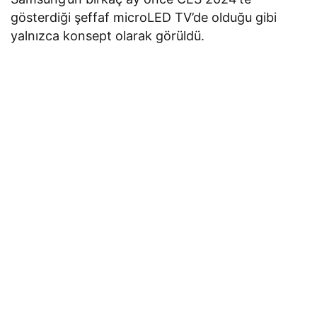
gösterdiği şeffaf microLED TV’de olduğu gibi
yalnızca konsept olarak görüldü.