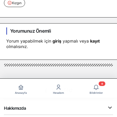
Kızgın
Yorumunuz Önemli
Yorum yapabilmek için
giriş
yapmalı veya
kayıt
olmalısınız.
0
Anasayfa
Hesabım
Bildirimler
Hakkımızda