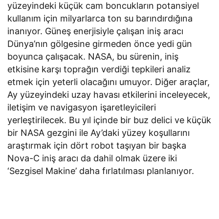
yüzeyindeki küçük cam boncukların potansiyel
kullanım için milyarlarca ton su barındırdığına
inanıyor. Güneş enerjisiyle çalışan iniş aracı
Dünya’nın gölgesine girmeden önce yedi gün
boyunca çalışacak. NASA, bu sürenin, iniş
etkisine karşı toprağın verdiği tepkileri analiz
etmek için yeterli olacağını umuyor. Diğer araçlar,
Ay yüzeyindeki uzay havası etkilerini inceleyecek,
iletişim ve navigasyon işaretleyicileri
yerleştirilecek. Bu yıl içinde bir buz delici ve küçük
bir NASA gezgini ile Ay’daki yüzey koşullarını
araştırmak için dört robot taşıyan bir başka
Nova-C iniş aracı da dahil olmak üzere iki
‘Sezgisel Makine’ daha fırlatılması planlanıyor.