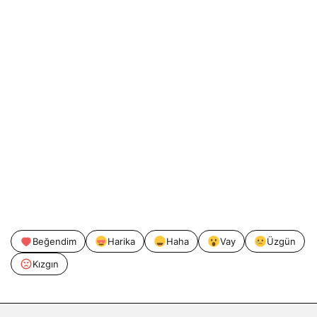
Beğendim
Harika
Haha
Vay
Üzgün
Kızgın