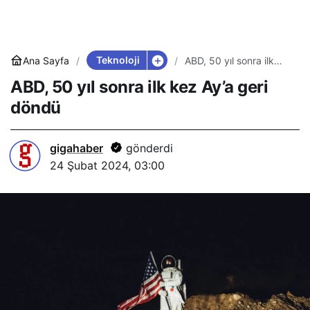
Teknoloji
Ana Sayfa
ABD, 50 yıl sonra ilk
kez Ay’a geri döndü
ABD, 50 yıl sonra ilk kez Ay’a geri
döndü
gigahaber
gönderdi
24 Şubat 2024, 03:00