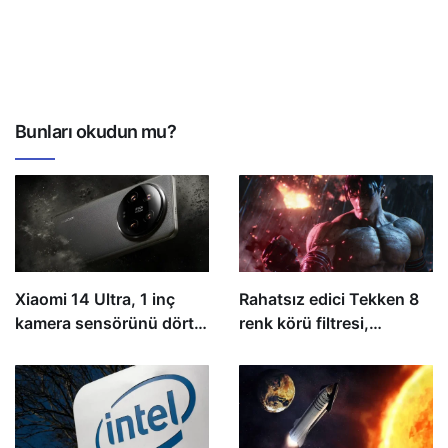
Bunları okudun mu?
Xiaomi 14 Ultra, 1 inç
Rahatsız edici Tekken 8
kamera sensörünü dört
renk körü filtresi,
yapay zeka görüntüleme
erişilebilirlik uzmanlarını
modeliyle birleştiriyor
endişelendiriyor