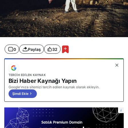
0
Paylaş
32
TERCIH EDILEN KAYNAK
Bizi Haber Kaynağı Yapın
Google'ınıza sitemizi tercih edilen kaynak olarak ekleyin.
Şimdi Ekle
i