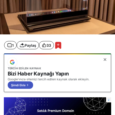
1
Paylaş
33
TERCIH EDILEN KAYNAK
Bizi Haber Kaynağı Yapın
Google'ınıza sitemizi tercih edilen kaynak olarak ekleyin.
Şimdi Ekle
i