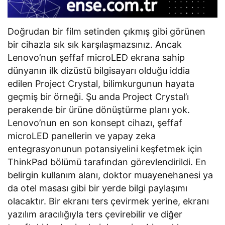
Doğrudan bir film setinden çıkmış gibi görünen
bir cihazla sık sık karşılaşmazsınız. Ancak
Lenovo’nun şeffaf microLED ekrana sahip
dünyanın ilk dizüstü bilgisayarı olduğu iddia
edilen Project Crystal, bilimkurgunun hayata
geçmiş bir örneği. Şu anda Project Crystal’ı
perakende bir ürüne dönüştürme planı yok.
Lenovo’nun en son konsept cihazı, şeffaf
microLED panellerin ve yapay zeka
entegrasyonunun potansiyelini keşfetmek için
ThinkPad bölümü tarafından görevlendirildi. En
belirgin kullanım alanı, doktor muayenehanesi ya
da otel masası gibi bir yerde bilgi paylaşımı
olacaktır. Bir ekranı ters çevirmek yerine, ekranı
yazılım aracılığıyla ters çevirebilir ve diğer