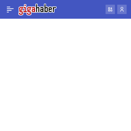
ABD, 50 yıl sonra ilk kez
0
Paylaş
Ay’a geri döndü