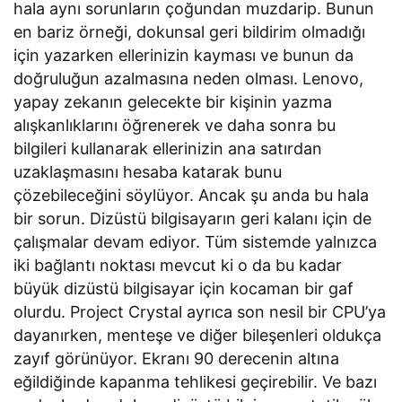
hala aynı sorunların çoğundan muzdarip. Bunun
en bariz örneği, dokunsal geri bildirim olmadığı
için yazarken ellerinizin kayması ve bunun da
doğruluğun azalmasına neden olması. Lenovo,
yapay zekanın gelecekte bir kişinin yazma
alışkanlıklarını öğrenerek ve daha sonra bu
bilgileri kullanarak ellerinizin ana satırdan
uzaklaşmasını hesaba katarak bunu
çözebileceğini söylüyor. Ancak şu anda bu hala
bir sorun. Dizüstü bilgisayarın geri kalanı için de
çalışmalar devam ediyor. Tüm sistemde yalnızca
iki bağlantı noktası mevcut ki o da bu kadar
büyük dizüstü bilgisayar için kocaman bir gaf
olurdu. Project Crystal ayrıca son nesil bir CPU’ya
dayanırken, menteşe ve diğer bileşenleri oldukça
zayıf görünüyor. Ekranı 90 derecenin altına
eğildiğinde kapanma tehlikesi geçirebilir. Ve bazı