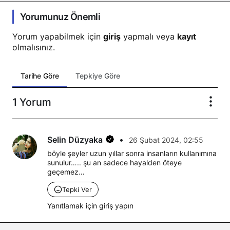
Yorumunuz Önemli
Yorum yapabilmek için
giriş
yapmalı veya
kayıt
olmalısınız.
Tarihe Göre
Tepkiye Göre
1 Yorum
Selin Düzyaka
•
26 Şubat 2024, 02:55
böyle şeyler uzun yıllar sonra insanların kullanımına 
sunulur….. şu an sadece hayalden öteye 
geçemez…
Tepki Ver
Yanıtlamak için giriş yapın