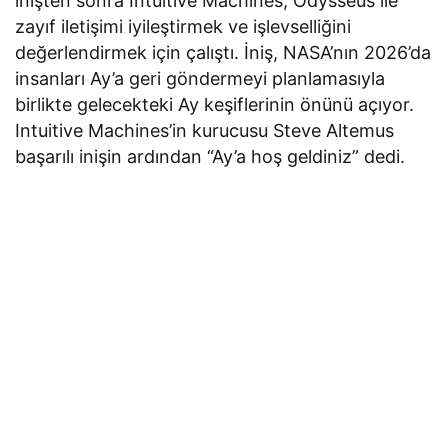
inişten sonra Intuitive Machines, Odysseus ile
zayıf iletişimi iyileştirmek ve işlevselliğini
değerlendirmek için çalıştı. İniş, NASA’nın 2026’da
insanları Ay’a geri göndermeyi planlamasıyla
birlikte gelecekteki Ay keşiflerinin önünü açıyor.
Intuitive Machines’in kurucusu Steve Altemus
başarılı inişin ardından “Ay’a hoş geldiniz” dedi.