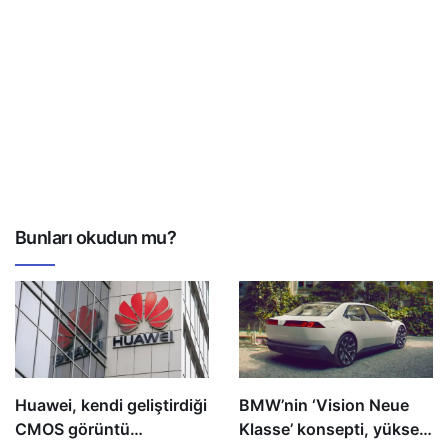
Bunları okudun mu?
Huawei, kendi geliştirdiği
BMW’nin ‘Vision Neue
CMOS görüntü
Klasse’ konsepti, yüksek