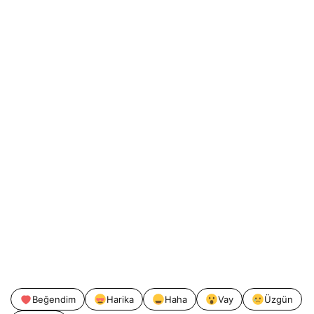
Beğendim
Harika
Haha
Vay
Üzgün