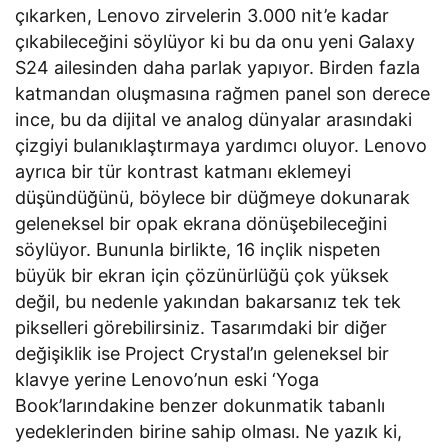
çıkarken, Lenovo zirvelerin 3.000 nit’e kadar
çıkabileceğini söylüyor ki bu da onu yeni Galaxy
S24 ailesinden daha parlak yapıyor. Birden fazla
katmandan oluşmasına rağmen panel son derece
ince, bu da dijital ve analog dünyalar arasındaki
çizgiyi bulanıklaştırmaya yardımcı oluyor. Lenovo
ayrıca bir tür kontrast katmanı eklemeyi
düşündüğünü, böylece bir düğmeye dokunarak
geleneksel bir opak ekrana dönüşebileceğini
söylüyor. Bununla birlikte, 16 inçlik nispeten
büyük bir ekran için çözünürlüğü çok yüksek
değil, bu nedenle yakından bakarsanız tek tek
pikselleri görebilirsiniz. Tasarımdaki bir diğer
değişiklik ise Project Crystal’ın geleneksel bir
klavye yerine Lenovo’nun eski ‘Yoga
Book’larındakine benzer dokunmatik tabanlı
yedeklerinden birine sahip olması. Ne yazık ki,