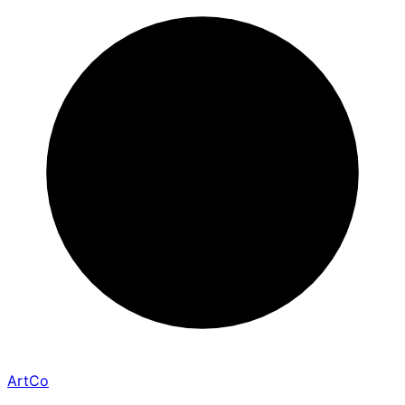
ArtCo