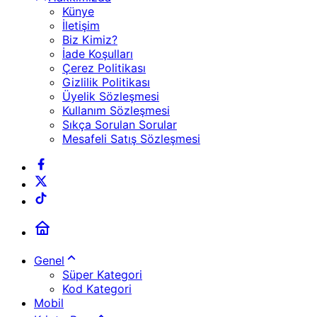
Künye
İletişim
Biz Kimiz?
İade Koşulları
Çerez Politikası
Gizlilik Politikası
Üyelik Sözleşmesi
Kullanım Sözleşmesi
Sıkça Sorulan Sorular
Mesafeli Satış Sözleşmesi
Genel
Süper Kategori
Kod Kategori
Mobil