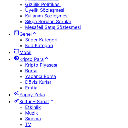
Gizlilik Politikası
Üyelik Sözleşmesi
Kullanım Sözleşmesi
Sıkça Sorulan Sorular
Mesafeli Satış Sözleşmesi
Genel
Süper Kategori
Kod Kategori
Mobil
Kripto Para
Kripto Piyasası
Borsa
Yabancı Borsa
Döviz Kurları
Emtia
Yapay Zeka
Kültür – Sanat
Etkinlik
Müzik
Sinema
TV