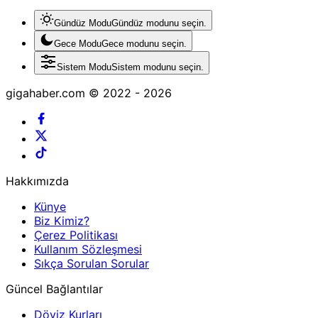
Gündüz Modu
Gündüz modunu seçin.
Gece Modu
Gece modunu seçin.
Sistem Modu
Sistem modunu seçin.
gigahaber.com © 2022 - 2026
Hakkımızda
Künye
Biz Kimiz?
Çerez Politikası
Kullanım Sözleşmesi
Sıkça Sorulan Sorular
Güncel Bağlantılar
Döviz Kurları