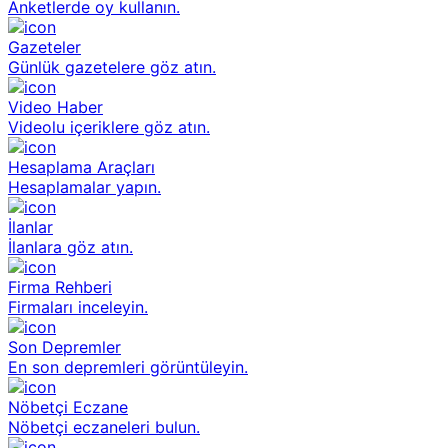
Anketlerde oy kullanın.
Gazeteler
Günlük gazetelere göz atın.
Video Haber
Videolu içeriklere göz atın.
Hesaplama Araçları
Hesaplamalar yapın.
İlanlar
İlanlara göz atın.
Firma Rehberi
Firmaları inceleyin.
Son Depremler
En son depremleri görüntüleyin.
Nöbetçi Eczane
Nöbetçi eczaneleri bulun.