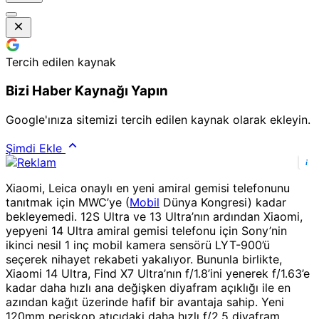
Tercih edilen kaynak
Bizi Haber Kaynağı Yapın
Google'ınıza sitemizi tercih edilen kaynak olarak ekleyin.
Şimdi Ekle
i
Xiaomi, Leica onaylı en yeni amiral gemisi telefonunu
tanıtmak için MWC’ye (
Mobil
Dünya Kongresi) kadar
bekleyemedi. 12S Ultra ve 13 Ultra’nın ardından Xiaomi,
yepyeni 14 Ultra amiral gemisi telefonu için Sony’nin
ikinci nesil 1 inç mobil kamera sensörü LYT-900’ü
seçerek nihayet rekabeti yakalıyor. Bununla birlikte,
Xiaomi 14 Ultra, Find X7 Ultra’nın f/1.8’ini yenerek f/1.63’e
kadar daha hızlı ana değişken diyafram açıklığı ile en
azından kağıt üzerinde hafif bir avantaja sahip. Yeni
120mm periskop atıcıdaki daha hızlı f/2.5 diyafram