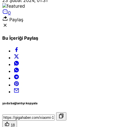
23 Şubat 2024, 01:31
0
Paylaş
Bu İçeriği Paylaş
ya da bağlantıyı kopyala
18