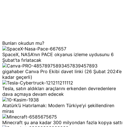
Bunları okudun mu?
SpaceX, NASA’nın PACE okyanus izleme uydusunu 6
Şubat’ta fırlatacak
gigahaber Canva Pro Ekibi davet linki (26 Şubat 2024’e
kadar geçerli)
Tesla, satın aldıkları araçlarını erkenden devredenlere
dava açmaya devam edecek
Atatürk’ü Hatırlamak: Modern Türkiye’yi şekillendiren
miras
Minecraft şu ana kadar 300 milyondan fazla kopya sattı