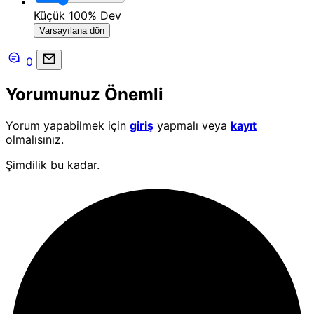
Küçük
100%
Dev
Varsayılana dön
0
Yorumunuz Önemli
Yorum yapabilmek için
giriş
yapmalı veya
kayıt
olmalısınız.
Şimdilik bu kadar.