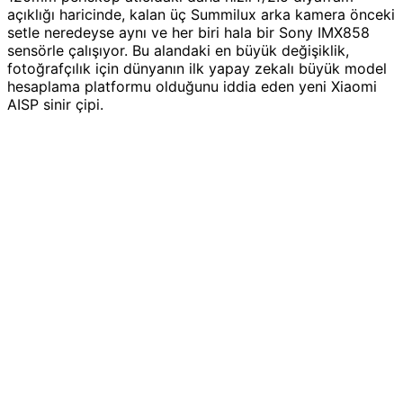
açıklığı haricinde, kalan üç Summilux arka kamera önceki
setle neredeyse aynı ve her biri hala bir Sony IMX858
sensörle çalışıyor. Bu alandaki en büyük değişiklik,
fotoğrafçılık için dünyanın ilk yapay zekalı büyük model
hesaplama platformu olduğunu iddia eden yeni Xiaomi
AISP sinir çipi.