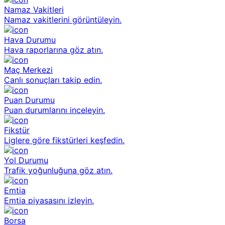
Namaz Vakitleri
Namaz vakitlerini görüntüleyin.
Hava Durumu
Hava raporlarına göz atın.
Maç Merkezi
Canlı sonuçları takip edin.
Puan Durumu
Puan durumlarını inceleyin.
Fikstür
Liglere göre fikstürleri keşfedin.
Yol Durumu
Trafik yoğunluğuna göz atın.
Emtia
Emtia piyasasını izleyin.
Borsa