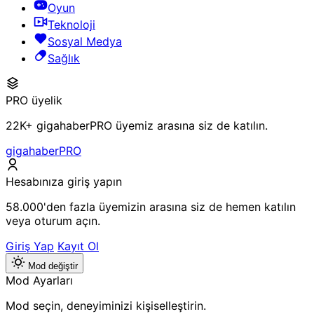
Oyun
Teknoloji
Sosyal Medya
Sağlık
PRO üyelik
22K+ gigahaberPRO üyemiz arasına siz de katılın.
gigahaberPRO
Hesabınıza giriş yapın
58.000'den fazla üyemizin arasına siz de hemen katılın
veya oturum açın.
Giriş Yap
Kayıt Ol
Mod değiştir
Mod Ayarları
Mod seçin, deneyiminizi kişiselleştirin.