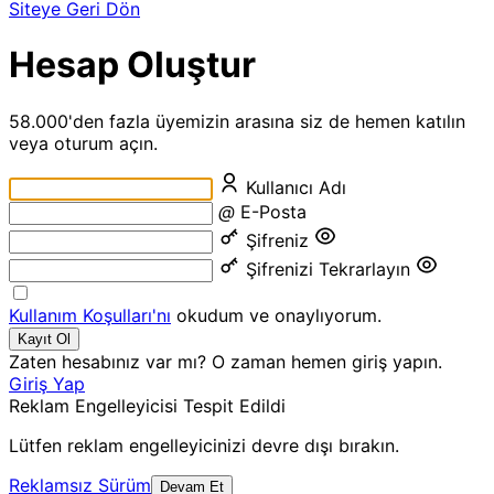
Siteye Geri Dön
Hesap Oluştur
58.000'den fazla üyemizin arasına siz de hemen katılın
veya oturum açın.
Kullanıcı Adı
@
E-Posta
Şifreniz
Şifrenizi Tekrarlayın
Kullanım Koşulları'nı
okudum ve onaylıyorum.
Kayıt Ol
Zaten hesabınız var mı? O zaman hemen giriş yapın.
Giriş Yap
Reklam Engelleyicisi Tespit Edildi
Lütfen reklam engelleyicinizi devre dışı bırakın.
Reklamsız Sürüm
Devam Et