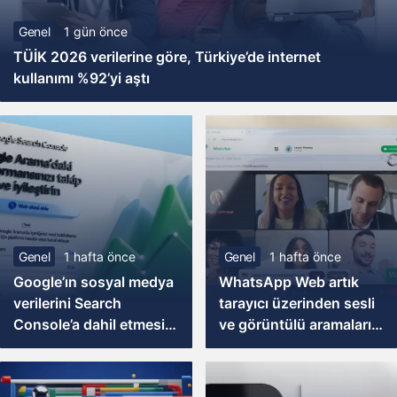
Genel
1 gün önce
TÜİK 2026 verilerine göre, Türkiye’de internet
kullanımı %92’yi aştı
Genel
1 hafta önce
Genel
1 hafta önce
Google’ın sosyal medya
WhatsApp Web artık
verilerini Search
tarayıcı üzerinden sesli
Console’a dahil etmesi
ve görüntülü aramaları
ne anlama geliyor?
destekliyor