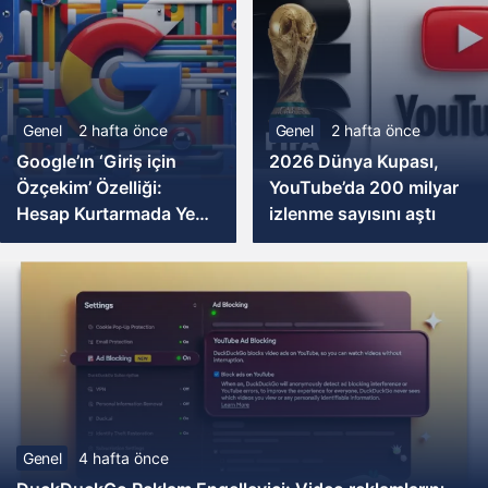
Genel
2 hafta önce
Genel
2 hafta önce
Google’ın ‘Giriş için
2026 Dünya Kupası,
Özçekim’ Özelliği:
YouTube’da 200 milyar
Hesap Kurtarmada Yeni
izlenme sayısını aştı
Bir Dönem
Genel
4 hafta önce