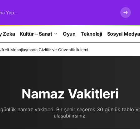
ma Yap...
y Zeka
Kültür – Sanat
Oyun
Teknoloji
Sosyal Medya
freli Mesajlaşmada Gizlilik ve Güvenlik İkilemi
Namaz Vakitleri
günlük namaz vakitleri. Bir şehir seçerek 30 günlük tablo ve
ulaşabilirsiniz.