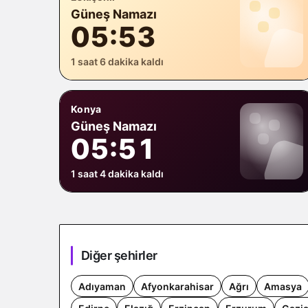
Güneş Namazı
05:53
1 saat 6 dakika kaldı
Konya
Güneş Namazı
05:51
1 saat 4 dakika kaldı
Diğer şehirler
Adıyaman
Afyonkarahisar
Ağrı
Amasya