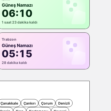
Güneş Namazı
06:10
1 saat 23 dakika kaldı
Trabzon
Güneş Namazı
05:15
28 dakika kaldı
Çanakkale
Çankırı
Çorum
Denizli