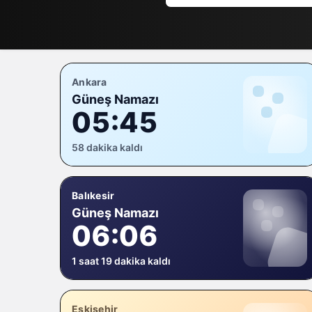
Ankara
Güneş Namazı
05:45
58 dakika kaldı
Balıkesir
Güneş Namazı
06:06
1 saat 19 dakika kaldı
Eskişehir