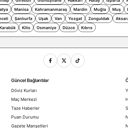
antep
Giresun
Gümüşhane
Hakkari
Hatay
Isparta
atya
Manisa
Kahramanmaraş
Mardin
Muğla
Muş
nceli
Şanlıurfa
Uşak
Van
Yozgat
Zonguldak
Aksar
Karabük
Kilis
Osmaniye
Düzce
Kıbrıs
Güncel Bağlantılar
Ö
Döviz Kurları
Y
Maç Merkezi
H
Taze Haberler
S
Puan Durumu
N
Gazete Manşetleri
N