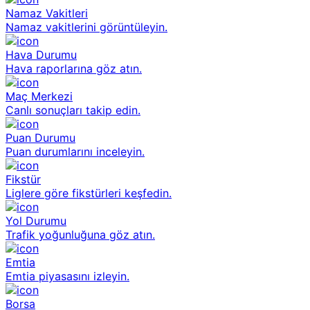
Namaz Vakitleri
Namaz vakitlerini görüntüleyin.
Hava Durumu
Hava raporlarına göz atın.
Maç Merkezi
Canlı sonuçları takip edin.
Puan Durumu
Puan durumlarını inceleyin.
Fikstür
Liglere göre fikstürleri keşfedin.
Yol Durumu
Trafik yoğunluğuna göz atın.
Emtia
Emtia piyasasını izleyin.
Borsa