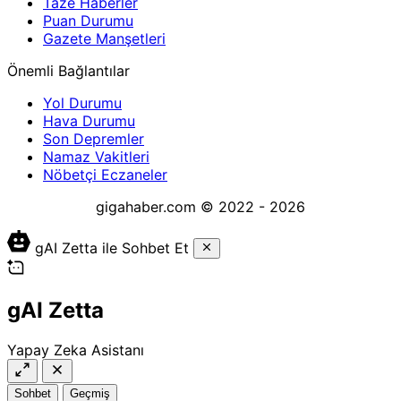
Taze Haberler
Puan Durumu
Gazete Manşetleri
Önemli Bağlantılar
Yol Durumu
Hava Durumu
Son Depremler
Namaz Vakitleri
Nöbetçi Eczaneler
gigahaber.com © 2022 - 2026
gAI Zetta ile Sohbet Et
gAI Zetta
Yapay Zeka Asistanı
Sohbet
Geçmiş