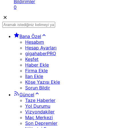
Bildirimler
0
Bana Özel
Hesabım
Hesap Ayarları
gigahaberPRO
Keşfet
Haber Ekle
Firma Ekle
İlan Ekle
Köşe Yazısı Ekle
Sorun Bildir
Güncel
Taze Haberler
Yol Durumu
Vizyondakiler
Maç Merkezi
Son Depremler