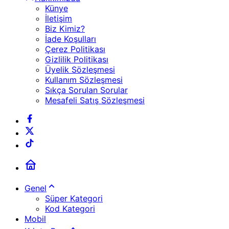
Künye
İletişim
Biz Kimiz?
İade Koşulları
Çerez Politikası
Gizlilik Politikası
Üyelik Sözleşmesi
Kullanım Sözleşmesi
Sıkça Sorulan Sorular
Mesafeli Satış Sözleşmesi
Genel
Süper Kategori
Kod Kategori
Mobil