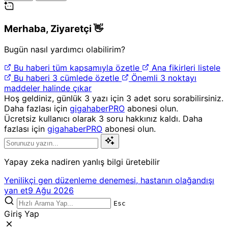
Merhaba,
Ziyaretçi
👋
Bugün nasıl yardımcı olabilirim?
Bu haberi tüm kapsamıyla özetle
Ana fikirleri listele
Bu haberi 3 cümlede özetle
Önemli 3 noktayı
maddeler halinde çıkar
Hoş geldiniz, günlük 3 yazı için 3 adet soru sorabilirsiniz.
Daha fazlası için
gigahaberPRO
abonesi olun.
Ücretsiz kullanıcı olarak 3 soru hakkınız kaldı. Daha
fazlası için
gigahaberPRO
abonesi olun.
Yapay zeka nadiren yanlış bilgi üretebilir
Yenilikçi gen düzenleme denemesi, hastanın olağandışı
yan et
9 Ağu 2026
Esc
Giriş Yap