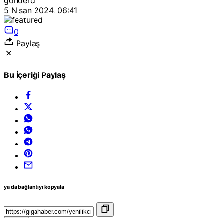
gönderdi
5 Nisan 2024, 06:41
0
Paylaş
Bu İçeriği Paylaş
ya da bağlantıyı kopyala