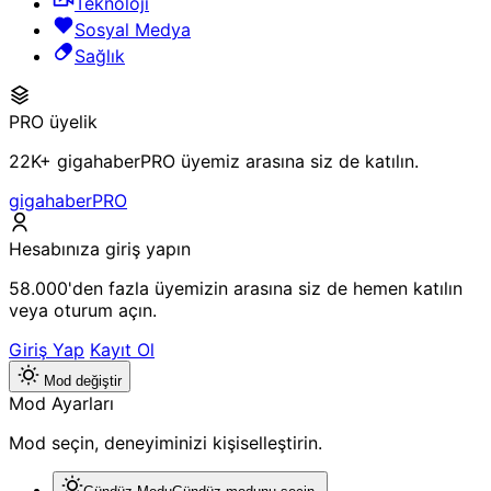
Teknoloji
Sosyal Medya
Sağlık
PRO üyelik
22K+ gigahaberPRO üyemiz arasına siz de katılın.
gigahaberPRO
Hesabınıza giriş yapın
58.000'den fazla üyemizin arasına siz de hemen katılın
veya oturum açın.
Giriş Yap
Kayıt Ol
Mod değiştir
Mod Ayarları
Mod seçin, deneyiminizi kişiselleştirin.