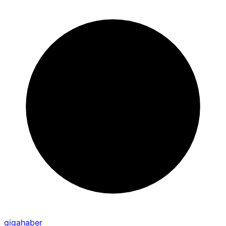
gigahaber