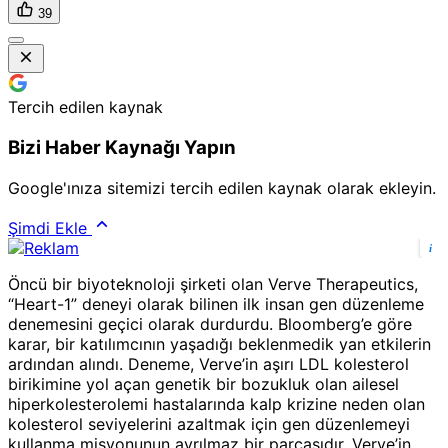
39
Tercih edilen kaynak
Bizi Haber Kaynağı Yapın
Google'ınıza sitemizi tercih edilen kaynak olarak ekleyin.
Şimdi Ekle
i
Öncü bir biyoteknoloji şirketi olan Verve Therapeutics,
“Heart-1” deneyi olarak bilinen ilk insan gen düzenleme
denemesini geçici olarak durdurdu. Bloomberg’e göre
karar, bir katılımcının yaşadığı beklenmedik yan etkilerin
ardından alındı. Deneme, Verve’in aşırı LDL kolesterol
birikimine yol açan genetik bir bozukluk olan ailesel
hiperkolesterolemi hastalarında kalp krizine neden olan
kolesterol seviyelerini azaltmak için gen düzenlemeyi
kullanma misyonunun ayrılmaz bir parçasıdır. Verve’in