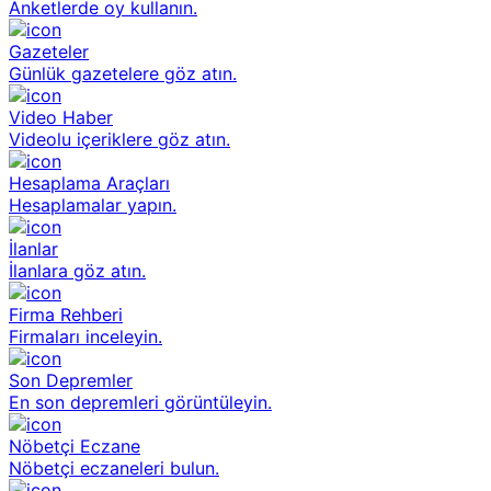
Anketlerde oy kullanın.
Gazeteler
Günlük gazetelere göz atın.
Video Haber
Videolu içeriklere göz atın.
Hesaplama Araçları
Hesaplamalar yapın.
İlanlar
İlanlara göz atın.
Firma Rehberi
Firmaları inceleyin.
Son Depremler
En son depremleri görüntüleyin.
Nöbetçi Eczane
Nöbetçi eczaneleri bulun.