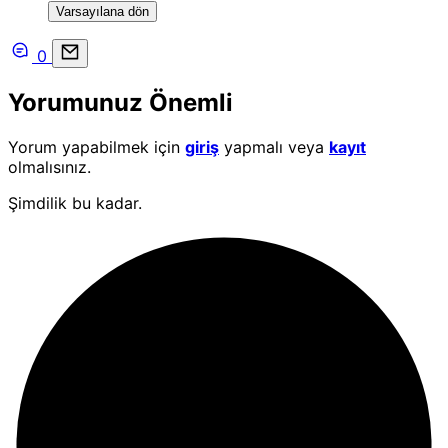
Varsayılana dön
0
Yorumunuz Önemli
Yorum yapabilmek için
giriş
yapmalı veya
kayıt
olmalısınız.
Şimdilik bu kadar.