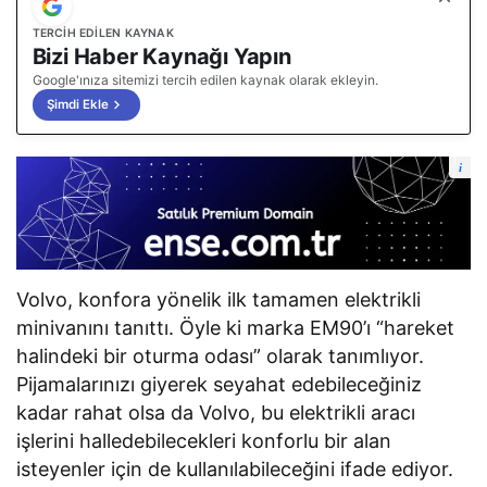
TERCIH EDILEN KAYNAK
Bizi Haber Kaynağı Yapın
Google'ınıza sitemizi tercih edilen kaynak olarak ekleyin.
Şimdi Ekle
i
Volvo, konfora yönelik ilk tamamen elektrikli
minivanını tanıttı. Öyle ki marka EM90’ı “hareket
halindeki bir oturma odası” olarak tanımlıyor.
Pijamalarınızı giyerek seyahat edebileceğiniz
kadar rahat olsa da Volvo, bu elektrikli aracı
işlerini halledebilecekleri konforlu bir alan
isteyenler için de kullanılabileceğini ifade ediyor.