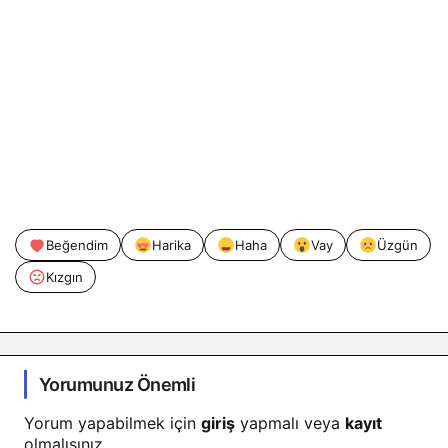
Beğendim
Harika
Haha
Vay
Üzgün
Kızgın
Yorumunuz Önemli
Yorum yapabilmek için
giriş
yapmalı veya
kayıt
olmalısınız.