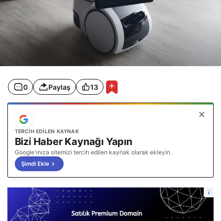
0
Paylaş
13
TERCIH EDILEN KAYNAK
Bizi Haber Kaynağı Yapın
Google'ınıza sitemizi tercih edilen kaynak olarak ekleyin.
Şimdi Ekle
i