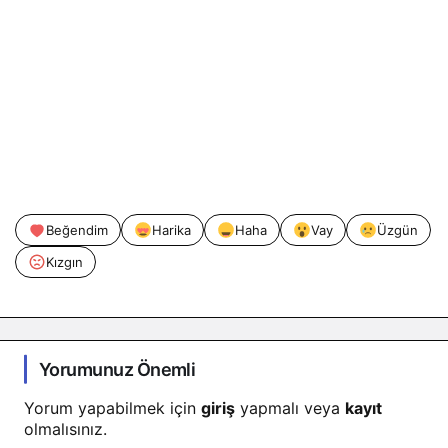
Beğendim
Harika
Haha
Vay
Üzgün
Kızgın
Yorumunuz Önemli
Yorum yapabilmek için
giriş
yapmalı veya
kayıt
olmalısınız.