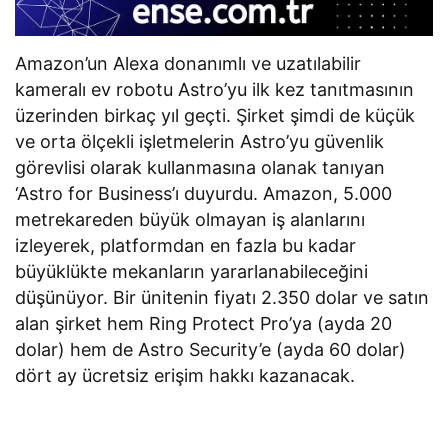
Amazon’un Alexa donanımlı ve uzatılabilir
kameralı ev robotu Astro’yu ilk kez tanıtmasının
üzerinden birkaç yıl geçti. Şirket şimdi de küçük
ve orta ölçekli işletmelerin Astro’yu güvenlik
görevlisi olarak kullanmasına olanak tanıyan
‘Astro for Business’ı duyurdu. Amazon, 5.000
metrekareden büyük olmayan iş alanlarını
izleyerek, platformdan en fazla bu kadar
büyüklükte mekanların yararlanabileceğini
düşünüyor. Bir ünitenin fiyatı 2.350 dolar ve satın
alan şirket hem Ring Protect Pro’ya (ayda 20
dolar) hem de Astro Security’e (ayda 60 dolar)
dört ay ücretsiz erişim hakkı kazanacak.