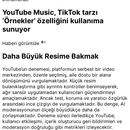
YouTube Music, TikTok tarzı
‘Örnekler’ özelliğini kullanıma
sunuyor
Haberi görüntüle
Daha Büyük Resime Bakmak
YouTube’un denemesi, platformun serbest bir video
merkezinden, özenle seçilmiş, aile dostu bir alana
dönüşümünü vurgulamaktadır. Küçük resim
bulanıklaştırma gibi ayrıntılı kontroller benimseyerek,
ağır sansür uygulamadan kullanıcıları güçlendirmeyi
amaçlamaktadır. Ancak test, koruma ve yaratıcı özgürlük
arasındaki ince çizgiyi de vurgulamaktadır. Bu denge, AI
moderasyonunun ölçeği büyüdükçe daha da
zorlaşmaktadır. Deneme süreci ilerledikçe YouTube,
kullanıcı etkileşimi, içerik oluşturucu geri bildirimleri ve
moderasyon doğruluğu gibi metrikleri izleyecektir.