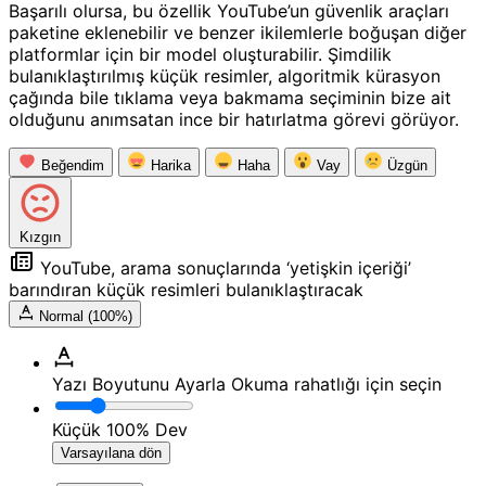
Başarılı olursa, bu özellik YouTube’un güvenlik araçları
paketine eklenebilir ve benzer ikilemlerle boğuşan diğer
platformlar için bir model oluşturabilir. Şimdilik
bulanıklaştırılmış küçük resimler, algoritmik kürasyon
çağında bile tıklama veya bakmama seçiminin bize ait
olduğunu anımsatan ince bir hatırlatma görevi görüyor.
Beğendim
Harika
Haha
Vay
Üzgün
Kızgın
YouTube, arama sonuçlarında ‘yetişkin içeriği’
barındıran küçük resimleri bulanıklaştıracak
Normal (100%)
Yazı Boyutunu Ayarla
Okuma rahatlığı için seçin
Küçük
100%
Dev
Varsayılana dön