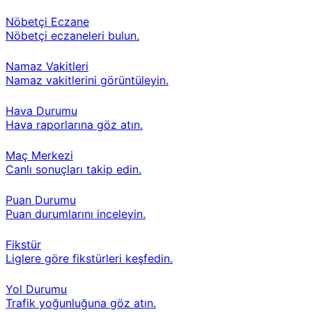
Nöbetçi Eczane
Nöbetçi eczaneleri bulun.
Namaz Vakitleri
Namaz vakitlerini görüntüleyin.
Hava Durumu
Hava raporlarına göz atın.
Maç Merkezi
Canlı sonuçları takip edin.
Puan Durumu
Puan durumlarını inceleyin.
Fikstür
Liglere göre fikstürleri keşfedin.
Yol Durumu
Trafik yoğunluğuna göz atın.