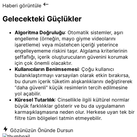
Haberi görüntüle
Gelecekteki Güçlükler
Algoritma Doğruluğu
: Otomatik sistemler, aşırı
engelleme (örneğin, mayo giyme videolarını
işaretleme) veya müstehcen içeriği yeterince
engelleyememe riskini taşır. Algılama kriterlerinin
şeffaflığı, içerik oluşturucuların güvenini korumak
için çok önemli olacaktır.
Kullanıcıların Benimsemesi
: Çoğu kullanıcı
bulanıklaştırmayı varsayılan olarak etkin bırakırsa,
bu durum içerik tüketim alışkanlıklarını değiştirerek
“daha güvenli” küçük resimlerin tercih edilmesine
yol açabilir.
Küresel Tutarlılık
: Cinsellikle ilgili kültürel normlar
büyük farklılıklar gösterir ve bu da uygulamanın
karmaşıklaşmasına neden olur. Herkese uyan tek bir
filtre tüm bölgeleri tatmin etmeyebilir.
Gözünüzün Önünde Dursun