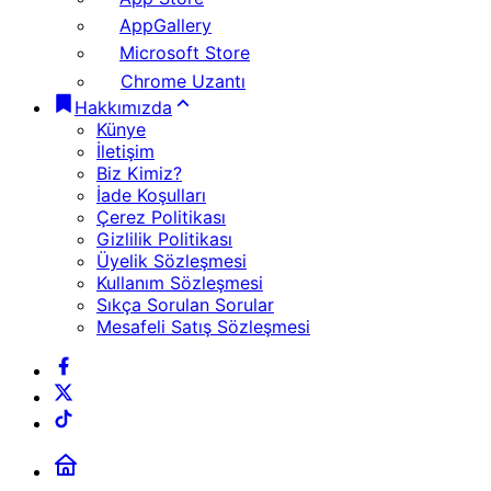
AppGallery
Microsoft Store
Chrome Uzantı
Hakkımızda
Künye
İletişim
Biz Kimiz?
İade Koşulları
Çerez Politikası
Gizlilik Politikası
Üyelik Sözleşmesi
Kullanım Sözleşmesi
Sıkça Sorulan Sorular
Mesafeli Satış Sözleşmesi