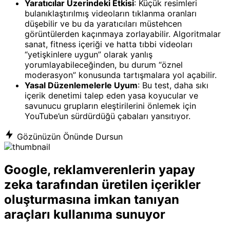
Yaratıcılar Üzerindeki Etkisi
: Küçük resimleri
bulanıklaştırılmış videoların tıklanma oranları
düşebilir ve bu da yaratıcıları müstehcen
görüntülerden kaçınmaya zorlayabilir. Algoritmalar
sanat, fitness içeriği ve hatta tıbbi videoları
“yetişkinlere uygun” olarak yanlış
yorumlayabileceğinden, bu durum “öznel
moderasyon” konusunda tartışmalara yol açabilir.
Yasal Düzenlemelerle Uyum
: Bu test, daha sıkı
içerik denetimi talep eden yasa koyucular ve
savunucu grupların eleştirilerini önlemek için
YouTube’un sürdürdüğü çabaları yansıtıyor.
Gözünüzün Önünde Dursun
Google, reklamverenlerin yapay
zeka tarafından üretilen içerikler
oluşturmasına imkan tanıyan
araçları kullanıma sunuyor