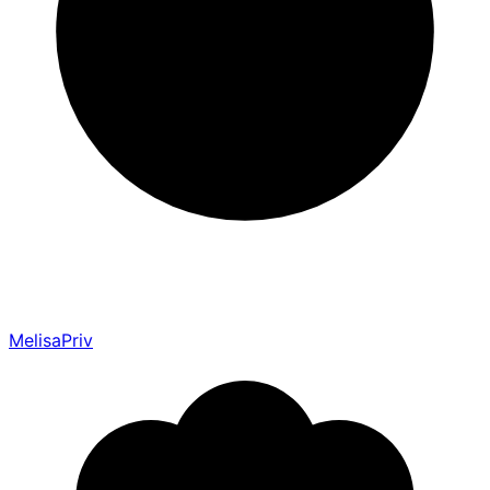
MelisaPriv