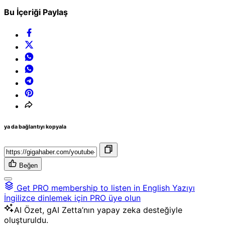
Bu İçeriği Paylaş
ya da bağlantıyı kopyala
Beğen
Get PRO membership to listen in English
Yazıyı
İngilizce dinlemek için PRO üye olun
AI
Özet, gAI Zetta’nın yapay zeka desteğiyle
oluşturuldu.