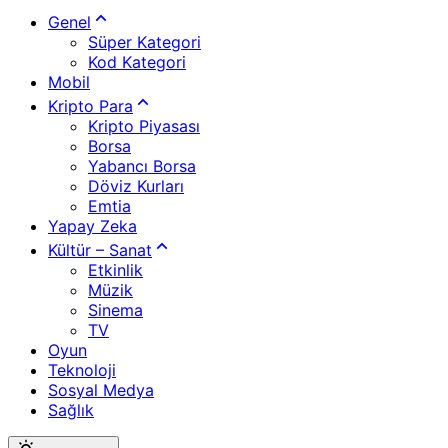
Genel
Süper Kategori
Kod Kategori
Mobil
Kripto Para
Kripto Piyasası
Borsa
Yabancı Borsa
Döviz Kurları
Emtia
Yapay Zeka
Kültür – Sanat
Etkinlik
Müzik
Sinema
TV
Oyun
Teknoloji
Sosyal Medya
Sağlık