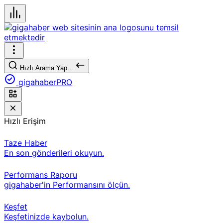
Hızlı Arama Yap...
gigahaberPRO
Hızlı Erişim
Taze Haber
En son gönderileri okuyun.
Performans Raporu
gigahaber'in Performansını ölçün.
Keşfet
Keşfetinizde kaybolun.