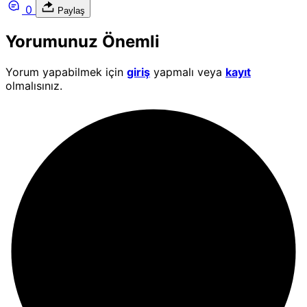
0
Paylaş
Yorumunuz Önemli
Yorum yapabilmek için
giriş
yapmalı veya
kayıt
olmalısınız.