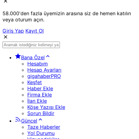
58.000'den fazla üyemizin arasına siz de hemen katılın
veya oturum açın.
Giriş Yap
Kayıt Ol
Bana Özel
Hesabım
Hesap Ayarları
gigahaberPRO
Keşfet
Haber Ekle
Firma Ekle
İlan Ekle
Köşe Yazısı Ekle
Sorun Bildir
Güncel
Taze Haberler
Yol Durumu