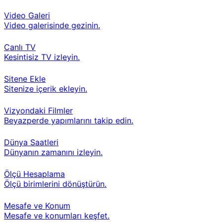
Video Galeri
Video galerisinde gezinin.
Canlı TV
Kesintisiz TV izleyin.
Sitene Ekle
Sitenize içerik ekleyin.
Vizyondaki Filmler
Beyazperde yapımlarını takip edin.
Dünya Saatleri
Dünyanın zamanını izleyin.
Ölçü Hesaplama
Ölçü birimlerini dönüştürün.
Mesafe ve Konum
Mesafe ve konumları keşfet.