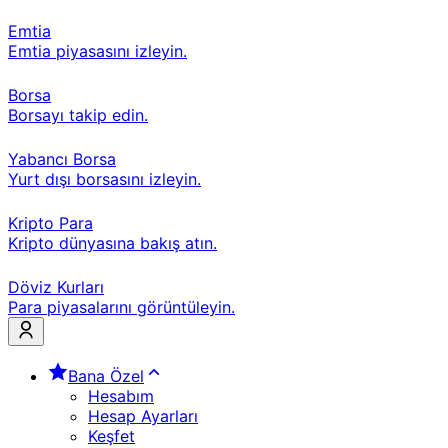
Emtia
Emtia piyasasını izleyin.
Borsa
Borsayı takip edin.
Yabancı Borsa
Yurt dışı borsasını izleyin.
Kripto Para
Kripto dünyasına bakış atın.
Döviz Kurları
Para piyasalarını görüntüleyin.
Bana Özel
Hesabım
Hesap Ayarları
Keşfet