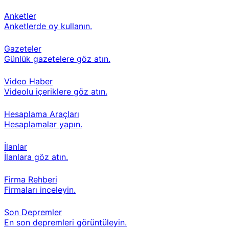
Anketler
Anketlerde oy kullanın.
Gazeteler
Günlük gazetelere göz atın.
Video Haber
Videolu içeriklere göz atın.
Hesaplama Araçları
Hesaplamalar yapın.
İlanlar
İlanlara göz atın.
Firma Rehberi
Firmaları inceleyin.
Son Depremler
En son depremleri görüntüleyin.