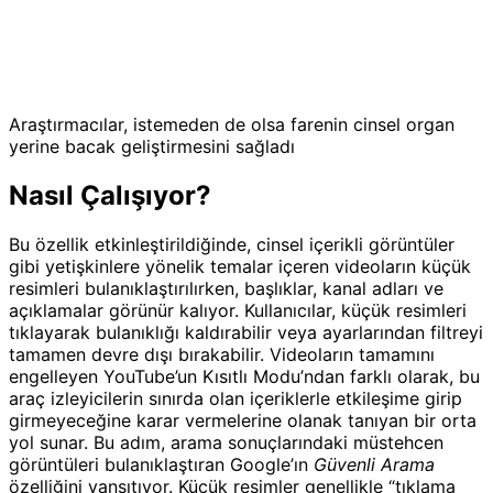
Araştırmacılar, istemeden de olsa farenin cinsel organ
yerine bacak geliştirmesini sağladı
Nasıl Çalışıyor?
Bu özellik etkinleştirildiğinde, cinsel içerikli görüntüler
gibi yetişkinlere yönelik temalar içeren videoların küçük
resimleri bulanıklaştırılırken, başlıklar, kanal adları ve
açıklamalar görünür kalıyor. Kullanıcılar, küçük resimleri
tıklayarak bulanıklığı kaldırabilir veya ayarlarından filtreyi
tamamen devre dışı bırakabilir. Videoların tamamını
engelleyen YouTube’un Kısıtlı Modu’ndan farklı olarak, bu
araç izleyicilerin sınırda olan içeriklerle etkileşime girip
girmeyeceğine karar vermelerine olanak tanıyan bir orta
yol sunar. Bu adım, arama sonuçlarındaki müstehcen
görüntüleri bulanıklaştıran Google’ın
Güvenli Arama
özelliğini yansıtıyor. Küçük resimler genellikle “tıklama