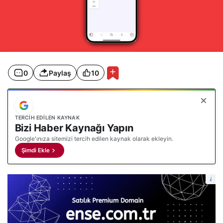
0
Paylaş
10
TERCIH EDILEN KAYNAK
Bizi Haber Kaynağı Yapın
Google'ınıza sitemizi tercih edilen kaynak olarak ekleyin.
Şimdi Ekle
i