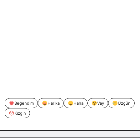
Beğendim
Harika
Haha
Vay
Üzgün
Kızgın