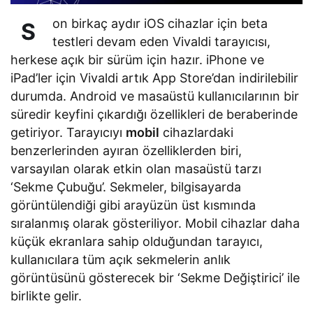
on birkaç aydır iOS cihazlar için beta
S
testleri devam eden Vivaldi tarayıcısı,
herkese açık bir sürüm için hazır. iPhone ve
iPad’ler için Vivaldi artık App Store’dan indirilebilir
durumda. Android ve masaüstü kullanıcılarının bir
süredir keyfini çıkardığı özellikleri de beraberinde
getiriyor. Tarayıcıyı
mobil
cihazlardaki
benzerlerinden ayıran özelliklerden biri,
varsayılan olarak etkin olan masaüstü tarzı
‘Sekme Çubuğu’. Sekmeler, bilgisayarda
görüntülendiği gibi arayüzün üst kısmında
sıralanmış olarak gösteriliyor. Mobil cihazlar daha
küçük ekranlara sahip olduğundan tarayıcı,
kullanıcılara tüm açık sekmelerin anlık
görüntüsünü gösterecek bir ‘Sekme Değiştirici’ ile
birlikte gelir.