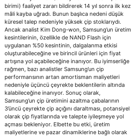
birimi) faaliyet zararı bildirerek 14 yıl sonra ilk kez
mâli kayba uğradı. Bunun başlıca nedeni düşük
küresel talep nedeniyle yüksek çip stoklarıydı.
Ancak analist Kim Dong-won, Samsung’un üretim
kesintilerinin, özellikle de NAND Flash için
uygulanan %50 kesintinin, dalgalanma etkisi
oluşturabileceğine ve birincil ürünleri için fiyat
artışına yol açabileceğine inanıyor. Bu iyimserliğe
rağmen, bazı analistler Samsung’un çip
performansının artan amortisman maliyetleri
nedeniyle üçüncü çeyrekte beklentilerin altında
kalabileceğine inanıyor. Sonuç olarak,
Samsung’un çip üretimini azaltma çabalarının
3’üncü çeyrekte çip açığını daraltması, potansiyel
olarak çip fiyatlarında ve talepte iyileşmeye yol
açması bekleniyor. Elbette bu etki, üretim
maliyetlerine ve pazar dinamiklerine bağlı olarak