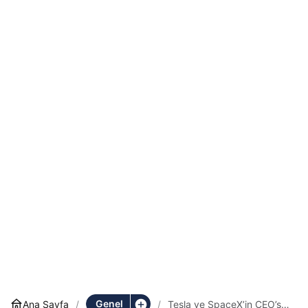
Genel
Ana Sayfa
Tesla ve SpaceX’in CEO’su