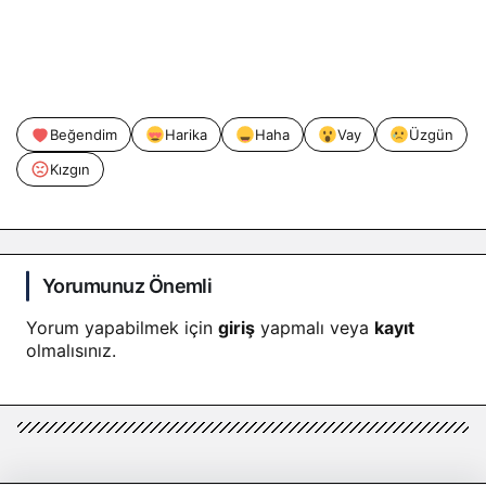
Beğendim
Harika
Haha
Vay
Üzgün
Kızgın
Yorumunuz Önemli
Yorum yapabilmek için
giriş
yapmalı veya
kayıt
olmalısınız.