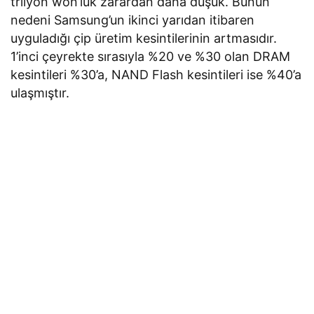
trilyon won’luk zarardan daha düşük. Bunun
nedeni Samsung’un ikinci yarıdan itibaren
uyguladığı çip üretim kesintilerinin artmasıdır.
1’inci çeyrekte sırasıyla %20 ve %30 olan DRAM
kesintileri %30’a, NAND Flash kesintileri ise %40’a
ulaşmıştır.