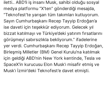
iletti.. ABD’li iş insanı Musk, sahibi olduğu sosyal
medya platformu “X’ten” gönderdiği mesajda,
“Teknofest’te yarışan tüm takımları kutluyorum.
Sayın Cumhurbaşkanı Recep Tayyip Erdoğan’a
ise daveti için teşekkür ediyorum. Gelecek yıl
bizzat katılmayı ve Türkiye’deki yatırım fırsatlarını
görüşmeyi sabırsızlıkla bekliyorum.” ifadelerine
yer verdi. Cumhurbaşkanı Recep Tayyip Erdoğan,
Birleşmiş Milletler (BM) Genel Kurulu’na katılmak
için geldiği ABD’nin New York kentinde, Tesla ve
SpaceX’in kurucusu Elon Musk’ı misafir etmiş ve
Musk’ı İzmir’deki Teknofest’e davet etmişti.