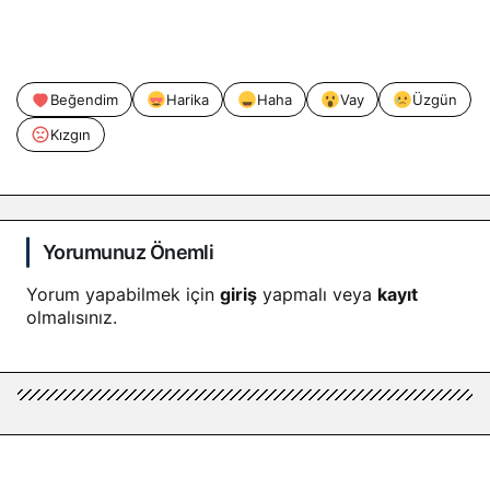
Beğendim
Harika
Haha
Vay
Üzgün
Kızgın
Yorumunuz Önemli
Yorum yapabilmek için
giriş
yapmalı veya
kayıt
olmalısınız.