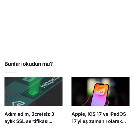
Bunları okudun mu?
Adım adım, ücretsiz 3
Apple, iOS 17 ve iPadOS
aylık SSL sertifikası
17’yi eş zamanlı olarak
kurun ve sınırsızca
yayınlayacak