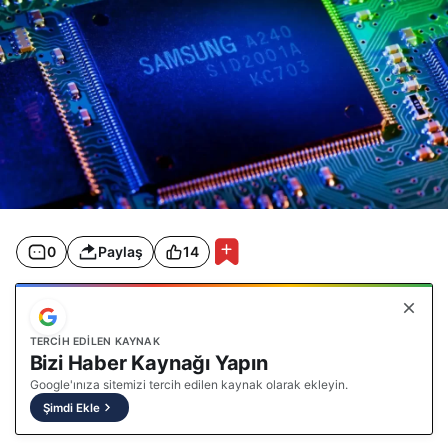
0
Paylaş
14
TERCIH EDILEN KAYNAK
Bizi Haber Kaynağı Yapın
Google'ınıza sitemizi tercih edilen kaynak olarak ekleyin.
Şimdi Ekle