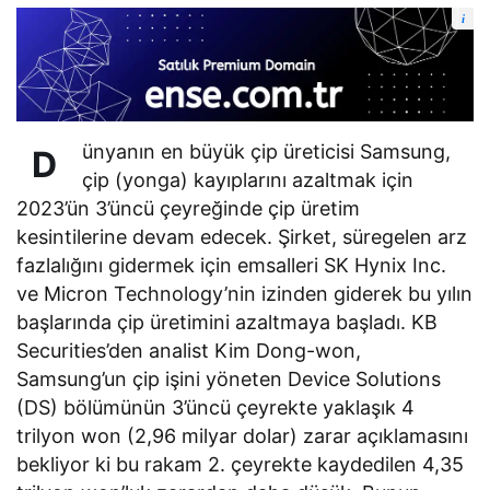
i
ünyanın en büyük çip üreticisi Samsung,
D
çip (yonga) kayıplarını azaltmak için
2023’ün 3’üncü çeyreğinde çip üretim
kesintilerine devam edecek. Şirket, süregelen arz
fazlalığını gidermek için emsalleri SK Hynix Inc.
ve Micron Technology’nin izinden giderek bu yılın
başlarında çip üretimini azaltmaya başladı. KB
Securities’den analist Kim Dong-won,
Samsung’un çip işini yöneten Device Solutions
(DS) bölümünün 3’üncü çeyrekte yaklaşık 4
trilyon won (2,96 milyar dolar) zarar açıklamasını
bekliyor ki bu rakam 2. çeyrekte kaydedilen 4,35