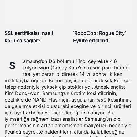
SSL sertifikaları nasıl
‘RoboCop: Rogue City’
koruma sağlar?
Eylül’e ertelendi
amsung’un DS bölümü 1’inci çeyrekte 4,6
S
trilyon won (Güney Kore’nin resmi para birimi)
faaliyet zararı bildirerek 14 yıl sonra ilk kez
mâli kayba uğradı. Bunun başlıca nedeni düşük küresel
talep nedeniyle yüksek çip stoklarıydı. Ancak analist
Kim Dong-won, Samsung’un üretim kesintilerinin,
özellikle de NAND Flash için uygulanan %50 kesintinin,
dalgalanma etkisi oluşturabileceğine ve birincil ürünleri
için fiyat artışına yol açabileceğine inanıyor. Bu
iyimserliğe rağmen, bazı analistler Samsung’un çip
performansının artan amortisman maliyetleri nedeniyle
üçüncü çeyrekte beklentilerin altında kalabileceğine