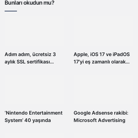
Bunları okudun mu?
Adım adım, ücretsiz 3
Apple, iOS 17 ve iPadOS
aylık SSL sertifikası
17’yi eş zamanlı olarak
kurun ve sınırsızca
yayınlayacak
yenileyin
‘Nintendo Entertainment
Google Adsense rakibi:
System’ 40 yaşında
Microsoft Advertising