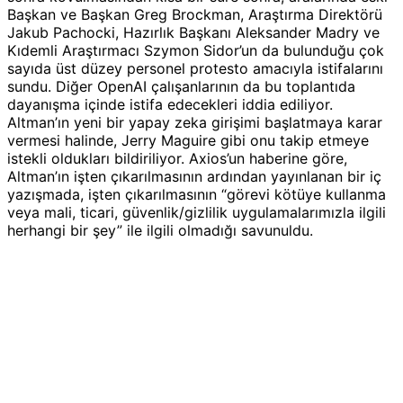
Başkan ve Başkan Greg Brockman, Araştırma Direktörü
Jakub Pachocki, Hazırlık Başkanı Aleksander Madry ve
Kıdemli Araştırmacı Szymon Sidor’un da bulunduğu çok
sayıda üst düzey personel protesto amacıyla istifalarını
sundu. Diğer OpenAI çalışanlarının da bu toplantıda
dayanışma içinde istifa edecekleri iddia ediliyor.
Altman’ın yeni bir yapay zeka girişimi başlatmaya karar
vermesi halinde, Jerry Maguire gibi onu takip etmeye
istekli oldukları bildiriliyor. Axios’un haberine göre,
Altman’ın işten çıkarılmasının ardından yayınlanan bir iç
yazışmada, işten çıkarılmasının “görevi kötüye kullanma
veya mali, ticari, güvenlik/gizlilik uygulamalarımızla ilgili
herhangi bir şey” ile ilgili olmadığı savunuldu.