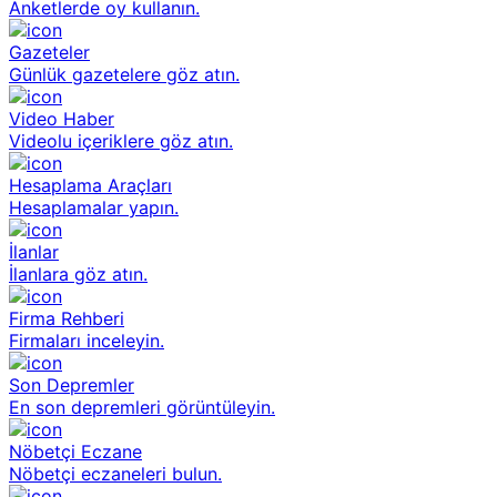
Anketlerde oy kullanın.
Gazeteler
Günlük gazetelere göz atın.
Video Haber
Videolu içeriklere göz atın.
Hesaplama Araçları
Hesaplamalar yapın.
İlanlar
İlanlara göz atın.
Firma Rehberi
Firmaları inceleyin.
Son Depremler
En son depremleri görüntüleyin.
Nöbetçi Eczane
Nöbetçi eczaneleri bulun.