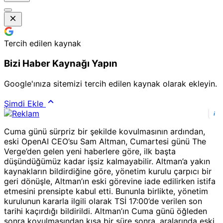
Tercih edilen kaynak
Bizi Haber Kaynağı Yapın
Google'ınıza sitemizi tercih edilen kaynak olarak ekleyin.
Şimdi Ekle
i
Cuma günü sürpriz bir şekilde kovulmasının ardından,
eski OpenAI CEO’su Sam Altman, Cumartesi günü The
Verge’den gelen yeni haberlere göre, ilk başta
düşündüğümüz kadar işsiz kalmayabilir. Altman’a yakın
kaynakların bildirdiğine göre, yönetim kurulu çarpıcı bir
geri dönüşle, Altman’ın eski görevine iade edilirken istifa
etmesini prensipte kabul etti. Bununla birlikte, yönetim
kurulunun kararla ilgili olarak TSİ 17:00’de verilen son
tarihi kaçırdığı bildirildi. Altman’ın Cuma günü öğleden
sonra kovulmasından kısa bir süre sonra, aralarında eski