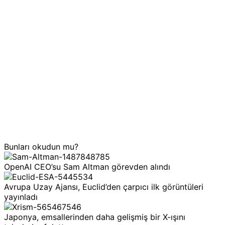
Bunları okudun mu?
OpenAI CEO’su Sam Altman görevden alındı
Avrupa Uzay Ajansı, Euclid’den çarpıcı ilk görüntüleri
yayınladı
Japonya, emsallerinden daha gelişmiş bir X-ışını