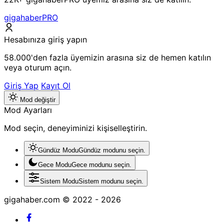
gigahaberPRO
Hesabınıza giriş yapın
58.000'den fazla üyemizin arasına siz de hemen katılın
veya oturum açın.
Giriş Yap
Kayıt Ol
Mod değiştir
Mod Ayarları
Mod seçin, deneyiminizi kişiselleştirin.
Gündüz Modu
Gündüz modunu seçin.
Gece Modu
Gece modunu seçin.
Sistem Modu
Sistem modunu seçin.
gigahaber.com © 2022 - 2026