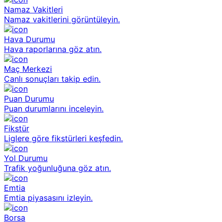
Namaz Vakitleri
Namaz vakitlerini görüntüleyin.
Hava Durumu
Hava raporlarına göz atın.
Maç Merkezi
Canlı sonuçları takip edin.
Puan Durumu
Puan durumlarını inceleyin.
Fikstür
Liglere göre fikstürleri keşfedin.
Yol Durumu
Trafik yoğunluğuna göz atın.
Emtia
Emtia piyasasını izleyin.
Borsa