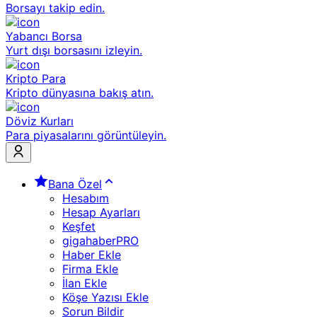
Borsayı takip edin.
Yabancı Borsa
Yurt dışı borsasını izleyin.
Kripto Para
Kripto dünyasına bakış atın.
Döviz Kurları
Para piyasalarını görüntüleyin.
Bana Özel
Hesabım
Hesap Ayarları
Keşfet
gigahaberPRO
Haber Ekle
Firma Ekle
İlan Ekle
Köşe Yazısı Ekle
Sorun Bildir