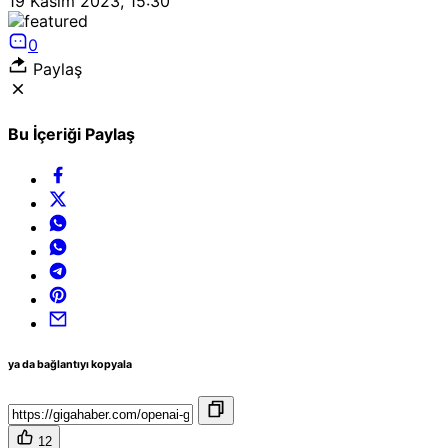
19 Kasım 2023, 15:30
0
Paylaş
Bu İçeriği Paylaş
ya da bağlantıyı kopyala
12