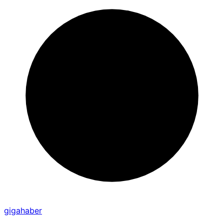
gigahaber