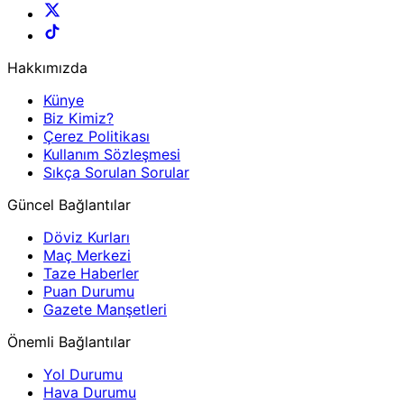
Hakkımızda
Künye
Biz Kimiz?
Çerez Politikası
Kullanım Sözleşmesi
Sıkça Sorulan Sorular
Güncel Bağlantılar
Döviz Kurları
Maç Merkezi
Taze Haberler
Puan Durumu
Gazete Manşetleri
Önemli Bağlantılar
Yol Durumu
Hava Durumu