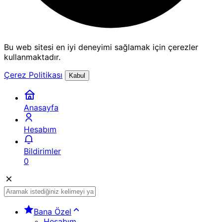
Bu web sitesi en iyi deneyimi sağlamak için çerezler
kullanmaktadır.
Çerez Politikası
Kabul
Anasayfa
Hesabım
Bildirimler
0
Bana Özel
Hesabım