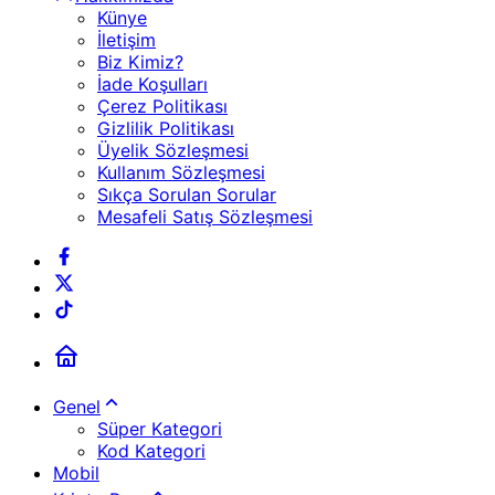
Künye
İletişim
Biz Kimiz?
İade Koşulları
Çerez Politikası
Gizlilik Politikası
Üyelik Sözleşmesi
Kullanım Sözleşmesi
Sıkça Sorulan Sorular
Mesafeli Satış Sözleşmesi
Genel
Süper Kategori
Kod Kategori
Mobil