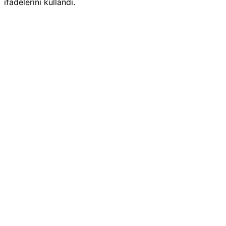
ifadelerini kullandı.