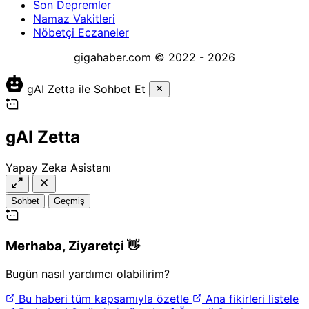
Son Depremler
Namaz Vakitleri
Nöbetçi Eczaneler
gigahaber.com © 2022 - 2026
gAI Zetta ile Sohbet Et
gAI Zetta
Yapay Zeka Asistanı
Sohbet
Geçmiş
Merhaba,
Ziyaretçi
👋
Bugün nasıl yardımcı olabilirim?
Bu haberi tüm kapsamıyla özetle
Ana fikirleri listele