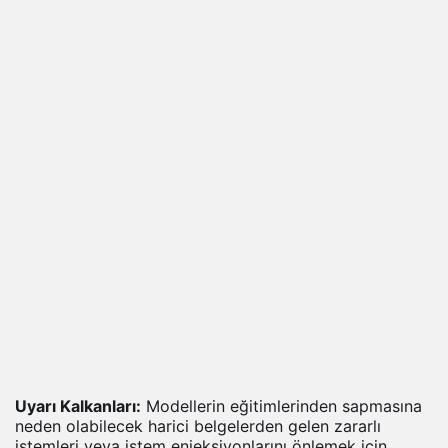
Uyarı Kalkanları:
Modellerin eğitimlerinden sapmasına
neden olabilecek harici belgelerden gelen zararlı
istemleri veya istem enjeksiyonlarını önlemek için