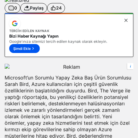
0
Paylaş
24
TERCIH EDILEN KAYNAK
Bizi Haber Kaynağı Yapın
Google'ınıza sitemizi tercih edilen kaynak olarak ekleyin.
Şimdi Ekle
i
Microsoft’un Sorumlu Yapay Zeka Baş Ürün Sorumlusu
Sarah Bird, Azure kullanıcıları için çeşitli güvenlik
özelliklerinin başlatıldığını duyurdu. Bird, The Verge ile
yaptığı röportajda, bu yenilikçi özelliklerin potansiyel
riskleri belirlemek, desteklenmeyen halüsinasyonları
izlemek ve zararlı yönlendirmeleri gerçek zamanlı
olarak önlemek için tasarlandığını belirtti. Yeni
önlemler, yapay zeka hizmetlerini test etmek için özel
kırmızı ekip görevlilerine sahip olmayan Azure
müşterilerine hitap ediyor. Bird, değerlendirme