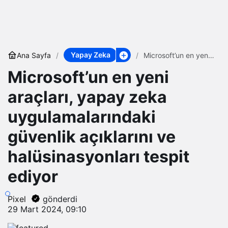
Yapay Zeka
Ana Sayfa
Microsoft’un en yeni
araçları, yapay zeka
Microsoft’un en yeni
uygulamalarındaki
güvenlik açıklarını ve
halüsinasyonları
araçları, yapay zeka
tespit ediyor
uygulamalarındaki
güvenlik açıklarını ve
halüsinasyonları tespit
ediyor
Pixel
gönderdi
29 Mart 2024, 09:10