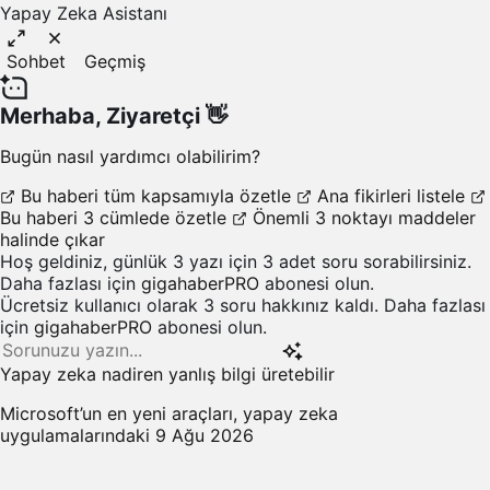
Yapay Zeka Asistanı
Sohbet
Geçmiş
Merhaba,
Ziyaretçi
👋
Bugün nasıl yardımcı olabilirim?
Bu haberi tüm kapsamıyla özetle
Ana fikirleri listele
Bu haberi 3 cümlede özetle
Önemli 3 noktayı maddeler
halinde çıkar
Hoş geldiniz, günlük 3 yazı için 3 adet soru sorabilirsiniz.
Daha fazlası için
gigahaberPRO
abonesi olun.
Ücretsiz kullanıcı olarak 3 soru hakkınız kaldı. Daha fazlası
için
gigahaberPRO
abonesi olun.
Yapay zeka nadiren yanlış bilgi üretebilir
Microsoft’un en yeni araçları, yapay zeka
uygulamalarındaki
9 Ağu 2026