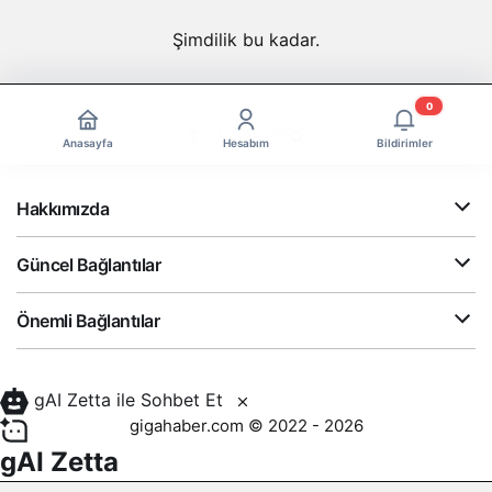
Şimdilik bu kadar.
0
Anasayfa
Hesabım
Bildirimler
Hakkımızda
Güncel Bağlantılar
Önemli Bağlantılar
gAI Zetta ile Sohbet Et
gigahaber.com © 2022 - 2026
gAI Zetta