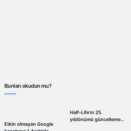
Bunları okudun mu?
Half-Life’ın 25.
yıldönümü güncellemesi,
Etkin olmayan Google
dört adet yeni çok