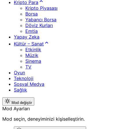
Kripto Para
Kripto Piyasası
Borsa
Yabancı Borsa
Döviz Kurları
Emtia
Yapay Zeka
Kültür – Sanat
Etkinlik
Müzik
Sinema
TV
Oyun
Teknoloji
Sosyal Medya
Sağlık
Mod değiştir
Mod Ayarları
Mod seçin, deneyiminizi kişiselleştirin.