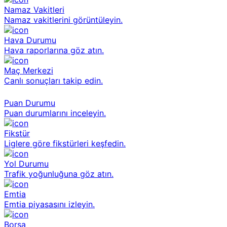
Namaz Vakitleri
Namaz vakitlerini görüntüleyin.
Hava Durumu
Hava raporlarına göz atın.
Maç Merkezi
Canlı sonuçları takip edin.
Puan Durumu
Puan durumlarını inceleyin.
Fikstür
Liglere göre fikstürleri keşfedin.
Yol Durumu
Trafik yoğunluğuna göz atın.
Emtia
Emtia piyasasını izleyin.
Borsa