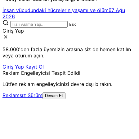
İnsan vücudundaki hücrelerin yaşamı ve ölümü
7 Ağu
2026
Esc
Giriş Yap
58.000'den fazla üyemizin arasına siz de hemen katılın
veya oturum açın.
Giriş Yap
Kayıt Ol
Reklam Engelleyicisi Tespit Edildi
Lütfen reklam engelleyicinizi devre dışı bırakın.
Reklamsız Sürüm
Devam Et