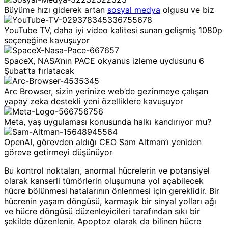
Büyüme hızı giderek artan
sosyal medya
olgusu ve biz
YouTube TV, daha iyi video kalitesi sunan gelişmiş 1080p
seçeneğine kavuşuyor
SpaceX, NASA’nın PACE okyanus izleme uydusunu 6
Şubat’ta fırlatacak
Arc Browser, sizin yerinize web’de gezinmeye çalışan
yapay zeka destekli yeni özelliklere kavuşuyor
Meta, yaş uygulaması konusunda halkı kandırıyor mu?
OpenAI, görevden aldığı CEO Sam Altman’ı yeniden
göreve getirmeyi düşünüyor
Bu kontrol noktaları, anormal hücrelerin ve potansiyel
olarak kanserli tümörlerin oluşumuna yol açabilecek
hücre bölünmesi hatalarının önlenmesi için gereklidir. Bir
hücrenin yaşam döngüsü, karmaşık bir sinyal yolları ağı
ve hücre döngüsü düzenleyicileri tarafından sıkı bir
şekilde düzenlenir. Apoptoz olarak da bilinen hücre