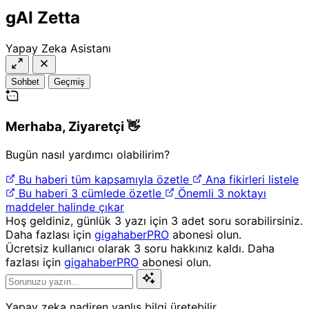
gAI Zetta
Yapay Zeka Asistanı
Sohbet
Geçmiş
Merhaba,
Ziyaretçi
👋
Bugün nasıl yardımcı olabilirim?
Bu haberi tüm kapsamıyla özetle
Ana fikirleri listele
Bu haberi 3 cümlede özetle
Önemli 3 noktayı
maddeler halinde çıkar
Hoş geldiniz, günlük 3 yazı için 3 adet soru sorabilirsiniz.
Daha fazlası için
gigahaberPRO
abonesi olun.
Ücretsiz kullanıcı olarak 3 soru hakkınız kaldı. Daha
fazlası için
gigahaberPRO
abonesi olun.
Yapay zeka nadiren yanlış bilgi üretebilir