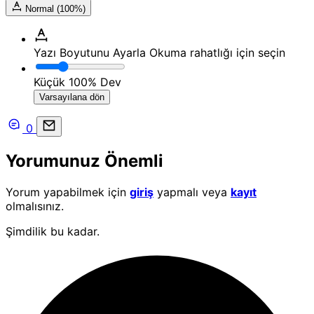
Normal (100%)
Yazı Boyutunu Ayarla
Okuma rahatlığı için seçin
Küçük
100%
Dev
Varsayılana dön
0
Yorumunuz Önemli
Yorum yapabilmek için
giriş
yapmalı veya
kayıt
olmalısınız.
Şimdilik bu kadar.