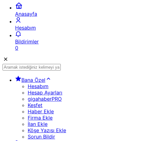
Anasayfa
Hesabım
Bildirimler
0
Bana Özel
Hesabım
Hesap Ayarları
gigahaberPRO
Keşfet
Haber Ekle
Firma Ekle
İlan Ekle
Köşe Yazısı Ekle
Sorun Bildir