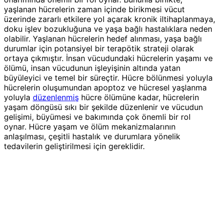
yaşlanan hücrelerin zaman içinde birikmesi vücut
üzerinde zararlı etkilere yol açarak kronik iltihaplanmaya,
doku işlev bozukluğuna ve yaşa bağlı hastalıklara neden
olabilir. Yaşlanan hücrelerin hedef alınması, yaşa bağlı
durumlar için potansiyel bir terapötik strateji olarak
ortaya çıkmıştır. İnsan vücudundaki hücrelerin yaşamı ve
ölümü, insan vücudunun işleyişinin altında yatan
büyüleyici ve temel bir süreçtir. Hücre bölünmesi yoluyla
hücrelerin oluşumundan apoptoz ve hücresel yaşlanma
yoluyla
düzenlenmiş
hücre ölümüne kadar, hücrelerin
yaşam döngüsü sıkı bir şekilde düzenlenir ve vücudun
gelişimi, büyümesi ve bakımında çok önemli bir rol
oynar. Hücre yaşam ve ölüm mekanizmalarının
anlaşılması, çeşitli hastalık ve durumlara yönelik
tedavilerin geliştirilmesi için gereklidir.