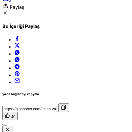
Paylaş
Bu İçeriği Paylaş
ya da bağlantıyı kopyala
40