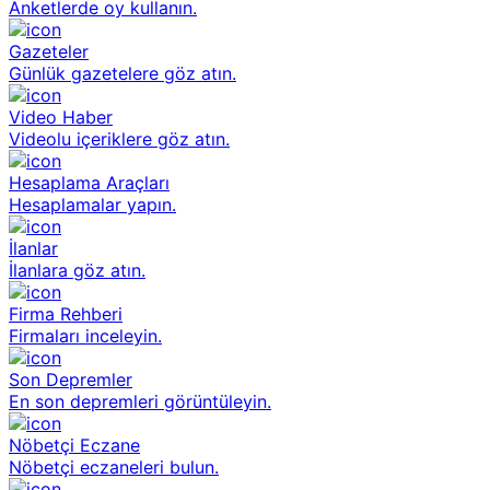
Anketlerde oy kullanın.
Gazeteler
Günlük gazetelere göz atın.
Video Haber
Videolu içeriklere göz atın.
Hesaplama Araçları
Hesaplamalar yapın.
İlanlar
İlanlara göz atın.
Firma Rehberi
Firmaları inceleyin.
Son Depremler
En son depremleri görüntüleyin.
Nöbetçi Eczane
Nöbetçi eczaneleri bulun.