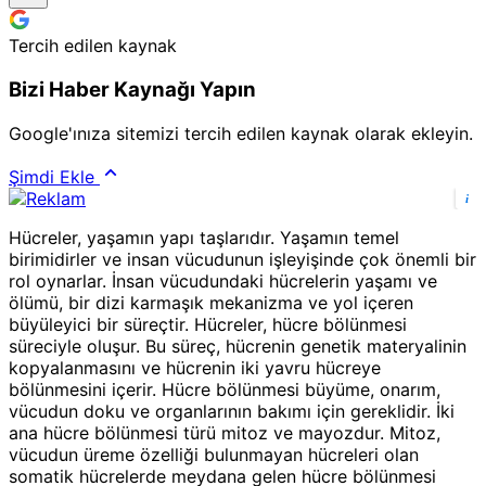
Tercih edilen kaynak
Bizi Haber Kaynağı Yapın
Google'ınıza sitemizi tercih edilen kaynak olarak ekleyin.
Şimdi Ekle
i
Hücreler, yaşamın yapı taşlarıdır. Yaşamın temel
birimidirler ve insan vücudunun işleyişinde çok önemli bir
rol oynarlar. İnsan vücudundaki hücrelerin yaşamı ve
ölümü, bir dizi karmaşık mekanizma ve yol içeren
büyüleyici bir süreçtir. Hücreler, hücre bölünmesi
süreciyle oluşur. Bu süreç, hücrenin genetik materyalinin
kopyalanmasını ve hücrenin iki yavru hücreye
bölünmesini içerir. Hücre bölünmesi büyüme, onarım,
vücudun doku ve organlarının bakımı için gereklidir. İki
ana hücre bölünmesi türü mitoz ve mayozdur. Mitoz,
vücudun üreme özelliği bulunmayan hücreleri olan
somatik hücrelerde meydana gelen hücre bölünmesi