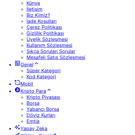
Künye
İletişim
Biz Kimiz?
İade Koşulları
Çerez Politikası
Gizlilik Politikası
Üyelik Sözleşmesi
Kullanım Sözleşmesi
Sıkça Sorulan Sorular
Mesafeli Satış Sözleşmesi
Genel
Süper Kategori
Kod Kategori
Mobil
Kripto Para
Kripto Piyasası
Borsa
Yabancı Borsa
Döviz Kurları
Emtia
Yapay Zeka