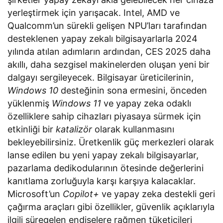
yerleştirmek için yarışacak. Intel, AMD ve
Qualcomm’un sürekli gelişen NPU’ları tarafından
desteklenen yapay zekalı bilgisayarlarla 2024
yılında atılan adımların ardından, CES 2025 daha
akıllı, daha sezgisel makinelerden oluşan yeni bir
dalgayı sergileyecek. Bilgisayar üreticilerinin,
Windows 10
desteğinin sona ermesini, önceden
yüklenmiş
Windows 11
ve yapay zeka odaklı
özelliklere sahip cihazları piyasaya sürmek için
etkinliği bir
katalizör
olarak kullanmasını
bekleyebilirsiniz. Üretkenlik güç merkezleri olarak
lanse edilen bu yeni yapay zekalı bilgisayarlar,
pazarlama dedikodularının ötesinde değerlerini
kanıtlama zorluğuyla karşı karşıya kalacaklar.
Microsoft’un
Copilot+
ve yapay zeka destekli geri
çağırma araçları gibi özellikler, güvenlik açıklarıyla
ilgili süregelen endişelere rağmen tüketicileri