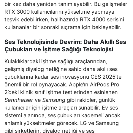
bir kez daha yeniden tanımlayabilir. Bu gelişmeler
RTX 3000 kullanıcılarını yükseltme yapmaya
teşvik edebilirken, halihazırda RTX 4000 serisini
kullananlar bir sonraki sıçrama için bekleyebilir.
Ses Teknolojisinde Devrim: Daha Akıllı Ses
Çubukları ve İşitme Sağlığı Teknolojisi
Kulaklıklardaki işitme sağlığı araçlarından,
gelişmiş diyalog netliğine sahip daha akıllı ses
çubuklarına kadar ses inovasyonu CES 2025’te
önemli bir rol oynayacak. Apple’ın AirPods Pro
2’deki klinik sınıf işitme testlerinden esinlenen
Sennheiser
ve
Samsung
gibi rakipler, günlük
kullanıcılar için işitme araçları sunabilir. Ev ses
sistemi alanında, ses çubukları kademeli ancak
anlamlı yükseltmeler görecek. LG ve Samsung
gibi şirketlerin, diyalog netliği ve ses