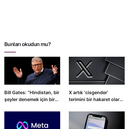
Bunları okudun mu?
Bill Gates: “Hindistan, bir
X artık ‘cisgender’
şeyler denemek için bir
terimini bir hakaret olarak
tür laboratuvardır.”
görüyor