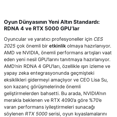
Oyun Dünyasının Yeni Altın Standardı:
RDNA 4 ve RTX 5000 GPU’lar
Oyuncular ve yaratıcı profesyoneller için
CES
2025
çok önemli bir
etkinlik
olmaya hazırlanıyor.
AMD ve NVIDIA, önemli performans artışları vaat
eden yeni nesil GPU’larını tanıtmaya hazırlanıyor.
AMD’nin RDNA 4 GPU’ları, özellikle ışın izleme ve
yapay zeka entegrasyonunda geçmişteki
eksiklikleri gidermeyi amaçlıyor ve CEO Lisa Su,
son kazanç görüşmelerinde önemli
geliştirmelerden bahsetti. Bu arada, NVIDIA’nın
merakla beklenen ve RTX 4090’a göre %70’e
varan performans iyileştirmeleri sunacağı
söylenen
RTX 5000
serisi, oyun kıyaslamalarını