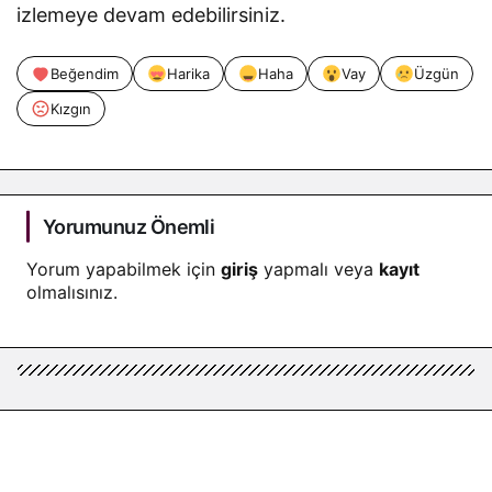
izlemeye devam edebilirsiniz.
Beğendim
Harika
Haha
Vay
Üzgün
Kızgın
Yorumunuz Önemli
Yorum yapabilmek için
giriş
yapmalı veya
kayıt
olmalısınız.