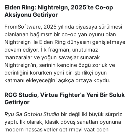
Elden Ring: Nightreign, 2025’te Co-op
Aksiyonu Getiriyor
FromSoftware, 2025 yılında piyasaya sürülmesi
planlanan bağımsız bir co-op yan oyunu olan
Nightreign ile Elden Ring dünyasını genişletmeye
devam ediyor. İlk fragman, unutulmaz
manzaralar ve yoğun savaşlar sunarak
Nightreign’ın, serinin kendine özgü zorluk ve
derinliğini korurken yeni bir işbirlikçi oyun
katmanı ekleyeceğini açıkça ortaya koydu.
RGG Studio, Virtua Fighter’a Yeni Bir Soluk
Getiriyor
Ryu Ga Gotoku Studio
bir değil iki büyük sürpriz
yaptı. İlk olarak, klasik dövüş sanatları oyununa
modern hassasiyetler getirmeyi vaat eden