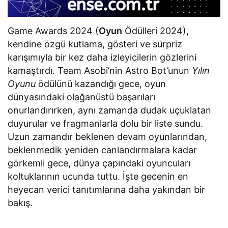
Game Awards 2024 (
Oyun
Ödülleri 2024),
kendine özgü kutlama, gösteri ve sürpriz
karışımıyla bir kez daha izleyicilerin gözlerini
kamaştırdı. Team Asobi’nin Astro Bot’unun
Yılın
Oyunu
ödülünü kazandığı gece, oyun
dünyasındaki olağanüstü başarıları
onurlandırırken, aynı zamanda dudak uçuklatan
duyurular ve fragmanlarla dolu bir liste sundu.
Uzun zamandır beklenen devam oyunlarından,
beklenmedik yeniden canlandırmalara kadar
görkemli gece, dünya çapındaki oyuncuları
koltuklarının ucunda tuttu. İşte gecenin en
heyecan verici tanıtımlarına daha yakından bir
bakış.