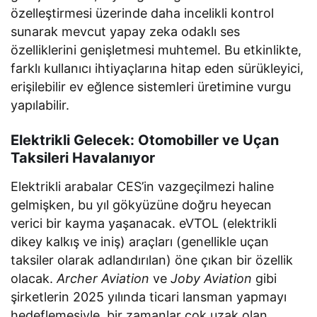
özelleştirmesi üzerinde daha incelikli kontrol
sunarak mevcut yapay zeka odaklı ses
özelliklerini genişletmesi muhtemel. Bu etkinlikte,
farklı kullanıcı ihtiyaçlarına hitap eden sürükleyici,
erişilebilir ev eğlence sistemleri üretimine vurgu
yapılabilir.
Elektrikli Gelecek: Otomobiller ve Uçan
Taksileri Havalanıyor
Elektrikli arabalar CES’in vazgeçilmezi haline
gelmişken, bu yıl gökyüzüne doğru heyecan
verici bir kayma yaşanacak. eVTOL (elektrikli
dikey kalkış ve iniş) araçları (genellikle uçan
taksiler olarak adlandırılan) öne çıkan bir özellik
olacak.
Archer Aviation
ve
Joby Aviation
gibi
şirketlerin 2025 yılında ticari lansman yapmayı
hedeflemesiyle, bir zamanlar çok uzak olan