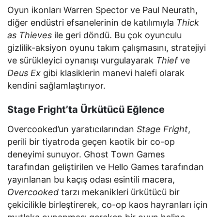
Oyun ikonları Warren Spector ve Paul Neurath,
diğer endüstri efsanelerinin de katılımıyla
Thick
as Thieves
ile geri döndü. Bu çok oyunculu
gizlilik-aksiyon oyunu takım çalışmasını, stratejiyi
ve sürükleyici oynanışı vurgulayarak
Thief
ve
Deus Ex
gibi klasiklerin manevi halefi olarak
kendini sağlamlaştırıyor.
Stage Fright’ta Ürkütücü Eğlence
Overcooked’un yaratıcılarından
Stage Fright
,
perili bir tiyatroda geçen kaotik bir co-op
deneyimi sunuyor. Ghost Town Games
tarafından geliştirilen ve Hello Games tarafından
yayınlanan bu kaçış odası esintili macera,
Overcooked
tarzı mekanikleri ürkütücü bir
çekicilikle birleştirerek, co-op kaos hayranları için