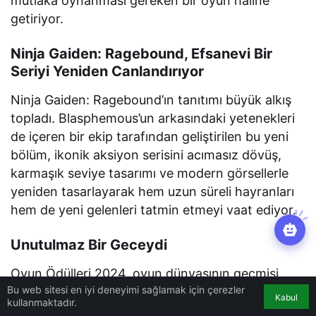
mutlaka oynanması gereken bir oyun haline
getiriyor.
Ninja Gaiden: Ragebound, Efsanevi Bir
Seriyi Yeniden Canlandırıyor
Ninja Gaiden: Ragebound’ın tanıtımı büyük alkış
topladı. Blasphemous’un arkasındaki yetenekleri
de içeren bir ekip tarafından geliştirilen bu yeni
bölüm, ikonik aksiyon serisini acımasız dövüş,
karmaşık seviye tasarımı ve modern görsellerle
yeniden tasarlayarak hem uzun süreli hayranları
hem de yeni gelenleri tatmin etmeyi vaat ediyor.
Unutulmaz Bir Geceydi
Oyun Ödülleri 2024, oyun dünyasının geçmişi,
Bu web sitesi en iyi deneyimi sağlamak için çerezler
bugünü ve geleceğinin bir kutlamasıydı ve herkes
Kabul
kullanmaktadır.
için bir şeyler sunuyordu. Bilim kurgu