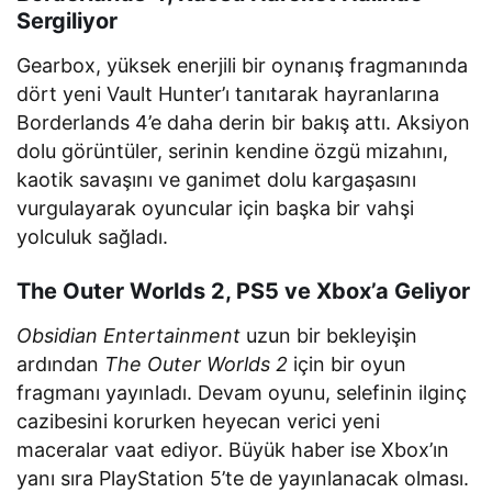
Sergiliyor
Gearbox, yüksek enerjili bir oynanış fragmanında
dört yeni Vault Hunter’ı tanıtarak hayranlarına
Borderlands 4’e daha derin bir bakış attı. Aksiyon
dolu görüntüler, serinin kendine özgü mizahını,
kaotik savaşını ve ganimet dolu kargaşasını
vurgulayarak oyuncular için başka bir vahşi
yolculuk sağladı.
The Outer Worlds 2, PS5 ve Xbox’a Geliyor
Obsidian Entertainment
uzun bir bekleyişin
ardından
The Outer Worlds 2
için bir oyun
fragmanı yayınladı. Devam oyunu, selefinin ilginç
cazibesini korurken heyecan verici yeni
maceralar vaat ediyor. Büyük haber ise Xbox’ın
yanı sıra PlayStation 5’te de yayınlanacak olması.