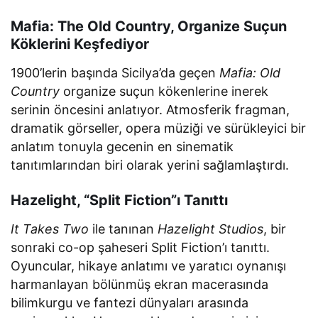
Mafia: The Old Country, Organize Suçun
Köklerini Keşfediyor
1900’lerin başında Sicilya’da geçen
Mafia: Old
Country
organize suçun kökenlerine inerek
serinin öncesini anlatıyor. Atmosferik fragman,
dramatik görseller, opera müziği ve sürükleyici bir
anlatım tonuyla gecenin en sinematik
tanıtımlarından biri olarak yerini sağlamlaştırdı.
Hazelight, “Split Fiction”ı Tanıttı
It Takes Two
ile tanınan
Hazelight Studios
, bir
sonraki co-op şaheseri Split Fiction’ı tanıttı.
Oyuncular, hikaye anlatımı ve yaratıcı oynanışı
harmanlayan bölünmüş ekran macerasında
bilimkurgu ve fantezi dünyaları arasında