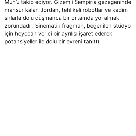
Mun’u takip ediyor. Gizemli Sempiria gezegeninde
mahsur kalan Jordan, tehlikeli robotlar ve kadim
sırlarla dolu düşmanca bir ortamda yol almak
zorundadır. Sinematik fragman, beğenilen stüdyo
için heyecan verici bir ayrılışı işaret ederek
potansiyeller ile dolu bir evreni tanıttı.