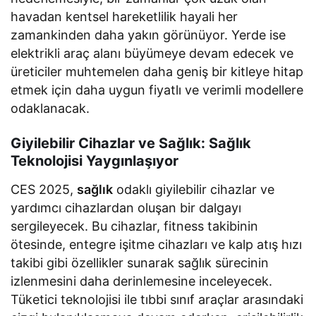
havadan kentsel hareketlilik hayali her
zamankinden daha yakın görünüyor. Yerde ise
elektrikli araç alanı büyümeye devam edecek ve
üreticiler muhtemelen daha geniş bir kitleye hitap
etmek için daha uygun fiyatlı ve verimli modellere
odaklanacak.
Giyilebilir Cihazlar ve Sağlık: Sağlık
Teknolojisi Yaygınlaşıyor
CES 2025,
sağlık
odaklı giyilebilir cihazlar ve
yardımcı cihazlardan oluşan bir dalgayı
sergileyecek. Bu cihazlar, fitness takibinin
ötesinde, entegre işitme cihazları ve kalp atış hızı
takibi gibi özellikler sunarak sağlık sürecinin
izlenmesini daha derinlemesine inceleyecek.
Tüketici teknolojisi ile tıbbi sınıf araçlar arasındaki