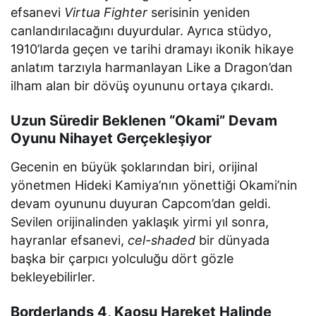
efsanevi
Virtua Fighter
serisinin yeniden
canlandırılacağını duyurdular. Ayrıca stüdyo,
1910’larda geçen ve tarihi dramayı ikonik hikaye
anlatım tarzıyla harmanlayan Like a Dragon’dan
ilham alan bir dövüş oyununu ortaya çıkardı.
Uzun Süredir Beklenen “Okami” Devam
Oyunu Nihayet Gerçekleşiyor
Gecenin en büyük şoklarından biri, orijinal
yönetmen Hideki Kamiya’nın yönettiği Okami’nin
devam oyununu duyuran Capcom’dan geldi.
Sevilen orijinalinden yaklaşık yirmi yıl sonra,
hayranlar efsanevi,
cel-shaded
bir dünyada
başka bir çarpıcı yolculuğu dört gözle
bekleyebilirler.
Borderlands 4, Kaosu Hareket Halinde