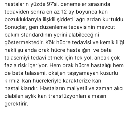
hastaların yüzde 97’si, denemeler sırasında
tedaviden sonra en az 12 ay boyunca kan
bozukluklarıyla ilişkili şiddetli ağrılardan kurtuldu.
Sonuçlar, gen düzenleme tedavisinin mevcut
bakım standardının yerini alabileceğini
göstermektedir. Kök hücre tedavisi ve kemik iliği
nakli şu anda orak hücre hastalığını ve beta
talasemiyi tedavi etmek için tek yol, ancak çok
fazla risk içeriyor. Hem orak hücre hastalığı hem
de beta talasemi, oksijen taşıyamayan kusurlu
kırmızı kan hücreleriyle karakterize kan
hastalıklarıdır. Hastaların maliyetli ve zaman alıcı
olabilen aylık kan transfüzyonları almasını
gerektirir.