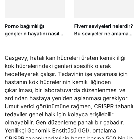
Porno bağımlılığı
Fiverr seviyeleri nelerdir?
gençlerin hayatını nasıl
Bu seviyeler ne anlama
etkiliyor?
gelir?
Casgevy, hatalı kan hücreleri üreten kemik iliği
kök hücrelerindeki genleri spesifik olarak
hedefleyerek çalışır. Tedavinin işe yaraması için
hastanın kök hücrelerinin kemik iliğinden
çıkarılması, bir laboratuvarda düzenlenmesi ve
ardından hastaya yeniden aşılanması gerekiyor.
Umut verici görünümüne rağmen, CRISPR tabanlı
tedaviler genel halk için kolayca erişilebilir
olmayabilir. Gen düzenleme pahalı bir çabadır.
Yenilikçi Genomik Enstitüsü (IGI), ortalama
CRISPR tabanlı tedavinin hasta başına 500 bin ila