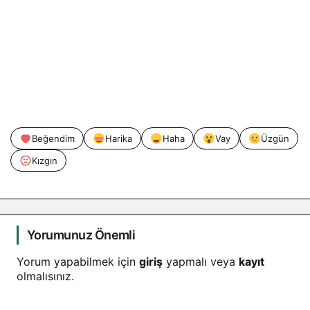
Beğendim
Harika
Haha
Vay
Üzgün
Kızgın
Yorumunuz Önemli
Yorum yapabilmek için
giriş
yapmalı veya
kayıt
olmalısınız.