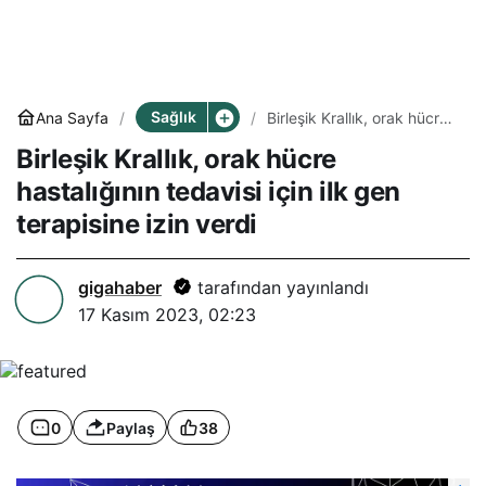
Sağlık
Ana Sayfa
Birleşik Krallık, orak hücre
hastalığının tedavisi için ilk
Birleşik Krallık, orak hücre
gen terapisine izin verdi
hastalığının tedavisi için ilk gen
terapisine izin verdi
gigahaber
tarafından yayınlandı
17 Kasım 2023, 02:23
0
Paylaş
38