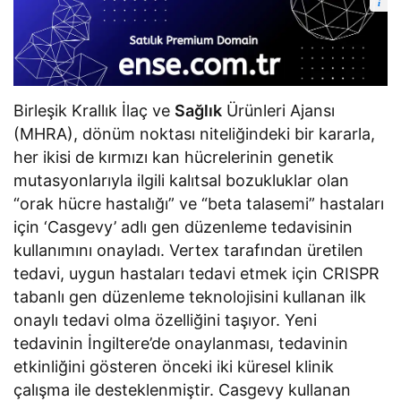
i
Birleşik Krallık İlaç ve
Sağlık
Ürünleri Ajansı
(MHRA), dönüm noktası niteliğindeki bir kararla,
her ikisi de kırmızı kan hücrelerinin genetik
mutasyonlarıyla ilgili kalıtsal bozukluklar olan
“orak hücre hastalığı” ve “beta talasemi” hastaları
için ‘Casgevy’ adlı gen düzenleme tedavisinin
kullanımını onayladı. Vertex tarafından üretilen
tedavi, uygun hastaları tedavi etmek için CRISPR
tabanlı gen düzenleme teknolojisini kullanan ilk
onaylı tedavi olma özelliğini taşıyor. Yeni
tedavinin İngiltere’de onaylanması, tedavinin
etkinliğini gösteren önceki iki küresel klinik
çalışma ile desteklenmiştir. Casgevy kullanan