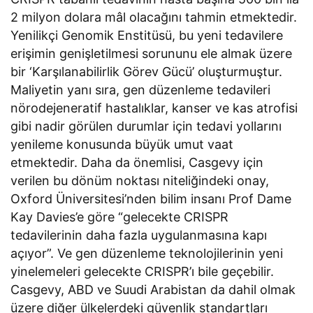
2 milyon dolara mâl olacağını tahmin etmektedir.
Yenilikçi Genomik Enstitüsü, bu yeni tedavilere
erişimin genişletilmesi sorununu ele almak üzere
bir ‘Karşılanabilirlik Görev Gücü’ oluşturmuştur.
Maliyetin yanı sıra, gen düzenleme tedavileri
nörodejeneratif hastalıklar, kanser ve kas atrofisi
gibi nadir görülen durumlar için tedavi yollarını
yenileme konusunda büyük umut vaat
etmektedir. Daha da önemlisi, Casgevy için
verilen bu dönüm noktası niteliğindeki onay,
Oxford Üniversitesi’nden bilim insanı Prof Dame
Kay Davies’e göre “gelecekte CRISPR
tedavilerinin daha fazla uygulanmasına kapı
açıyor”. Ve gen düzenleme teknolojilerinin yeni
yinelemeleri gelecekte CRISPR’ı bile geçebilir.
Casgevy, ABD ve Suudi Arabistan da dahil olmak
üzere diğer ülkelerdeki güvenlik standartları