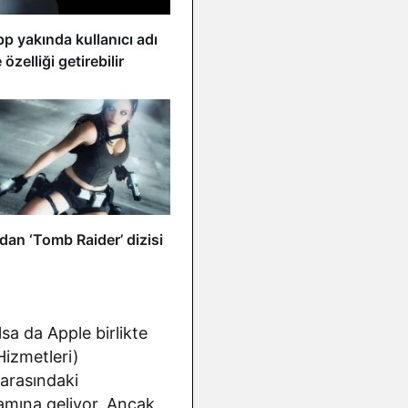
 yakında kullanıcı adı
 özelliği getirebilir
an ‘Tomb Raider’ dizisi
sa da Apple birlikte
 Hizmetleri)
arasındaki
lamına geliyor. Ancak