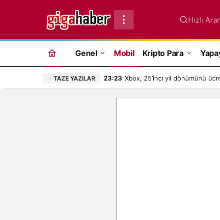
Hızlı Ara
Genel
Mobil
Kripto Para
Yapa
23:23
Xbox, 25’inci yıl dönümünü ücret
TAZE YAZILAR