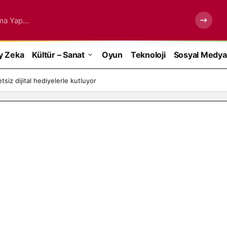
ma Yap...
y Zeka
Kültür – Sanat
Oyun
Teknoloji
Sosyal Medya
siz dijital hediyelerle kutluyor