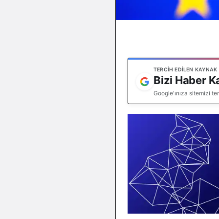
TERCIH EDILEN KAYNAK
Bizi Haber K
Google'ınıza sitemizi te