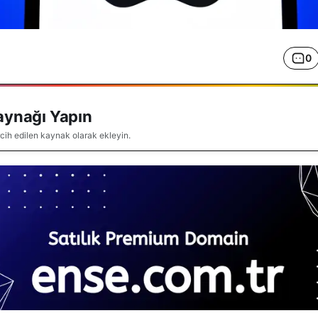
0
aynağı Yapın
rcih edilen kaynak olarak ekleyin.