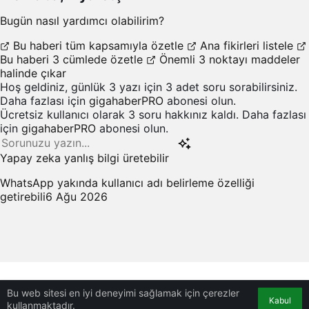
Bugün nasıl yardımcı olabilirim?
Bu haberi tüm kapsamıyla özetle
Ana fikirleri listele
Bu haberi 3 cümlede özetle
Önemli 3 noktayı maddeler
halinde çıkar
Hoş geldiniz, günlük 3 yazı için 3 adet soru sorabilirsiniz.
Daha fazlası için
gigahaberPRO
abonesi olun.
Ücretsiz kullanıcı olarak 3 soru hakkınız kaldı. Daha fazlası
için
gigahaberPRO
abonesi olun.
Yapay zeka yanlış bilgi üretebilir
WhatsApp yakında kullanıcı adı belirleme özelliği
getirebili
6 Ağu 2026
Bu web sitesi en iyi deneyimi sağlamak için çerezler
Kabul
kullanmaktadır.