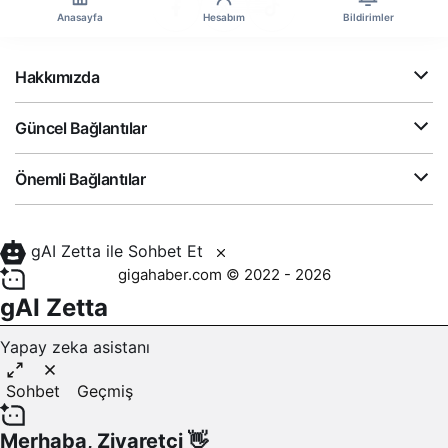
Anasayfa
Hesabım
Bildirimler
Hakkımızda
Güncel Bağlantılar
Önemli Bağlantılar
gAI Zetta ile Sohbet Et
gigahaber.com © 2022 - 2026
gAI Zetta
Yapay zeka asistanı
Sohbet
Geçmiş
Merhaba,
Ziyaretçi
👋