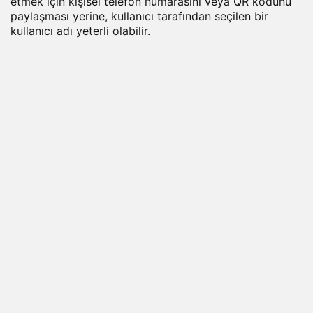
etmek için kişisel telefon numarasını veya QR kodunu
paylaşması yerine, kullanıcı tarafından seçilen bir
kullanıcı adı yeterli olabilir.