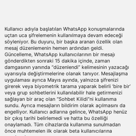
Kullanıcı adıyla başlatılan WhatsApp konuşmalarında
uçtan uca şifrelemenin kullanılmaya devam edeceği
söyleniyor. Bu duyuru, bir başka aranan özellik olan
mesaj düzenlemenin hemen ardından geldi.
Güncelleme, WhatsApp kullanıcılarının bir mesajı
gönderdikten sonraki 15 dakika içinde, zaman
damgasının yanında “düzenlendi” kelimesinin yazacağı
uyarısıyla değiştirmelerine olanak tanıyor. Mesajlaşma
uygulaması ayrıca Mayıs ayında, yalnızca şifrenizi
girerek veya biyometrik tarama yaparak belirli ‘bire bir’
veya grup sohbetlerini kullanılabilir hale getirmenizi
sağlayan bir araç olan “Sohbet Kilidi”ni kullanıma
sundu. Ayrıca mesajların bildirim olarak açılmasını da
engelliyor. Kullanıcı adlarına gelince, WhatsApp henüz
bir çıkış tarihi belirlemedi ve hatta bu özelliği
onaylamadı. Tüm cihazlarda kullanıma sunulmadan
önce muhtemelen ilk olarak beta kullanıcılarına