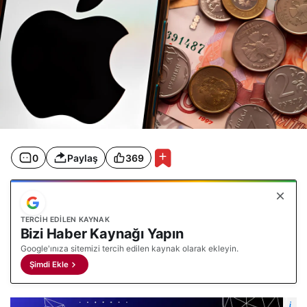
0
Paylaş
369
TERCIH EDILEN KAYNAK
Bizi Haber Kaynağı Yapın
Google'ınıza sitemizi tercih edilen kaynak olarak ekleyin.
Şimdi Ekle
i