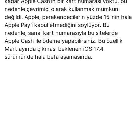
kadar Apple Cash’in bir kart numarası yoktu, bu
nedenle çevrimiçi olarak kullanmak mümkün
değildi. Apple, perakendecilerin yüzde 15’inin hala
Apple Pay’i kabul etmediğini söylüyor. Bu
nedenle, sanal kart numarasıyla bu sitelerde
Apple Cash ile ödeme yapabilirsiniz. Bu özellik
Mart ayında çıkması beklenen iOS 17.4
sürümünde hala beta aşamasında.