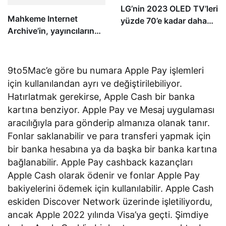
LG’nin 2023 OLED TV’leri
Mahkeme Internet
yüzde 70’e kadar daha
Archive’in, yayıncıların
parlak
telif haklarını ihlal
ettiğine hükmetti
9to5Mac’e göre bu numara Apple Pay işlemleri
için kullanılandan ayrı ve değiştirilebiliyor.
Hatırlatmak gerekirse, Apple Cash bir banka
kartına benziyor. Apple Pay ve Mesaj uygulaması
aracılığıyla para gönderip almanıza olanak tanır.
Fonlar saklanabilir ve para transferi yapmak için
bir banka hesabına ya da başka bir banka kartına
bağlanabilir. Apple Pay cashback kazançları
Apple Cash olarak ödenir ve fonlar Apple Pay
bakiyelerini ödemek için kullanılabilir. Apple Cash
eskiden Discover Network üzerinde işletiliyordu,
ancak Apple 2022 yılında Visa’ya geçti. Şimdiye