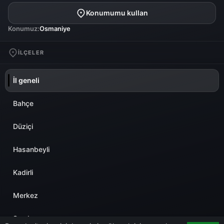
Konumumu kullan
Konumuz:
Osmaniye
İLÇELER
İl geneli
Bahçe
Düziçi
Hasanbeyli
Kadirli
Merkez
Sumbas