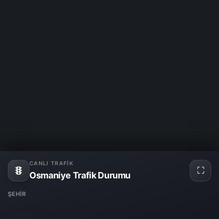
CANLI TRAFIK
⛶
Tam
Osmaniye Trafik Durumu
ekra
ŞEHIR
Osmaniye