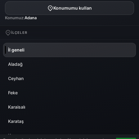
Konumumu kullan
Konumuz:
Adana
İLÇELER
İl geneli
Aladağ
Ceyhan
Feke
Karaisalı
Karataş
Kozan