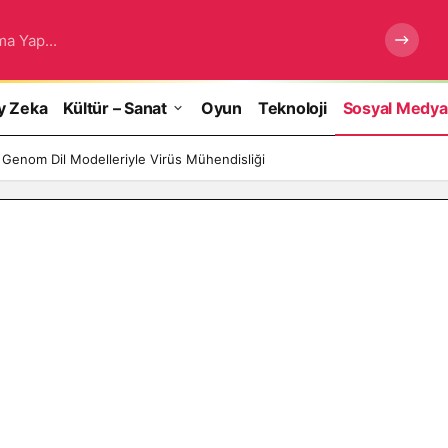
ma Yap...
y Zeka
Kültür – Sanat
Oyun
Teknoloji
Sosyal Medya
 Genom Dil Modelleriyle Virüs Mühendisliği