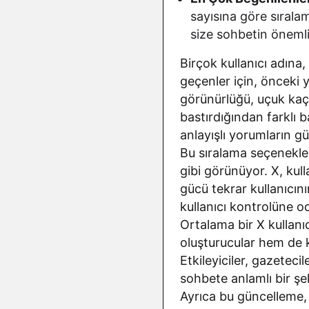
sayısına göre sırala
size sohbetin önemli
Birçok kullanıcı adına,
geçenler için, önceki y
görünürlüğü, uçuk kaçık
bastırdığından farklı 
anlayışlı yorumların g
Bu sıralama seçenekle
gibi görünüyor. X, ku
gücü tekrar kullanıcını
kullanıcı kontrolüne o
Ortalama bir X kullanıc
oluşturucular hem de k
Etkileyiciler, gazetec
sohbete anlamlı bir şek
Ayrıca bu güncelleme, ku