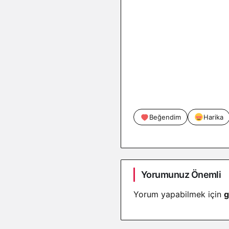
Beğendim
Harika
Yorumunuz Önemli
Yorum yapabilmek için
g