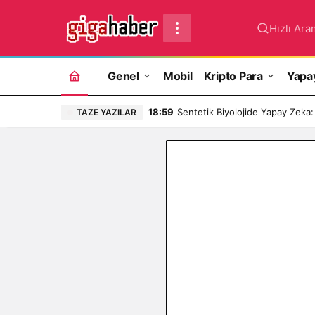
Hızlı Ara
Genel
Mobil
Kripto Para
Yapa
18:59
Sentetik Biyolojide Yapay Zeka:
TAZE YAZILAR