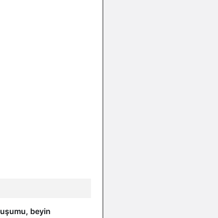
luşumu, beyin