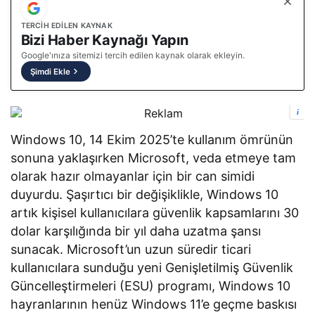
TERCIH EDILEN KAYNAK
Bizi Haber Kaynağı Yapın
Google'ınıza sitemizi tercih edilen kaynak olarak ekleyin.
Şimdi Ekle
i
Windows 10, 14 Ekim 2025’te kullanım ömrünün
sonuna yaklaşırken Microsoft, veda etmeye tam
olarak hazır olmayanlar için bir can simidi
duyurdu. Şaşırtıcı bir değişiklikle, Windows 10
artık kişisel kullanıcılara güvenlik kapsamlarını 30
dolar karşılığında bir yıl daha uzatma şansı
sunacak. Microsoft’un uzun süredir ticari
kullanıcılara sunduğu yeni Genişletilmiş Güvenlik
Güncelleştirmeleri (ESU) programı, Windows 10
hayranlarının henüz Windows 11’e geçme baskısı