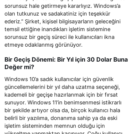
sorunsuz hale getirmeye kararlıyız. Windows’a
olan tutkunuz ve sadakatiniz için teşekkür
ederiz.” Şirket, kişisel bilgisayarların geleceğini
temsil ettiğine inandıkları işletim sistemine
sorunsuz bir geçiş süreci ile kullanıcıları ikna
etmeye odaklanmış görünüyor.
Bir Geçiş Dönemi: Bir Yıl için 30 Dolar Buna
Değer mi?
Windows 10’a sadık kullanıcılar için güvenlik
güncellemelerini bir yıl daha uzatma seçeneği,
kademeli bir geçişe hazırlanmak için bir fırsat
sunuyor. Windows 11’in benimsenmesi istikrarlı
bir şekilde artıyor olsa da, birçok kullanıcı hala
belirli bir yazılıma, donanıma sahip ya da eski
işletim sisteminden memnun olduğu için
yükseltme yapmaktan kaçınıyor. Çoğu kullanıcı