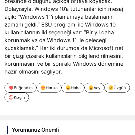
ötesinde olduğunu açıkça ortaya koyacak.
Dolayısıyla, Windows 10’a tutunanlar için mesaj
açık: “Windoıws 11’i planlamaya başlamanın
zamanı geldi.” ESU programı ile Windows 10
kullanıcılarının iki seçeneği var: “Bir yıl daha
korunmak ya da Windows 11 ile geleceği
kucaklamak.” Her iki durumda da Microsoft net
bir çizgi çizerek kullanıcıların bilgilendirilmesini,
korunmasını ve bir sonraki Windows dönemine
hazır olmasını sağlıyor.
Beğendim
Harika
Haha
Vay
Üzgün
Kızgın
Yorumunuz Önemli