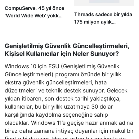
CompuServe, 45 yıl önce
Threads sadece bir yılda
‘World Wide Web’ yokken
175 milyon aylık
dünyayı birbirine
kullanıcıya ulaştı
bağlamıştı
Genişletilmiş Güvenlik Güncelleştirmeleri,
Kişisel Kullanıcılar için Neler Sunuyor?
Windows 10 için ESU (Genişletilmiş Güvenlik
Güncelleştirmeleri) programı özünde bir yıllık
ekstra güvenlik güncelleştirmeleri, hata
düzeltmeleri ve teknik destek sunuyor. Gelecek
yıldan itibaren, son destek tarihi yaklaştıkça,
kullanıcılar, bu bir yıllık uzatmaya 30 dolar
karşılığında kaydolma seçeneğine sahip
olacaklar. Windows 11’e geçişe hazırlanmak adına
biraz daha zamana ihtiyaç duyanlar için makul bir
fiyat gibi duruyor. Her yıl artan bir maliyetle de