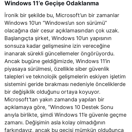
Windows 11’e Geçişe Odaklanma
İronik bir şekilde bu, Microsoft’un bir zamanlar
Windows 10’un “Windows’un son sürümü”
olacağına dair cesur açıklamasından çok uzak.
Başlangıçta şirket, Windows 10’un yapısının
sonsuza kadar gelişmesine izin vereceğine
inanarak sürekli güncellemeler öngörüyordu.
Ancak bugüne geldiğimizde, Windows 11’in
piyasaya sürülmesi, özellikle siber güvenlik
talepleri ve teknolojik gelişmelerin eskiyen işletim
sistemini geride bırakması nedeniyle önceliklerde
bir değişiklik olduğunu ortaya koyuyor.
Microsoft’tan yakın zamanda yapılan bir
açıklamaya göre, “Windows 10 Destek Sonu
anıyla birlikte, şimdi Windows 11’e güvenle geçme
zamanı. Değişimin asla kolay olmadığının
farkındayız, ancak bu geçişi mümkün olduğunca