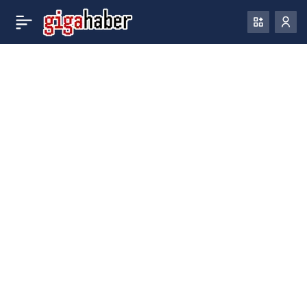
Windows 10’un kişisel
0
kullanıcıları, 30 dolara
güvenlik güncellemelerini
bir yıl daha uzatabilecek