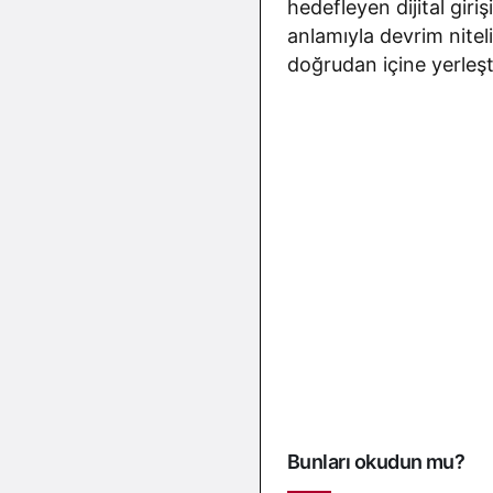
hedefleyen dijital gir
anlamıyla devrim nitel
doğrudan içine yerleşti
Bunları okudun mu?