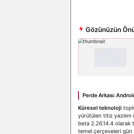
Gözünüzün Önü
Perde Arkası: Andro
Küresel teknoloji
topl
yürütülen titiz yazılım
beta 2.26.14.4 olarak t
temel çerçeveleri gün 