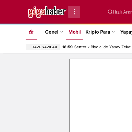
Hızlı Ara
Genel
Mobil
Kripto Para
Yapa
18:59
Sentetik Biyolojide Yapay Zeka:
TAZE YAZILAR