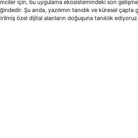
işimciler için, bu uygulama ekosistemindeki son gelişm
iğindedir. Şu anda, yazılımın tanıdık ve küresel çapt
rilmiş özel dijital alanların doğuşuna tanıklık ediyoruz