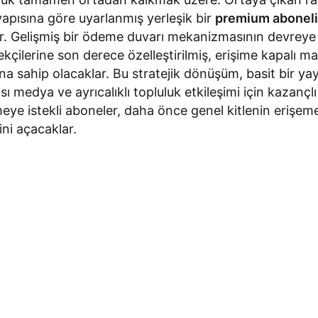
tyapısına göre uyarlanmış yerleşik bir
premium abonel
or. Gelişmiş bir ödeme duvarı mekanizmasının devreye 
kçilerine son derece özelleştirilmiş, erişime kapalı ma
a sahip olacaklar. Bu stratejik dönüşüm, basit bir yay
ı medya ve ayrıcalıklı topluluk etkileşimi için kazançl
ye istekli aboneler, daha önce genel kitlenin erişemediğ
ini açacaklar.