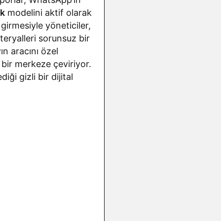
ik
modelini aktif olarak
girmesiyle yöneticiler,
teryalleri sorunsuz bir
ın aracını özel
ı bir merkeze çeviriyor.
i gizli bir dijital