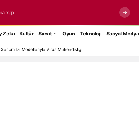
ma Yap...
y Zeka
Kültür – Sanat
Oyun
Teknoloji
Sosyal Medya
 Genom Dil Modelleriyle Virüs Mühendisliği