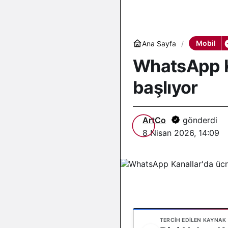
Mobil
Ana Sayfa
WhatsApp Ka
başlıyor
ArtCo
gönderdi
8 Nisan 2026, 14:09
TERCIH EDILEN KAYNAK