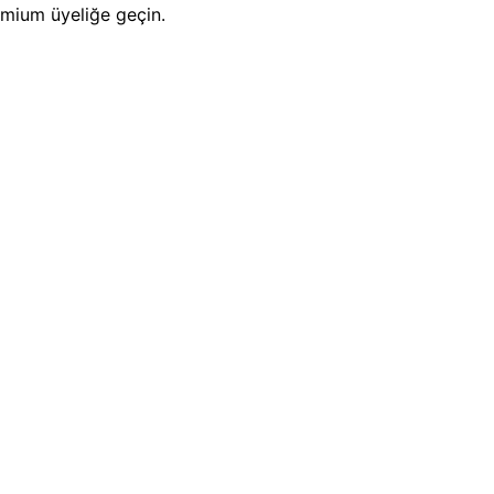
emium üyeliğe geçin.