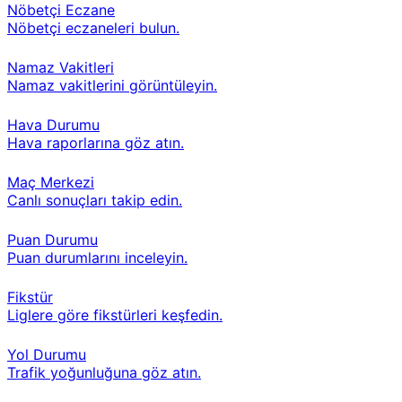
Nöbetçi Eczane
Nöbetçi eczaneleri bulun.
Namaz Vakitleri
Namaz vakitlerini görüntüleyin.
Hava Durumu
Hava raporlarına göz atın.
Maç Merkezi
Canlı sonuçları takip edin.
Puan Durumu
Puan durumlarını inceleyin.
Fikstür
Liglere göre fikstürleri keşfedin.
Yol Durumu
Trafik yoğunluğuna göz atın.