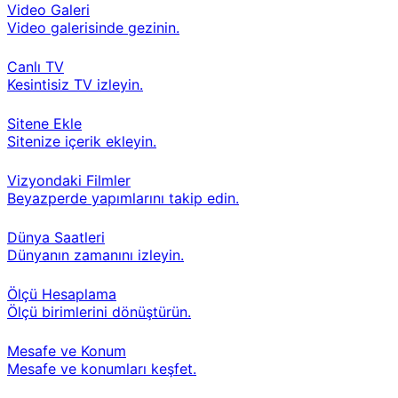
Video Galeri
Video galerisinde gezinin.
Canlı TV
Kesintisiz TV izleyin.
Sitene Ekle
Sitenize içerik ekleyin.
Vizyondaki Filmler
Beyazperde yapımlarını takip edin.
Dünya Saatleri
Dünyanın zamanını izleyin.
Ölçü Hesaplama
Ölçü birimlerini dönüştürün.
Mesafe ve Konum
Mesafe ve konumları keşfet.