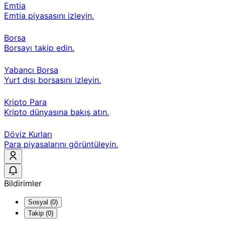
Emtia
Emtia piyasasını izleyin.
Borsa
Borsayı takip edin.
Yabancı Borsa
Yurt dışı borsasını izleyin.
Kripto Para
Kripto dünyasına bakış atın.
Döviz Kurları
Para piyasalarını görüntüleyin.
Bildirimler
Sosyal (0)
Takip (0)