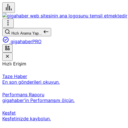
Hızlı Arama Yap...
gigahaberPRO
Hızlı Erişim
Taze Haber
En son gönderileri okuyun.
Performans Raporu
gigahaber'in Performansını ölçün.
Keşfet
Keşfetinizde kaybolun.