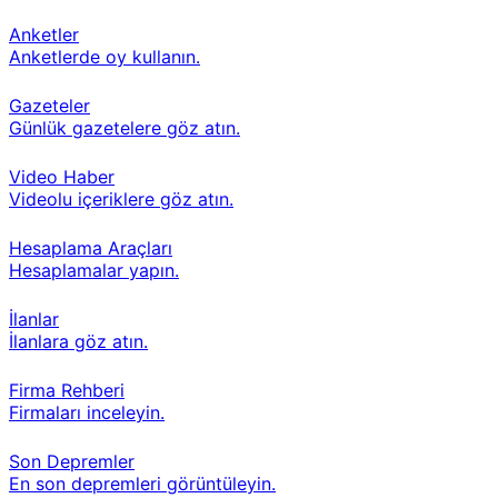
Anketler
Anketlerde oy kullanın.
Gazeteler
Günlük gazetelere göz atın.
Video Haber
Videolu içeriklere göz atın.
Hesaplama Araçları
Hesaplamalar yapın.
İlanlar
İlanlara göz atın.
Firma Rehberi
Firmaları inceleyin.
Son Depremler
En son depremleri görüntüleyin.