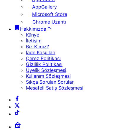
AppGallery
Microsoft Store
Chrome Uzantı
Hakkımızda
Künye
İletişim
Biz Kimiz?
İade Koşulları
Çerez Politikası
Gizlilik Politikası
Üyelik Sözleşmesi
Kullanım Sözleşmesi
Sıkça Sorulan Sorular
Mesafeli Satış Sözleşmesi