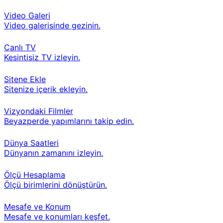
Video Galeri
Video galerisinde gezinin.
Canlı TV
Kesintisiz TV izleyin.
Sitene Ekle
Sitenize içerik ekleyin.
Vizyondaki Filmler
Beyazperde yapımlarını takip edin.
Dünya Saatleri
Dünyanın zamanını izleyin.
Ölçü Hesaplama
Ölçü birimlerini dönüştürün.
Mesafe ve Konum
Mesafe ve konumları keşfet.