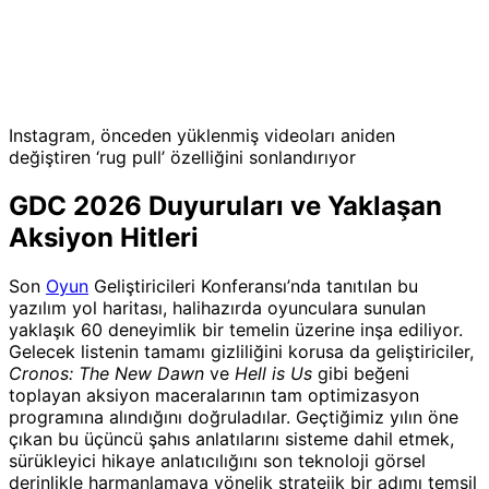
Instagram, önceden yüklenmiş videoları aniden
değiştiren ‘rug pull’ özelliğini sonlandırıyor
GDC 2026 Duyuruları ve Yaklaşan
Aksiyon Hitleri
Son
Oyun
Geliştiricileri Konferansı’nda tanıtılan bu
yazılım yol haritası, halihazırda oyunculara sunulan
yaklaşık 60 deneyimlik bir temelin üzerine inşa ediliyor.
Gelecek listenin tamamı gizliliğini korusa da geliştiriciler,
Cronos: The New Dawn
ve
Hell is Us
gibi beğeni
toplayan aksiyon maceralarının tam optimizasyon
programına alındığını doğruladılar. Geçtiğimiz yılın öne
çıkan bu üçüncü şahıs anlatılarını sisteme dahil etmek,
sürükleyici hikaye anlatıcılığını son teknoloji görsel
derinlikle harmanlamaya yönelik stratejik bir adımı temsil