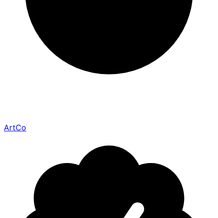
ArtCo