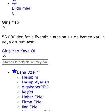
Bildirimler
0
Giriş Yap
58.000'den fazla üyemizin arasına siz de hemen katılın
veya oturum açın.
Giriş Yap
Kayıt Ol
Bana Özel
Hesabım
Hesap Ayarları
gigahaberPRO
Keşfet
Haber Ekle
Firma Ekle
İlan Ekle