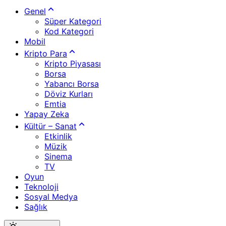
Genel
Süper Kategori
Kod Kategori
Mobil
Kripto Para
Kripto Piyasası
Borsa
Yabancı Borsa
Döviz Kurları
Emtia
Yapay Zeka
Kültür – Sanat
Etkinlik
Müzik
Sinema
TV
Oyun
Teknoloji
Sosyal Medya
Sağlık