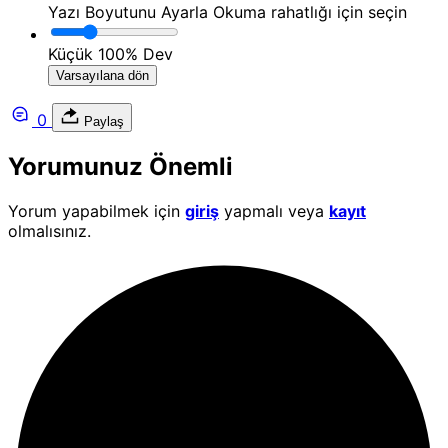
Yazı Boyutunu Ayarla
Okuma rahatlığı için seçin
Küçük
100%
Dev
Varsayılana dön
0
Paylaş
Yorumunuz Önemli
Yorum yapabilmek için
giriş
yapmalı veya
kayıt
olmalısınız.