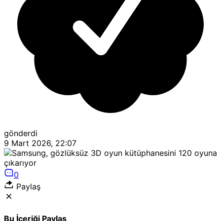
gönderdi
9 Mart 2026, 22:07
0
Paylaş
Bu İçeriği Paylaş