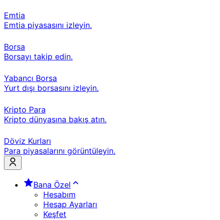
Emtia
Emtia piyasasını izleyin.
Borsa
Borsayı takip edin.
Yabancı Borsa
Yurt dışı borsasını izleyin.
Kripto Para
Kripto dünyasına bakış atın.
Döviz Kurları
Para piyasalarını görüntüleyin.
Bana Özel
Hesabım
Hesap Ayarları
Keşfet