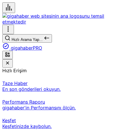
Hızlı Arama Yap...
gigahaberPRO
Hızlı Erişim
Taze Haber
En son gönderileri okuyun.
Performans Raporu
gigahaber'in Performansını ölçün.
Keşfet
Keşfetinizde kaybolun.