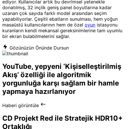
ediyor. Kullanıcılar artık bu devrimsel yetenekle
donatılmış, 32 inçlik geniş panel boyutlarına kadar
uzanan çok sayıda farklı model arasından seçim
yapabiliyorlar. Çeşitli ebatların sunulması, hem yoğun
masaüstü kullanıcılarının hem de özel
oyun
istasyonu
kuranların kendi mekansal gereksinimlerine tam uyumlu
bir ekran bulabilmelerini sağlar.
Gözünüzün Önünde Dursun
YouTube, yepyeni ‘Kişiselleştirilmiş
Akış’ özelliği ile algoritmik
yorgunluğa karşı sağlam bir hamle
yapmaya hazırlanıyor
Haberi görüntüle
CD Projekt Red ile Stratejik HDR10+
Ortaklığı