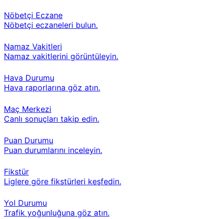
Nöbetçi Eczane
Nöbetçi eczaneleri bulun.
Namaz Vakitleri
Namaz vakitlerini görüntüleyin.
Hava Durumu
Hava raporlarına göz atın.
Maç Merkezi
Canlı sonuçları takip edin.
Puan Durumu
Puan durumlarını inceleyin.
Fikstür
Liglere göre fikstürleri keşfedin.
Yol Durumu
Trafik yoğunluğuna göz atın.