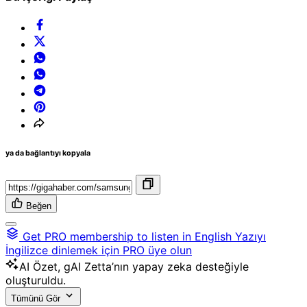
ya da bağlantıyı kopyala
Beğen
Get PRO membership to listen in English
Yazıyı
İngilizce dinlemek için PRO üye olun
AI
Özet, gAI Zetta’nın yapay zeka desteğiyle
oluşturuldu.
Tümünü Gör