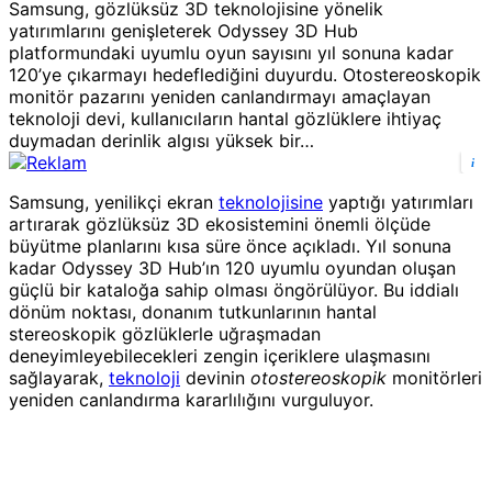
Samsung, gözlüksüz 3D teknolojisine yönelik
yatırımlarını genişleterek Odyssey 3D Hub
platformundaki uyumlu oyun sayısını yıl sonuna kadar
120’ye çıkarmayı hedeflediğini duyurdu. Otostereoskopik
monitör pazarını yeniden canlandırmayı amaçlayan
teknoloji devi, kullanıcıların hantal gözlüklere ihtiyaç
duymadan derinlik algısı yüksek bir…
i
Samsung, yenilikçi ekran
teknolojisine
yaptığı yatırımları
artırarak gözlüksüz 3D ekosistemini önemli ölçüde
büyütme planlarını kısa süre önce açıkladı. Yıl sonuna
kadar Odyssey 3D Hub’ın 120 uyumlu oyundan oluşan
güçlü bir kataloğa sahip olması öngörülüyor. Bu iddialı
dönüm noktası, donanım tutkunlarının hantal
stereoskopik gözlüklerle uğraşmadan
deneyimleyebilecekleri zengin içeriklere ulaşmasını
sağlayarak,
teknoloji
devinin
otostereoskopik
monitörleri
yeniden canlandırma kararlılığını vurguluyor.