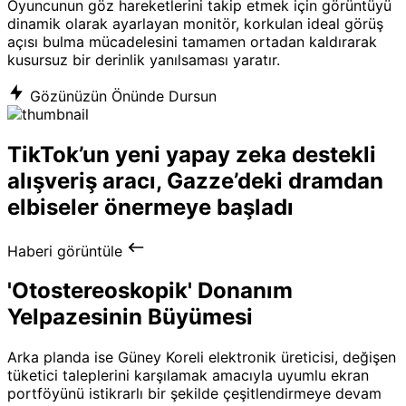
Oyuncunun göz hareketlerini takip etmek için görüntüyü
dinamik olarak ayarlayan monitör, korkulan ideal görüş
açısı bulma mücadelesini tamamen ortadan kaldırarak
kusursuz bir derinlik yanılsaması yaratır.
Gözünüzün Önünde Dursun
TikTok’un yeni yapay zeka destekli
alışveriş aracı, Gazze’deki dramdan
elbiseler önermeye başladı
Haberi görüntüle
'Otostereoskopik' Donanım
Yelpazesinin Büyümesi
Arka planda ise Güney Koreli elektronik üreticisi, değişen
tüketici taleplerini karşılamak amacıyla uyumlu ekran
portföyünü istikrarlı bir şekilde çeşitlendirmeye devam