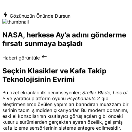
Gözünüzün Önünde Dursun
NASA, herkese Ay’a adını gönderme
fırsatı sunmaya başladı
Haberi görüntüle
Seçkin Klasikler ve Kafa Takip
Teknolojisinin Evrimi
Bu özel ekranları ilk benimseyenler;
Stellar Blade
,
Lies of
P
ve yaratıcı platform oyunu
Psychonauts 2
gibi
eleştirmenlerce övülen yapımları barındıran muazzam bir
serinin tadını şimdiden çıkarıyorlar. Bu modern donanımı,
eski el konsollarının kısıtlayıcı görüş açıları gibi önceki
kusurlu sürümlerden gerçekten ayıran özellik, gelişmiş
kafa izleme sensörlerinin sisteme entegre edilmesidir.