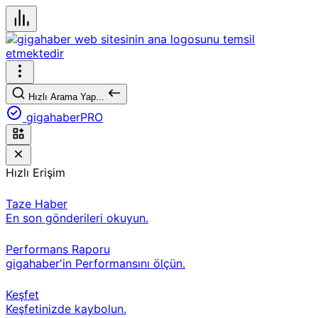
Hızlı Arama Yap...
gigahaberPRO
Hızlı Erişim
Taze Haber
En son gönderileri okuyun.
Performans Raporu
gigahaber'in Performansını ölçün.
Keşfet
Keşfetinizde kaybolun.