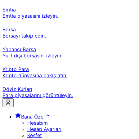
Emtia
Emtia piyasasını izleyin.
Borsa
Borsayı takip edin.
Yabancı Borsa
Yurt dışı borsasını izleyin.
Kripto Para
Kripto dünyasına bakış atın.
Döviz Kurları
Para piyasalarını görüntüleyin.
Bana Özel
Hesabım
Hesap Ayarları
Keşfet