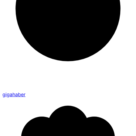
gigahaber