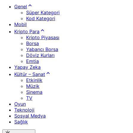
Genel
Süper Kategori
Kod Kategori
Mobil
Kripto Para
Kripto Piyasası
Borsa
Yabancı Borsa
Döviz Kurları
Emtia
Yapay Zeka
Kültür – Sanat
Etkinlik
Müzik
Sinema
TV
Oyun
Teknoloji
Sosyal Medya
Sağlık