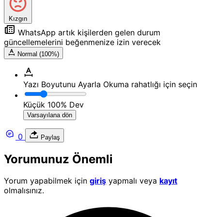
Kızgın
WhatsApp artık kişilerden gelen durum
güncellemelerini beğenmenize izin verecek
Normal (100%)
Yazı Boyutunu Ayarla
Okuma rahatlığı için seçin
Küçük
100%
Dev
Varsayılana dön
0
Paylaş
Yorumunuz Önemli
Yorum yapabilmek için
giriş
yapmalı veya
kayıt
olmalısınız.