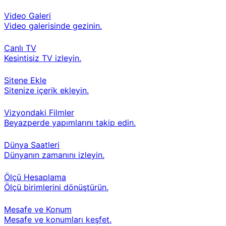
Video Galeri
Video galerisinde gezinin.
Canlı TV
Kesintisiz TV izleyin.
Sitene Ekle
Sitenize içerik ekleyin.
Vizyondaki Filmler
Beyazperde yapımlarını takip edin.
Dünya Saatleri
Dünyanın zamanını izleyin.
Ölçü Hesaplama
Ölçü birimlerini dönüştürün.
Mesafe ve Konum
Mesafe ve konumları keşfet.