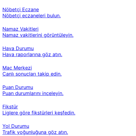
Nöbetçi Eczane
Nöbetçi eczaneleri bulun.
Namaz Vakitleri
Namaz vakitlerini görüntüleyin.
Hava Durumu
Hava raporlarına göz atın.
Maç Merkezi
Canlı sonuçları takip edin.
Puan Durumu
Puan durumlarını inceleyin.
Fikstür
Liglere göre fikstürleri keşfedin.
Yol Durumu
Trafik yoğunluğuna göz atın.