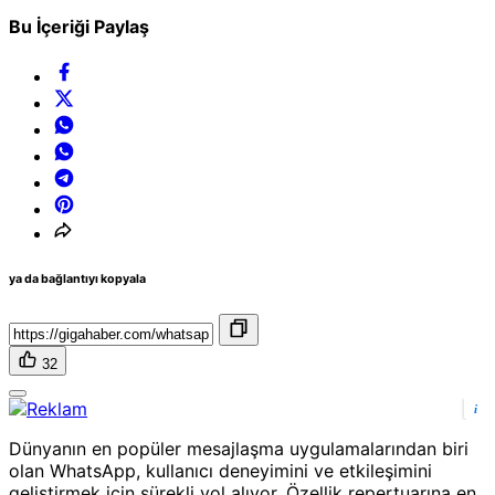
Bu İçeriği Paylaş
ya da bağlantıyı kopyala
32
i
Dünyanın en popüler mesajlaşma uygulamalarından biri
olan WhatsApp, kullanıcı deneyimini ve etkileşimini
geliştirmek için sürekli yol alıyor. Özellik repertuarına en