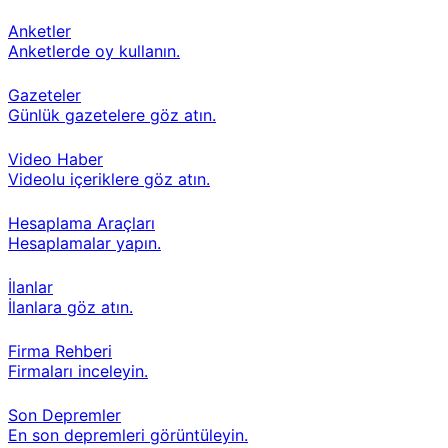
Anketler
Anketlerde oy kullanın.
Gazeteler
Günlük gazetelere göz atın.
Video Haber
Videolu içeriklere göz atın.
Hesaplama Araçları
Hesaplamalar yapın.
İlanlar
İlanlara göz atın.
Firma Rehberi
Firmaları inceleyin.
Son Depremler
En son depremleri görüntüleyin.