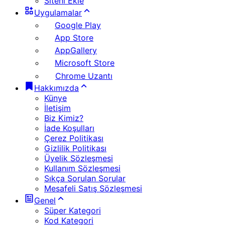
Siteni Ekle
Uygulamalar
Google Play
App Store
AppGallery
Microsoft Store
Chrome Uzantı
Hakkımızda
Künye
İletişim
Biz Kimiz?
İade Koşulları
Çerez Politikası
Gizlilik Politikası
Üyelik Sözleşmesi
Kullanım Sözleşmesi
Sıkça Sorulan Sorular
Mesafeli Satış Sözleşmesi
Genel
Süper Kategori
Kod Kategori