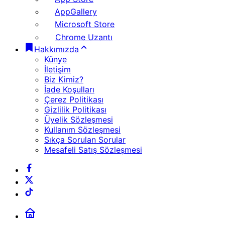
AppGallery
Microsoft Store
Chrome Uzantı
Hakkımızda
Künye
İletişim
Biz Kimiz?
İade Koşulları
Çerez Politikası
Gizlilik Politikası
Üyelik Sözleşmesi
Kullanım Sözleşmesi
Sıkça Sorulan Sorular
Mesafeli Satış Sözleşmesi