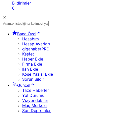
Bildirimler
0
Bana Özel
Hesabım
Hesap Ayarları
gigahaberPRO
Keşfet
Haber Ekle
Firma Ekle
İlan Ekle
Köşe Yazısı Ekle
Sorun Bildir
Güncel
Taze Haberler
Yol Durumu
Vizyondakiler
Maç Merkezi
Son Depremler