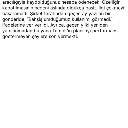
aracılığıyla kaydolduğunuz hesaba ödenecek. Özelliğin
kapatılmasının nedeni aslında oldukça basit. İlgi çekmeyi
başaramadı. Şirket tarafından geçen ay yazılan bir
gönderide, “Bahşiş umduğumuz kullanımı görmedi.”
ifadelerine yer verildi. Ayrıca, geçen yılki yeniden
yapılanmadan bu yana Tumblr’ın planı, iyi performans
göstermeyen şeylere son vermekti.