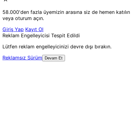
58.000'den fazla üyemizin arasına siz de hemen katılın
veya oturum açın.
Giriş Yap
Kayıt Ol
Reklam Engelleyicisi Tespit Edildi
Lütfen reklam engelleyicinizi devre dışı bırakın.
Reklamsız Sürüm
Devam Et