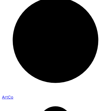
ArtCo