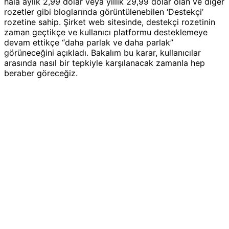
hala aylık 2,99 dolar veya yıllık 29,99 dolar olan ve diğer
rozetler gibi bloglarında görüntülenebilen ‘Destekçi’
rozetine sahip. Şirket web sitesinde, destekçi rozetinin
zaman geçtikçe ve kullanıcı platformu desteklemeye
devam ettikçe “daha parlak ve daha parlak”
görüneceğini açıkladı. Bakalım bu karar, kullanıcılar
arasında nasıl bir tepkiyle karşılanacak zamanla hep
beraber göreceğiz.