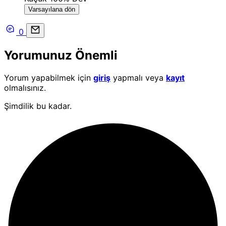
Varsayılana dön
0
Yorumunuz Önemli
Yorum yapabilmek için
giriş
yapmalı veya
kayıt
olmalısınız.
Şimdilik bu kadar.