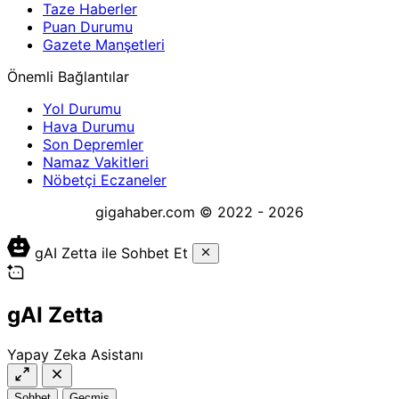
Taze Haberler
Puan Durumu
Gazete Manşetleri
Önemli Bağlantılar
Yol Durumu
Hava Durumu
Son Depremler
Namaz Vakitleri
Nöbetçi Eczaneler
gigahaber.com © 2022 - 2026
gAI Zetta ile Sohbet Et
gAI Zetta
Yapay Zeka Asistanı
Sohbet
Geçmiş