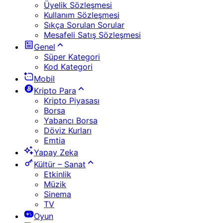
Üyelik Sözleşmesi
Kullanım Sözleşmesi
Sıkça Sorulan Sorular
Mesafeli Satış Sözleşmesi
Genel
Süper Kategori
Kod Kategori
Mobil
Kripto Para
Kripto Piyasası
Borsa
Yabancı Borsa
Döviz Kurları
Emtia
Yapay Zeka
Kültür – Sanat
Etkinlik
Müzik
Sinema
TV
Oyun