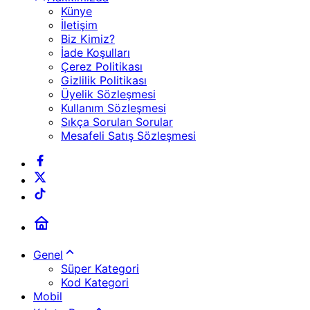
Künye
İletişim
Biz Kimiz?
İade Koşulları
Çerez Politikası
Gizlilik Politikası
Üyelik Sözleşmesi
Kullanım Sözleşmesi
Sıkça Sorulan Sorular
Mesafeli Satış Sözleşmesi
Genel
Süper Kategori
Kod Kategori
Mobil