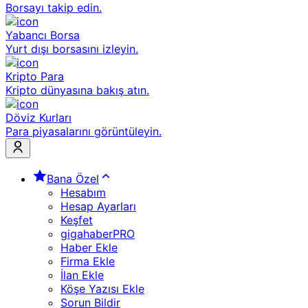
Borsayı takip edin.
Yabancı Borsa
Yurt dışı borsasını izleyin.
Kripto Para
Kripto dünyasına bakış atın.
Döviz Kurları
Para piyasalarını görüntüleyin.
Bana Özel
Hesabım
Hesap Ayarları
Keşfet
gigahaberPRO
Haber Ekle
Firma Ekle
İlan Ekle
Köşe Yazısı Ekle
Sorun Bildir