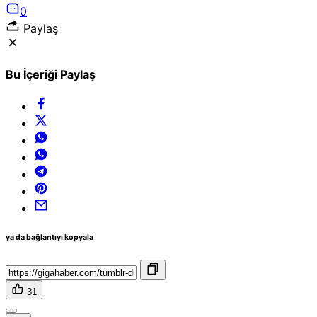
0
Paylaş
Bu İçeriği Paylaş
ya da bağlantıyı kopyala
31