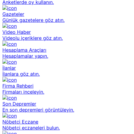
Anketlerde oy kullanın.
Gazeteler
Günlük gazetelere göz atın.
Video Haber
Videolu içeriklere göz atın.
Hesaplama Araçları
Hesaplamalar yapın.
İlanlar
İlanlara göz atın.
Firma Rehberi
Firmaları inceleyin.
Son Depremler
En son depremleri görüntüleyin.
Nöbetçi Eczane
Nöbetçi eczaneleri bulun.