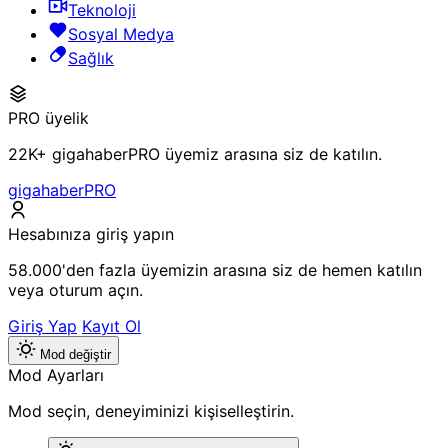
Teknoloji
Sosyal Medya
Sağlık
PRO üyelik
22K+ gigahaberPRO üyemiz arasına siz de katılın.
gigahaberPRO
Hesabınıza giriş yapın
58.000'den fazla üyemizin arasına siz de hemen katılın
veya oturum açın.
Giriş Yap
Kayıt Ol
Mod değiştir
Mod Ayarları
Mod seçin, deneyiminizi kişiselleştirin.