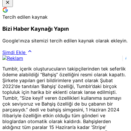
Tercih edilen kaynak
Bizi Haber Kaynağı Yapın
Google'ınıza sitemizi tercih edilen kaynak olarak ekleyin.
Şimdi Ekle
i
Tumblr, içerik oluşturucuların takipçilerinden tek seferlik
ödeme alabildiği “Bahşiş” özelliğini resmi olarak kapattı.
Şirkete yapılan geri bildirimlere yanıt olarak Şubat
2022’de tanıtılan ‘Bahşiş’ özelliği, Tumblr’daki birçok
topluluk için harika bir eklenti olarak lanse edilmişti.
Tumblr, “Size keyif veren özellikleri kullanıma sunmayı
çok seviyoruz ve Bahşiş özelliği de bu çabanın bir
parçasıydı.” dedi ve bahşiş simgesini, 1 Haziran 2024
itibariyle özelliğin etkin olduğu tüm gönderi ve
bloglardan otomatik olarak kaldırdı. Bahşişlerden
aldığınız tüm paralar 15 Haziran’a kadar ‘Stripe’