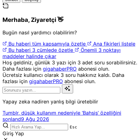
Merhaba,
Ziyaretçi
👋
Bugün nasıl yardımcı olabilirim?
Bu haberi tüm kapsamıyla özetle
Ana fikirleri listele
Bu haberi 3 cümlede özetle
Önemli 3 noktayı
maddeler halinde çıkar
Hoş geldiniz, günlük 3 yazı için 3 adet soru sorabilirsiniz.
Daha fazlası için
gigahaberPRO
abonesi olun.
Ücretsiz kullanıcı olarak 3 soru hakkınız kaldı. Daha
fazlası için
gigahaberPRO
abonesi olun.
Yapay zeka nadiren yanlış bilgi üretebilir
Tumblr, düşük kullanım nedeniyle ‘Bahşiş’ özelliğini
sonland
9 Ağu 2026
Esc
Giriş Yap