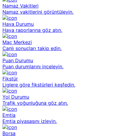
Namaz Vakitleri
Namaz vakitlerini görüntüleyin.
Hava Durumu
Hava raporlarına göz atın.
Maç Merkezi
Canlı sonuçları takip edin.
Puan Durumu
Puan durumlarını inceleyin.
Fikstür
Liglere göre fikstürleri keşfedin.
Yol Durumu
Trafik yoğunluğuna göz atın.
Emtia
Emtia piyasasını izleyin.
Borsa