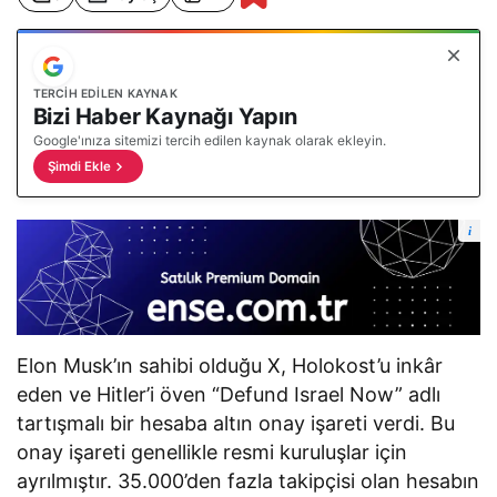
TERCIH EDILEN KAYNAK
Bizi Haber Kaynağı Yapın
Google'ınıza sitemizi tercih edilen kaynak olarak ekleyin.
Şimdi Ekle
i
Elon Musk’ın sahibi olduğu X, Holokost’u inkâr
eden ve Hitler’i öven “Defund Israel Now” adlı
tartışmalı bir hesaba altın onay işareti verdi. Bu
onay işareti genellikle resmi kuruluşlar için
ayrılmıştır. 35.000’den fazla takipçisi olan hesabın