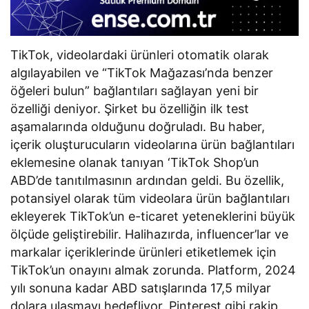
TikTok, videolardaki ürünleri otomatik olarak
algılayabilen ve “TikTok Mağazası’nda benzer
öğeleri bulun” bağlantıları sağlayan yeni bir
özelliği deniyor. Şirket bu özelliğin ilk test
aşamalarında olduğunu doğruladı. Bu haber,
içerik oluşturucuların videolarına ürün bağlantıları
eklemesine olanak tanıyan ‘TikTok Shop’un
ABD’de tanıtılmasının ardından geldi. Bu özellik,
potansiyel olarak tüm videolara ürün bağlantıları
ekleyerek TikTok’un e-ticaret yeteneklerini büyük
ölçüde geliştirebilir. Halihazırda, influencer’lar ve
markalar içeriklerinde ürünleri etiketlemek için
TikTok’un onayını almak zorunda. Platform, 2024
yılı sonuna kadar ABD satışlarında 17,5 milyar
dolara ulaşmayı hedefliyor. Pinterest gibi rakip