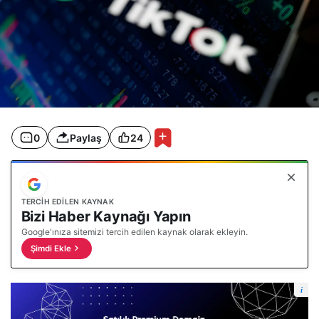
0
Paylaş
24
TERCIH EDILEN KAYNAK
Bizi Haber Kaynağı Yapın
Google'ınıza sitemizi tercih edilen kaynak olarak ekleyin.
Şimdi Ekle
i