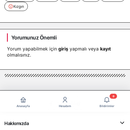
Kızgın
Yorumunuz Önemli
Yorum yapabilmek için
giriş
yapmalı veya
kayıt
olmalısınız.
0
Anasayfa
Hesabım
Bildirimler
Hakkımızda