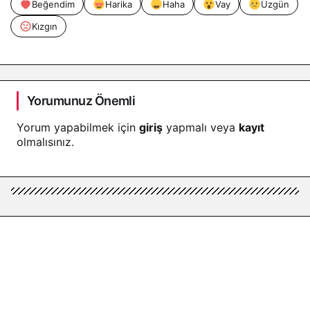
Beğendim
Harika
Haha
Vay
Üzgün
Kızgın
Yorumunuz Önemli
Yorum yapabilmek için
giriş
yapmalı veya
kayıt
olmalısınız.