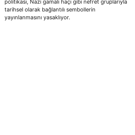
politikası, Nazi gamalı haçı gibi nefret gruplarıyla
tarihsel olarak bağlantılı sembollerin
yayınlanmasını yasaklıyor.