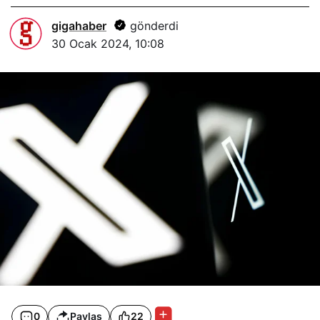
gigahaber
gönderdi
30 Ocak 2024, 10:08
0
Paylaş
22