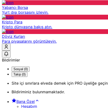
Yabancı Borsa
Yurt dışı borsasını izleyin.
Kripto Para
Kripto dünyasına bakış atın.
Döviz Kurları
Para piyasalarını görüntüleyin.
Bildirimler
Sosyal (0)
Takip (0)
Site içi sınırlara elveda demek için PRO üyeliğe geçin
Bildiriminiz bulunmamaktadır.
Bana Özel
Hesabım