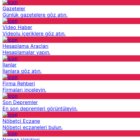
Gazeteler
Günlük gazetelere göz atın.
Video Haber
Videolu içeriklere göz atın.
Hesaplama Araçları
Hesaplamalar yapın.
İlanlar
İlanlara göz atın.
Firma Rehberi
Firmaları inceleyin.
Son Depremler
En son depremleri görüntüleyin.
Nöbetçi Eczane
Nöbetçi eczaneleri bulun.
Namaz Vakitleri