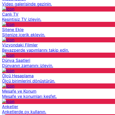
Video galerisinde gezinin.
Canlı TV
Kesintisiz TV izleyin.
Sitene Ekle
Sitenize içerik ekleyin.
Vizyondaki Filmler
Beyazperde yapımlarını takip edin.
Dünya Saatleri
Dünyanın zamanını izleyin.
Ölçü Hesaplama
Ölçü birimlerini dönüştürün.
Mesafe ve Konum
Mesafe ve konumları keşfet.
Anketler
Anketlerde oy kullanın.