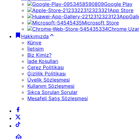
Google Play
App Store
AppGall
Microsoft Store
Chrome Uzan
Hakkımızda
Künye
İletişim
Biz Kimiz?
İade Koşulları
Çerez Politikası
Gizlilik Politikası
Üyelik Sözleşmesi
Kullanım Sözleşmesi
Sıkça Sorulan Sorular
Mesafeli Satış Sözleşmesi