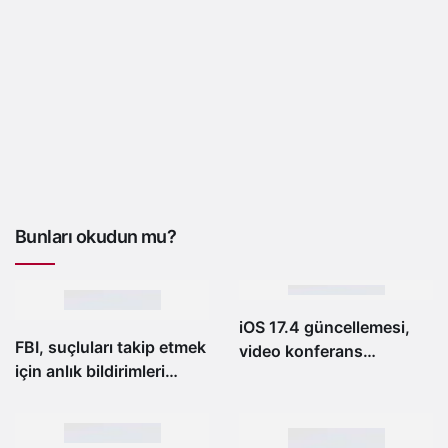
Bunları okudun mu?
iOS 17.4 güncellemesi,
FBI, suçluları takip etmek
video konferans
için anlık bildirimleri
aksiliklerini önleyecek
kullanıyor