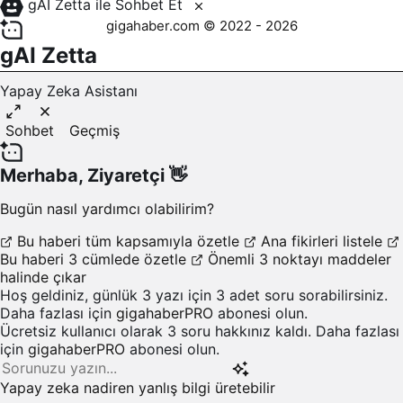
gAI Zetta ile Sohbet Et
gigahaber.com © 2022 - 2026
gAI Zetta
Yapay Zeka Asistanı
Sohbet
Geçmiş
Merhaba,
Ziyaretçi
👋
Bugün nasıl yardımcı olabilirim?
Bu haberi tüm kapsamıyla özetle
Ana fikirleri listele
Bu haberi 3 cümlede özetle
Önemli 3 noktayı maddeler
halinde çıkar
Hoş geldiniz, günlük 3 yazı için 3 adet soru sorabilirsiniz.
Daha fazlası için
gigahaberPRO
abonesi olun.
Ücretsiz kullanıcı olarak 3 soru hakkınız kaldı. Daha fazlası
için
gigahaberPRO
abonesi olun.
Yapay zeka nadiren yanlış bilgi üretebilir