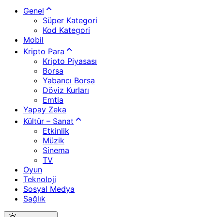
Genel
Süper Kategori
Kod Kategori
Mobil
Kripto Para
Kripto Piyasası
Borsa
Yabancı Borsa
Döviz Kurları
Emtia
Yapay Zeka
Kültür – Sanat
Etkinlik
Müzik
Sinema
TV
Oyun
Teknoloji
Sosyal Medya
Sağlık