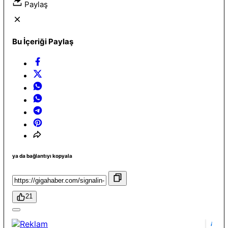
Paylaş
Bu İçeriği Paylaş
ya da bağlantıyı kopyala
21
i