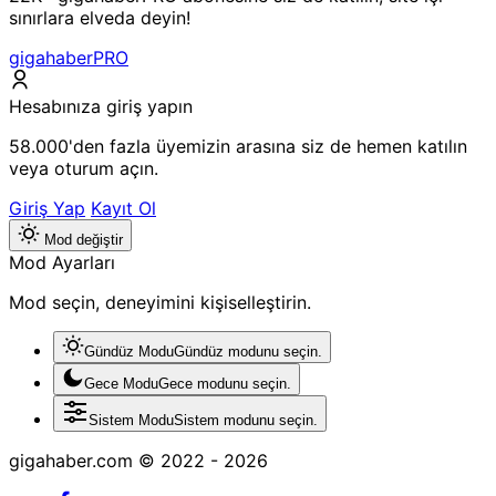
sınırlara elveda deyin!
gigahaberPRO
Hesabınıza giriş yapın
58.000'den fazla üyemizin arasına siz de hemen katılın
veya oturum açın.
Giriş Yap
Kayıt Ol
Mod değiştir
Mod Ayarları
Mod seçin, deneyimini kişiselleştirin.
Gündüz Modu
Gündüz modunu seçin.
Gece Modu
Gece modunu seçin.
Sistem Modu
Sistem modunu seçin.
gigahaber.com © 2022 - 2026