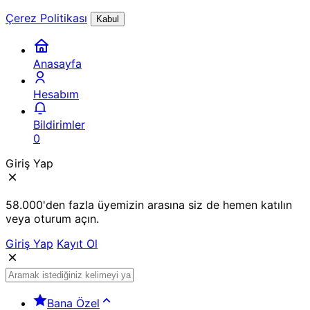
Çerez Politikası
Kabul
Anasayfa
Hesabım
Bildirimler
0
Giriş Yap
58.000'den fazla üyemizin arasına siz de hemen katılın
veya oturum açın.
Giriş Yap
Kayıt Ol
Bana Özel