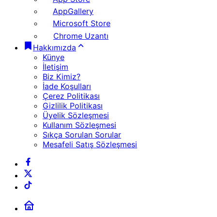
AppGallery
Microsoft Store
Chrome Uzantı
Hakkımızda
Künye
İletişim
Biz Kimiz?
İade Koşulları
Çerez Politikası
Gizlilik Politikası
Üyelik Sözleşmesi
Kullanım Sözleşmesi
Sıkça Sorulan Sorular
Mesafeli Satış Sözleşmesi