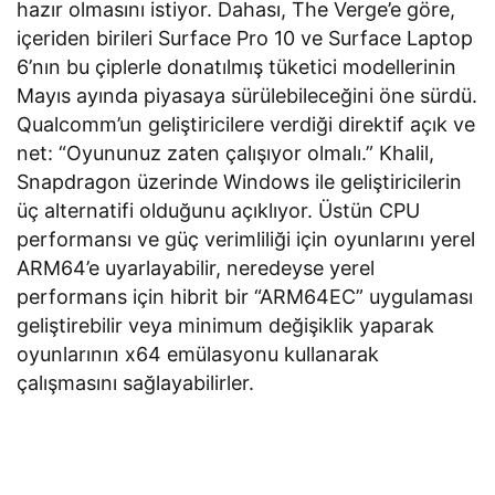
hazır olmasını istiyor. Dahası, The Verge’e göre,
içeriden birileri Surface Pro 10 ve Surface Laptop
6’nın bu çiplerle donatılmış tüketici modellerinin
Mayıs ayında piyasaya sürülebileceğini öne sürdü.
Qualcomm’un geliştiricilere verdiği direktif açık ve
net: “Oyununuz zaten çalışıyor olmalı.” Khalil,
Snapdragon üzerinde Windows ile geliştiricilerin
üç alternatifi olduğunu açıklıyor. Üstün CPU
performansı ve güç verimliliği için oyunlarını yerel
ARM64’e uyarlayabilir, neredeyse yerel
performans için hibrit bir “ARM64EC” uygulaması
geliştirebilir veya minimum değişiklik yaparak
oyunlarının x64 emülasyonu kullanarak
çalışmasını sağlayabilirler.