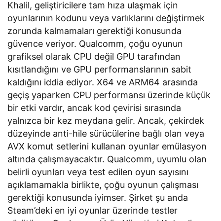
yardımcı oluyor
Khalil, geliştiricilere tam hıza ulaşmak için
oyunlarının kodunu veya varlıklarını değiştirmek
zorunda kalmamaları gerektiği konusunda
güvence veriyor. Qualcomm, çoğu oyunun
grafiksel olarak CPU değil GPU tarafından
kısıtlandığını ve GPU performanslarının sabit
kaldığını iddia ediyor. X64 ve ARM64 arasında
geçiş yaparken CPU performansı üzerinde küçük
bir etki vardır, ancak kod çevirisi sırasında
yalnızca bir kez meydana gelir. Ancak, çekirdek
düzeyinde anti-hile sürücülerine bağlı olan veya
AVX komut setlerini kullanan oyunlar emülasyon
altında çalışmayacaktır. Qualcomm, uyumlu olan
belirli oyunları veya test edilen oyun sayısını
açıklamamakla birlikte, çoğu oyunun çalışması
gerektiği konusunda iyimser. Şirket şu anda
Steam’deki en iyi oyunlar üzerinde testler