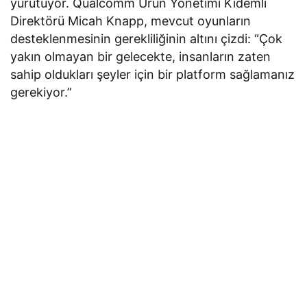
yürütüyor. Qualcomm Ürün Yönetimi Kıdemli
Direktörü Micah Knapp, mevcut oyunların
desteklenmesinin gerekliliğinin altını çizdi: “Çok
yakın olmayan bir gelecekte, insanların zaten
sahip oldukları şeyler için bir platform sağlamanız
gerekiyor.”