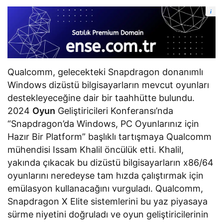
i
Qualcomm, gelecekteki Snapdragon donanımlı
Windows dizüstü bilgisayarların mevcut oyunları
destekleyeceğine dair bir taahhütte bulundu.
2024
Oyun
Geliştiricileri Konferansı’nda
“Snapdragon’da Windows, PC Oyunlarınız için
Hazır Bir Platform” başlıklı tartışmaya Qualcomm
mühendisi Issam Khalil öncülük etti. Khalil,
yakında çıkacak bu dizüstü bilgisayarların x86/64
oyunlarını neredeyse tam hızda çalıştırmak için
emülasyon kullanacağını vurguladı. Qualcomm,
Snapdragon X Elite sistemlerini bu yaz piyasaya
sürme niyetini doğruladı ve oyun geliştiricilerinin