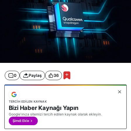
0
Paylaş
36
TERCIH EDILEN KAYNAK
Bizi Haber Kaynağı Yapın
Google'ınıza sitemizi tercih edilen kaynak olarak ekleyin.
Şimdi Ekle