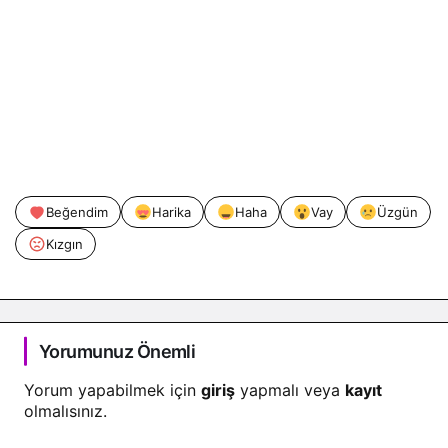
Beğendim
Harika
Haha
Vay
Üzgün
Kızgın
Yorumunuz Önemli
Yorum yapabilmek için
giriş
yapmalı veya
kayıt
olmalısınız.