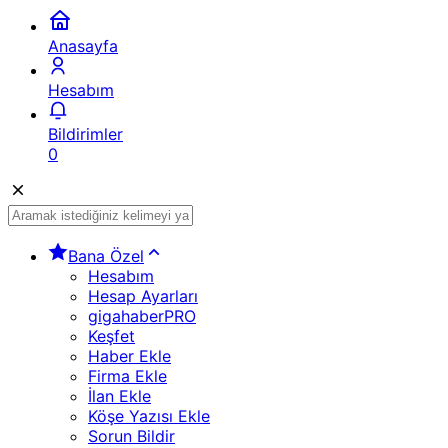
Anasayfa
Hesabım
Bildirimler
0
Bana Özel
Hesabım
Hesap Ayarları
gigahaberPRO
Keşfet
Haber Ekle
Firma Ekle
İlan Ekle
Köşe Yazısı Ekle
Sorun Bildir