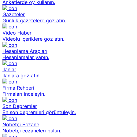
Anketlerde oy kullanın.
Gazeteler
Günlük gazetelere göz atın.
Video Haber
Videolu içeriklere göz atın.
Hesaplama Araçları
Hesaplamalar yapın.
İlanlar
İlanlara göz atın.
Firma Rehberi
Firmaları inceleyin.
Son Depremler
En son depremleri görüntüleyin.
Nöbetçi Eczane
Nöbetçi eczaneleri bulun.