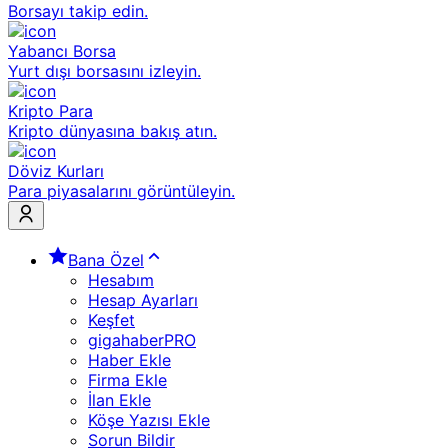
Borsayı takip edin.
Yabancı Borsa
Yurt dışı borsasını izleyin.
Kripto Para
Kripto dünyasına bakış atın.
Döviz Kurları
Para piyasalarını görüntüleyin.
Bana Özel
Hesabım
Hesap Ayarları
Keşfet
gigahaberPRO
Haber Ekle
Firma Ekle
İlan Ekle
Köşe Yazısı Ekle
Sorun Bildir