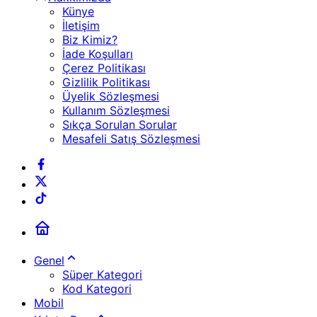
Künye
İletişim
Biz Kimiz?
İade Koşulları
Çerez Politikası
Gizlilik Politikası
Üyelik Sözleşmesi
Kullanım Sözleşmesi
Sıkça Sorulan Sorular
Mesafeli Satış Sözleşmesi
Genel
Süper Kategori
Kod Kategori
Mobil