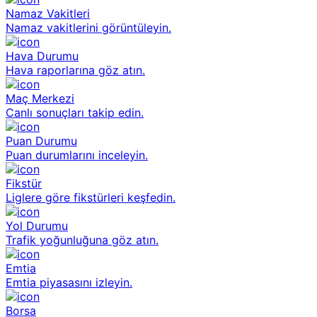
Namaz Vakitleri
Namaz vakitlerini görüntüleyin.
Hava Durumu
Hava raporlarına göz atın.
Maç Merkezi
Canlı sonuçları takip edin.
Puan Durumu
Puan durumlarını inceleyin.
Fikstür
Liglere göre fikstürleri keşfedin.
Yol Durumu
Trafik yoğunluğuna göz atın.
Emtia
Emtia piyasasını izleyin.
Borsa