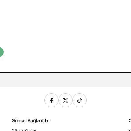
Güncel Bağlantılar
Ö
Döviz Kurları
Y