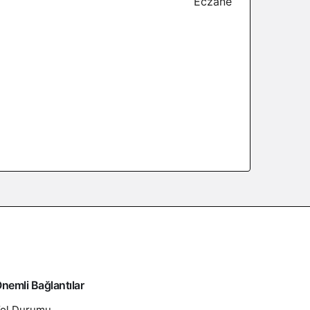
nemli Bağlantılar
ol Durumu