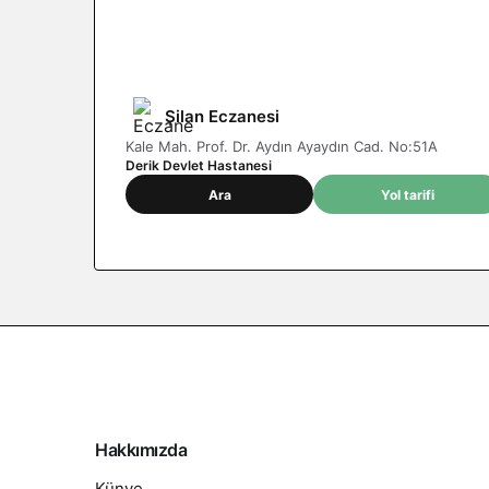
Nöbetçi eczane
Mardin / Derik
Şilan Eczanesi
Kale Mah. Prof. Dr. Aydın Ayaydın Cad. No:51A
Derik Devlet Hastanesi
Ara
Yol tarifi
Hakkımızda
Künye