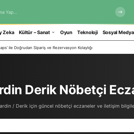
ma Yap...
y Zeka
Kültür – Sanat
Oyun
Teknoloji
Sosyal Medya
ps’ ile Doğrudan Sipariş ve Rezervasyon Kolaylığı
din Derik Nöbetçi Ecz
rdin / Derik için güncel nöbetçi eczaneler ve iletişim bilgile