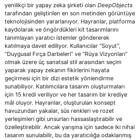
yenilikçi bir yapay zeka şirketi olan
DeepObjects
tarafından geliştirilen en son metinden görüntüye
teknolojisinden yararlanıyor. Hayranlar, platforma
kaydolarak ve öngördükleri kit tasarımlarını
tanımlayan yaratıcı istemler göndererek
katılmaya davet ediliyor. Kullanıcılar “Soyut”,
“Duygusal Fırça Darbeleri” ve “Rüya Vizyonları”
olmak üzere üç sanatsal stil arasından seçim
yaparak yapay zekanın fikirlerini hayata
geçirmesi için bir dizi estetik yönlendirme
sunabiliyor. Katılımcılara tasarım oluşturmaları
için 15 kredi veriliyor ve her tasarım bir krediye
mâl oluyor. Hayranlar, oluşturulan konsept
havuzundan yakalar, süs renkleri ve rozet
yerleşimleri gibi unsurları hassaslaştırabilir ve
özelleştirebilir. Ancak yarışma için sadece iki nihai
tasarım sunulabilir, bu da yaratıcılığa odaklanmış