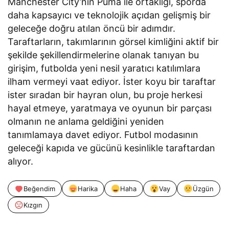
Manchester City’nin Puma ile ortaklığı, sporda
daha kapsayıcı ve teknolojik açıdan gelişmiş bir
geleceğe doğru atılan öncü bir adımdır.
Taraftarların, takımlarının görsel kimliğini aktif bir
şekilde şekillendirmelerine olanak tanıyan bu
girişim, futbolda yeni nesil yaratıcı katılımlara
ilham vermeyi vaat ediyor. İster koyu bir taraftar
ister sıradan bir hayran olun, bu proje herkesi
hayal etmeye, yaratmaya ve oyunun bir parçası
olmanın ne anlama geldiğini yeniden
tanımlamaya davet ediyor. Futbol modasının
geleceği kapıda ve gücünü kesinlikle taraftardan
alıyor.
Beğendim
Harika
Haha
Vay
Üzgün
Kızgın