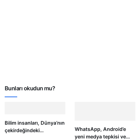
Bunları okudun mu?
Bilim insanları, Dünya’nın
WhatsApp, Android’e
çekirdeğindeki
yeni medya tepkisi ve
potansiyel gizli yapıyı