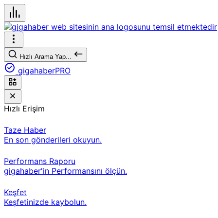
Hızlı Arama Yap...
gigahaberPRO
Hızlı Erişim
Taze Haber
En son gönderileri okuyun.
Performans Raporu
gigahaber'in Performansını ölçün.
Keşfet
Keşfetinizde kaybolun.