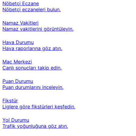
Nöbetçi Eczane
Nöbetçi eczaneleri bulun.
Namaz Vakitleri
Namaz vakitlerini görüntüleyin.
Hava Durumu
Hava raporlarına göz atın.
Maç Merkezi
Canlı sonuçları takip edin.
Puan Durumu
Puan durumlarını inceleyin.
Fikstür
Liglere göre fikstürleri keşfedin.
Yol Durumu
Trafik yoğunluğuna göz atın.