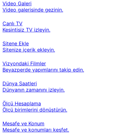
Video Galeri
Video galerisinde gezinin.
Canlı TV
Kesintisiz TV izleyin.
Sitene Ekle
Sitenize içerik ekleyin.
Vizyondaki Filmler
Beyazperde yapımlarını takip edin.
Dünya Saatleri
Dünyanın zamanını izleyin.
Ölçü Hesaplama
Ölçü birimlerini dönüştürün.
Mesafe ve Konum
Mesafe ve konumları keşfet.