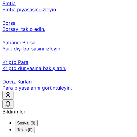
Emtia
Emtia piyasasını izleyin.
Borsa
Borsayı takip edin.
Yabancı Borsa
Yurt dışı borsasını izleyin.
Kripto Para
Kripto dünyasına bakış atın.
Döviz Kurları
Para piyasalarını görüntüleyin.
Bildirimler
Sosyal (0)
Takip (0)