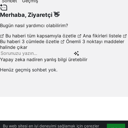
Sohbet
Geçmiş
Merhaba,
Ziyaretçi
👋
Bugün nasıl yardımcı olabilirim?
Bu haberi tüm kapsamıyla özetle
Ana fikirleri listele
Bu haberi 3 cümlede özetle
Önemli 3 noktayı maddeler
halinde çıkar
Yapay zeka nadiren yanlış bilgi üretebilir
Henüz geçmiş sohbet yok.
Bu web sitesi en iyi deneyimi sağlamak için çerezler