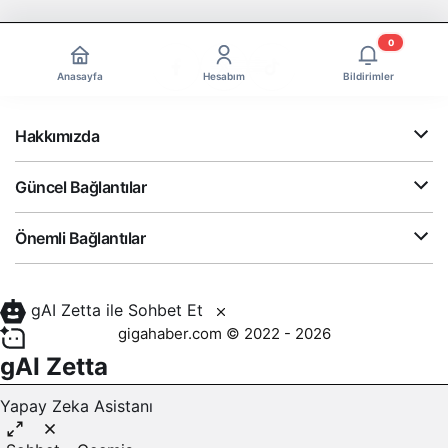
0
Anasayfa
Hesabım
Bildirimler
Hakkımızda
Güncel Bağlantılar
Önemli Bağlantılar
gAI Zetta ile Sohbet Et
gigahaber.com © 2022 - 2026
gAI Zetta
Yapay Zeka Asistanı