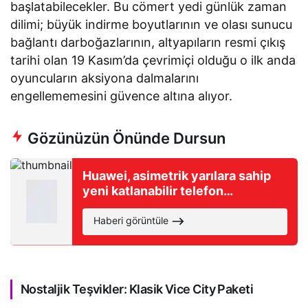
başlatabilecekler. Bu cömert yedi günlük zaman
dilimi; büyük indirme boyutlarının ve olası sunucu
bağlantı darboğazlarının, altyapıların resmi çıkış
tarihi olan 19 Kasım’da çevrimiçi olduğu o ilk anda
oyuncuların aksiyona dalmalarını
engellememesini güvence altına alıyor.
Gözünüzün Önünde Dursun
Huawei, asimetrik yarılara sahip
yeni katlanabilir telefon
tasarımının patentini aldı
Haberi görüntüle
Nostaljik Teşvikler: Klasik Vice City Paketi