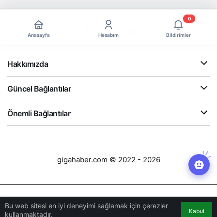
0
Anasayfa
Hesabım
Bildirimler
Hakkımızda
Güncel Bağlantılar
Önemli Bağlantılar
gigahaber.com © 2022 - 2026
Bu web sitesi en iyi deneyimi sağlamak için çerezler
Kabul
kullanmaktadır.