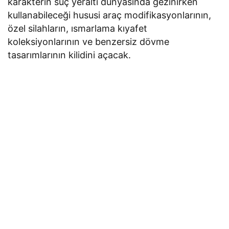
karakterin suç yeraltı dünyasında gezinirken
kullanabileceği hususi araç modifikasyonlarının,
özel silahların, ısmarlama kıyafet
koleksiyonlarının ve benzersiz dövme
tasarımlarının kilidini açacak.