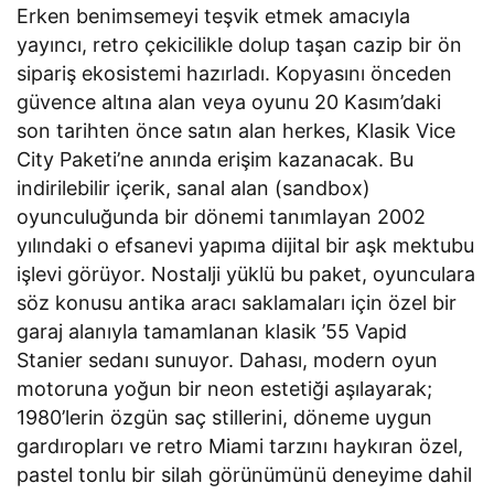
Erken benimsemeyi teşvik etmek amacıyla
yayıncı, retro çekicilikle dolup taşan cazip bir ön
sipariş ekosistemi hazırladı. Kopyasını önceden
güvence altına alan veya oyunu 20 Kasım’daki
son tarihten önce satın alan herkes, Klasik Vice
City Paketi’ne anında erişim kazanacak. Bu
indirilebilir içerik, sanal alan (sandbox)
oyunculuğunda bir dönemi tanımlayan 2002
yılındaki o efsanevi yapıma dijital bir aşk mektubu
işlevi görüyor. Nostalji yüklü bu paket, oyunculara
söz konusu antika aracı saklamaları için özel bir
garaj alanıyla tamamlanan klasik ’55 Vapid
Stanier sedanı sunuyor. Dahası, modern oyun
motoruna yoğun bir neon estetiği aşılayarak;
1980’lerin özgün saç stillerini, döneme uygun
gardıropları ve retro Miami tarzını haykıran özel,
pastel tonlu bir silah görünümünü deneyime dahil