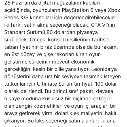
25 Haziran’da dijital mağazaların kapıları
açıldığında, oyuncuların PlayStation 5 veya Xbox
Series X/S konsolları için değerlendirebilecekleri
iki farklı satın alma seçeneği olacak. GTA VI’nın
Standart Sürümü 80 dolardan piyasaya
sürülecek. Önceki konsol nesillerinin tarihsel
taban fiyatının biraz üzerinde olsa da bu rakam,
en üst düzey ve gişe rekorları kıran oyun
geliştirme sürecinin mevcut ekonomik
gerçekliğini kesin bir dille yansıtıyor. Leonida’ya
dönüşlerini daha üst bir seviyeye taşımak isteyen
tutkunlar için Ultimate Sürüm’ün fiyatı 100 dolar
olarak belirlendi. Bu birinci sınıf paket; devasa
hikaye moduna kusursuz bir biçimde entegre
olan zengin kozmetikleri ve oyun içi araçları bir
araya getirerek yirmi dolarlık ek maliyetini haklı
çıkarıyor. Bu lüks seçeneği satın alanlar; iki ana