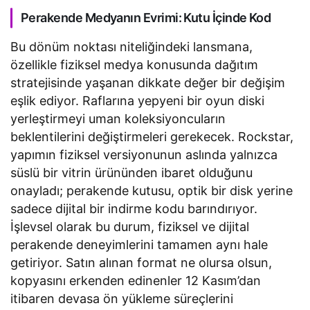
Perakende Medyanın Evrimi: Kutu İçinde Kod
Bu dönüm noktası niteliğindeki lansmana,
özellikle fiziksel medya konusunda dağıtım
stratejisinde yaşanan dikkate değer bir değişim
eşlik ediyor. Raflarına yepyeni bir oyun diski
yerleştirmeyi uman koleksiyoncuların
beklentilerini değiştirmeleri gerekecek. Rockstar,
yapımın fiziksel versiyonunun aslında yalnızca
süslü bir vitrin ürününden ibaret olduğunu
onayladı; perakende kutusu, optik bir disk yerine
sadece dijital bir indirme kodu barındırıyor.
İşlevsel olarak bu durum, fiziksel ve dijital
perakende deneyimlerini tamamen aynı hale
getiriyor. Satın alınan format ne olursa olsun,
kopyasını erkenden edinenler 12 Kasım’dan
itibaren devasa ön yükleme süreçlerini