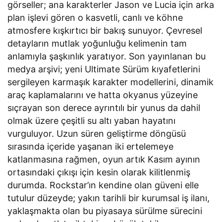
görseller; ana karakterler Jason ve Lucia için arka
plan işlevi gören o kasvetli, canlı ve köhne
atmosfere kışkırtıcı bir bakış sunuyor. Çevresel
detayların mutlak yoğunluğu kelimenin tam
anlamıyla şaşkınlık yaratıyor. Son yayınlanan bu
medya arşivi; yeni Ultimate Sürüm kıyafetlerini
sergileyen karmaşık karakter modellerini, dinamik
araç kaplamalarını ve hatta okyanus yüzeyine
sıçrayan son derece ayrıntılı bir yunus da dahil
olmak üzere çeşitli su altı yaban hayatını
vurguluyor. Uzun süren geliştirme döngüsü
sırasında içeride yaşanan iki ertelemeye
katlanmasına rağmen, oyun artık Kasım ayının
ortasındaki çıkışı için kesin olarak kilitlenmiş
durumda. Rockstar’ın kendine olan güveni elle
tutulur düzeyde; yakın tarihli bir kurumsal iş ilanı,
yaklaşmakta olan bu piyasaya sürülme sürecini