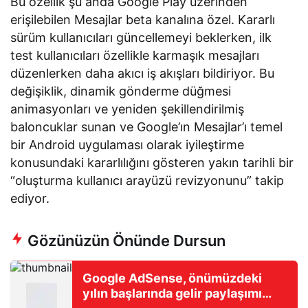
Bu özellik şu anda Google Play üzerinden
erişilebilen Mesajlar beta kanalına özel. Kararlı
sürüm kullanıcıları güncellemeyi beklerken, ilk
test kullanıcıları özellikle karmaşık mesajları
düzenlerken daha akıcı iş akışları bildiriyor. Bu
değişiklik, dinamik gönderme düğmesi
animasyonları ve yeniden şekillendirilmiş
baloncuklar sunan ve Google’ın Mesajlar’ı temel
bir Android uygulaması olarak iyileştirme
konusundaki kararlılığını gösteren yakın tarihli bir
“oluşturma kullanıcı arayüzü revizyonunu” takip
ediyor.
Gözünüzün Önünde Dursun
Google AdSense, önümüzdeki
yılın başlarında gelir paylaşımı