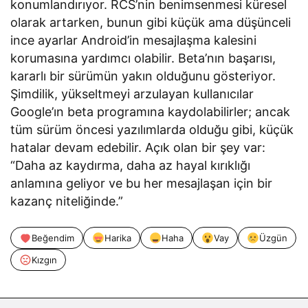
konumlandırıyor. RCS’nin benimsenmesi küresel
olarak artarken, bunun gibi küçük ama düşünceli
ince ayarlar Android’in mesajlaşma kalesini
korumasına yardımcı olabilir. Beta’nın başarısı,
kararlı bir sürümün yakın olduğunu gösteriyor.
Şimdilik, yükseltmeyi arzulayan kullanıcılar
Google’ın beta programına kaydolabilirler; ancak
tüm sürüm öncesi yazılımlarda olduğu gibi, küçük
hatalar devam edebilir. Açık olan bir şey var:
“Daha az kaydırma, daha az hayal kırıklığı
anlamına geliyor ve bu her mesajlaşan için bir
kazanç niteliğinde.”
Beğendim
Harika
Haha
Vay
Üzgün
Kızgın