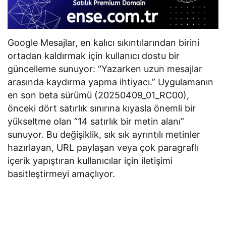
özellikle iş…
Google Mesajlar, en kalıcı sıkıntılarından birini
ortadan kaldırmak için kullanıcı dostu bir
güncelleme sunuyor: “Yazarken uzun mesajlar
arasında kaydırma yapma ihtiyacı.” Uygulamanın
en son beta sürümü (20250409_01_RC00),
önceki dört satırlık sınırına kıyasla önemli bir
yükseltme olan “14 satırlık bir metin alanı”
sunuyor. Bu değişiklik, sık sık ayrıntılı metinler
hazırlayan, URL paylaşan veya çok paragraflı
içerik yapıştıran kullanıcılar için iletişimi
basitleştirmeyi amaçlıyor.