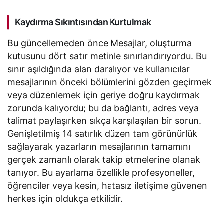
bıraktı
Kaydırma Sıkıntısından Kurtulmak
Bu güncellemeden önce Mesajlar, oluşturma
kutusunu dört satır metinle sınırlandırıyordu. Bu
sınır aşıldığında alan daralıyor ve kullanıcılar
mesajlarının önceki bölümlerini gözden geçirmek
veya düzenlemek için geriye doğru kaydırmak
zorunda kalıyordu; bu da bağlantı, adres veya
talimat paylaşırken sıkça karşılaşılan bir sorun.
Genişletilmiş 14 satırlık düzen tam görünürlük
sağlayarak yazarların mesajlarının tamamını
gerçek zamanlı olarak takip etmelerine olanak
tanıyor. Bu ayarlama özellikle profesyoneller,
öğrenciler veya kesin, hatasız iletişime güvenen
herkes için oldukça etkilidir.