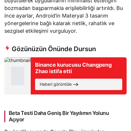
büyütülerek uygulamanın minimalist estetiğini
bozmadan başparmakla erişilebilirliği artırıldı. Bu
ince ayarlar, Android’in Materyal 3 tasarım
yönergelerine bağlı kalarak netlik, rahatlık ve
sezgisel etkileşimi vurguluyor.
Gözünüzün Önünde Dursun
Binance kurucusu Changpeng
Zhao istifa etti
Haberi görüntüle
Beta Testi Daha Geniş Bir Yayılımın Yolunu
Açıyor