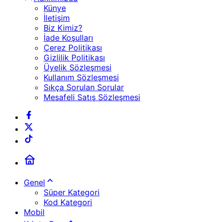
Künye
İletişim
Biz Kimiz?
İade Koşulları
Çerez Politikası
Gizlilik Politikası
Üyelik Sözleşmesi
Kullanım Sözleşmesi
Sıkça Sorulan Sorular
Mesafeli Satış Sözleşmesi
Genel
Süper Kategori
Kod Kategori
Mobil