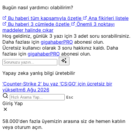
Bugün nasıl yardımcı olabilirim?
Bu haberi tüm kapsamıyla özetle
Ana fikirleri listele
Bu haberi 3 cümlede özetle
Önemli 3 noktayı
maddeler halinde çıkar
Hoş geldiniz, günlük 3 yazı için 3 adet soru sorabilirsiniz.
Daha fazlası için
gigahaberPRO
abonesi olun.
Ücretsiz kullanıcı olarak 3 soru hakkınız kaldı. Daha
fazlası için
gigahaberPRO
abonesi olun.
Yapay zeka yanlış bilgi üretebilir
‘Counter-Strike 2’ bu yaz ‘CS:GO’ için ücretsiz bir
yükseltm
6 Ağu 2026
Esc
Giriş Yap
58.000'den fazla üyemizin arasına siz de hemen katılın
veya oturum açın.