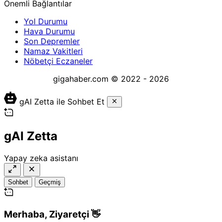
Önemli Bağlantılar
Yol Durumu
Hava Durumu
Son Depremler
Namaz Vakitleri
Nöbetçi Eczaneler
gigahaber.com © 2022 - 2026
gAI Zetta ile Sohbet Et
gAI Zetta
Yapay zeka asistanı
Sohbet
Geçmiş
Merhaba,
Ziyaretçi
👋