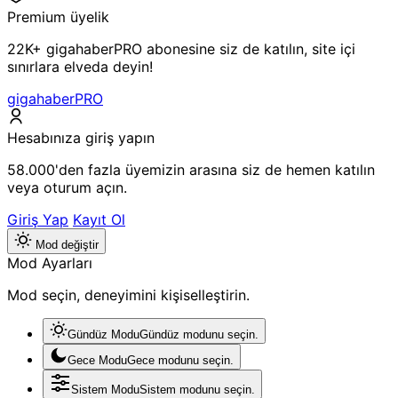
Premium üyelik
22K+ gigahaberPRO abonesine siz de katılın, site içi
sınırlara elveda deyin!
gigahaberPRO
Hesabınıza giriş yapın
58.000'den fazla üyemizin arasına siz de hemen katılın
veya oturum açın.
Giriş Yap
Kayıt Ol
Mod değiştir
Mod Ayarları
Mod seçin, deneyimini kişiselleştirin.
Gündüz Modu
Gündüz modunu seçin.
Gece Modu
Gece modunu seçin.
Sistem Modu
Sistem modunu seçin.