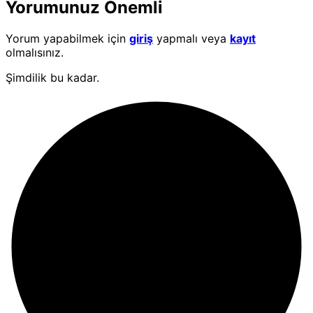
Yorumunuz Önemli
Yorum yapabilmek için
giriş
yapmalı veya
kayıt
olmalısınız.
Şimdilik bu kadar.