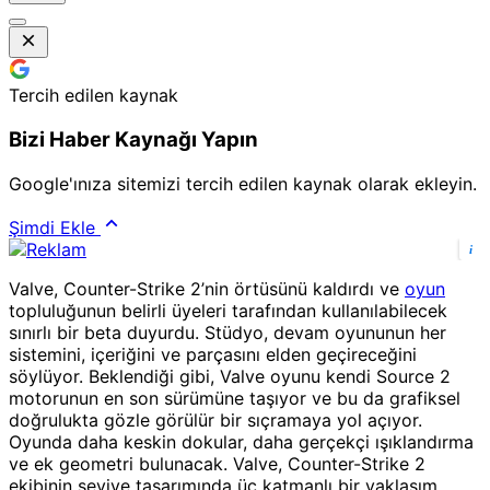
Tercih edilen kaynak
Bizi Haber Kaynağı Yapın
Google'ınıza sitemizi tercih edilen kaynak olarak ekleyin.
Şimdi Ekle
i
Valve, Counter-Strike 2’nin örtüsünü kaldırdı ve
oyun
topluluğunun belirli üyeleri tarafından kullanılabilecek
sınırlı bir beta duyurdu. Stüdyo, devam oyununun her
sistemini, içeriğini ve parçasını elden geçireceğini
söylüyor. Beklendiği gibi, Valve oyunu kendi Source 2
motorunun en son sürümüne taşıyor ve bu da grafiksel
doğrulukta gözle görülür bir sıçramaya yol açıyor.
Oyunda daha keskin dokular, daha gerçekçi ışıklandırma
ve ek geometri bulunacak. Valve, Counter-Strike 2
ekibinin seviye tasarımında üç katmanlı bir yaklaşım