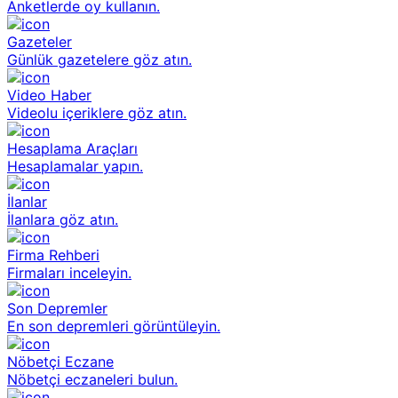
Anketlerde oy kullanın.
Gazeteler
Günlük gazetelere göz atın.
Video Haber
Videolu içeriklere göz atın.
Hesaplama Araçları
Hesaplamalar yapın.
İlanlar
İlanlara göz atın.
Firma Rehberi
Firmaları inceleyin.
Son Depremler
En son depremleri görüntüleyin.
Nöbetçi Eczane
Nöbetçi eczaneleri bulun.