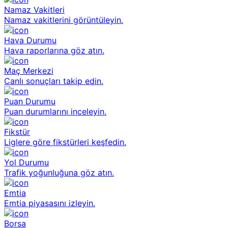
Namaz Vakitleri
Namaz vakitlerini görüntüleyin.
Hava Durumu
Hava raporlarına göz atın.
Maç Merkezi
Canlı sonuçları takip edin.
Puan Durumu
Puan durumlarını inceleyin.
Fikstür
Liglere göre fikstürleri keşfedin.
Yol Durumu
Trafik yoğunluğuna göz atın.
Emtia
Emtia piyasasını izleyin.
Borsa