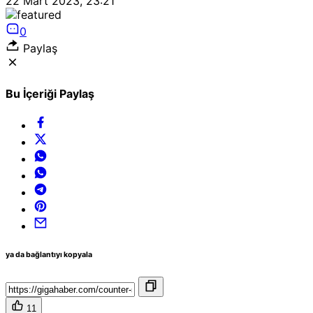
22 Mart 2023, 23:21
0
Paylaş
Bu İçeriği Paylaş
ya da bağlantıyı kopyala
11