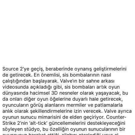
Source 2’ye geçiş, beraberinde oynanış geliştirmelerini
de getirecek. En önemlisi, sis bombalarının nasıl
çalıştığından başlayarak. Valve’ın bir sahne arkası
videosunda açıkladığı gibi, sis bombaları artık oyun
dünyasında hacimsel 3D nesneler olarak yaşayacak, bu
da onları diğer oyun öğelerine duyarlı hale getirecek,
oyuncuların görüş alanlarını mermiler ve patlamalarla
anlık olarak şekillendirmelerine izin verecek. Valve ayrıca
oyunun sunucu mimarisini de elden geçiriyor. Counter-
Strike 2’nin ‘alt-tick’ güncellemelerini destekleyeceğini
söyleyen stüdyo, bu özelliğin oyunun sunucularının bir
oyuncunun hareket ettiği, silahını ateşlediği veya el