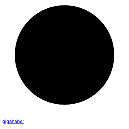
gigahaber