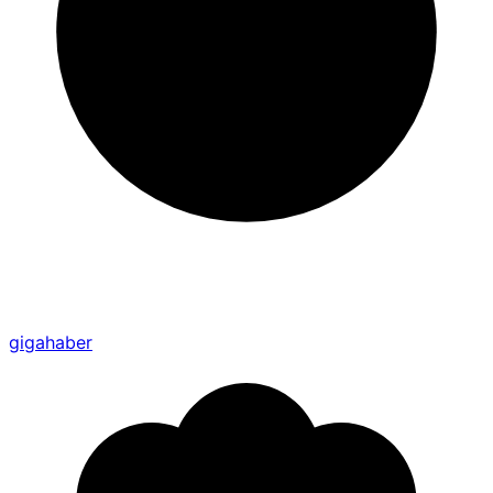
gigahaber