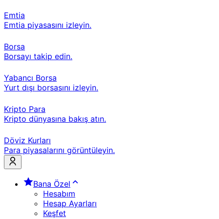
Emtia
Emtia piyasasını izleyin.
Borsa
Borsayı takip edin.
Yabancı Borsa
Yurt dışı borsasını izleyin.
Kripto Para
Kripto dünyasına bakış atın.
Döviz Kurları
Para piyasalarını görüntüleyin.
Bana Özel
Hesabım
Hesap Ayarları
Keşfet