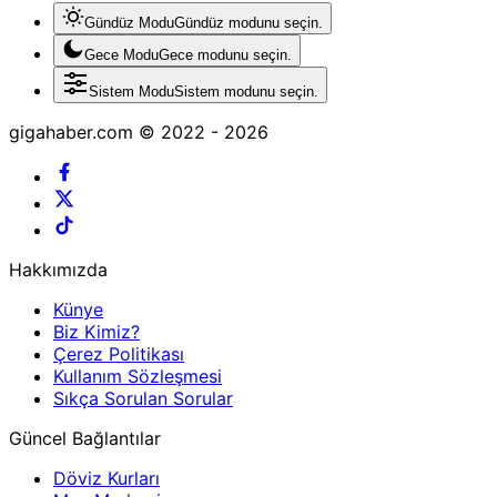
Gündüz Modu
Gündüz modunu seçin.
Gece Modu
Gece modunu seçin.
Sistem Modu
Sistem modunu seçin.
gigahaber.com © 2022 - 2026
Hakkımızda
Künye
Biz Kimiz?
Çerez Politikası
Kullanım Sözleşmesi
Sıkça Sorulan Sorular
Güncel Bağlantılar
Döviz Kurları