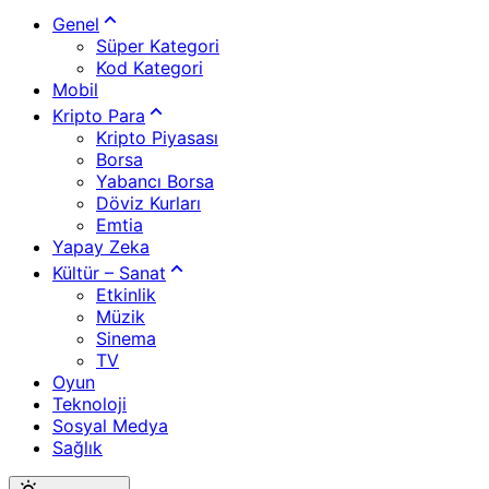
Genel
Süper Kategori
Kod Kategori
Mobil
Kripto Para
Kripto Piyasası
Borsa
Yabancı Borsa
Döviz Kurları
Emtia
Yapay Zeka
Kültür – Sanat
Etkinlik
Müzik
Sinema
TV
Oyun
Teknoloji
Sosyal Medya
Sağlık