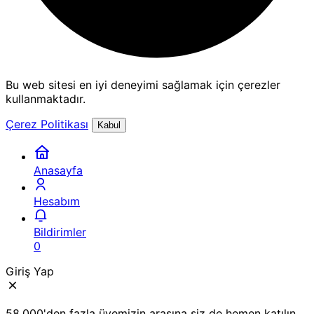
Bu web sitesi en iyi deneyimi sağlamak için çerezler
kullanmaktadır.
Çerez Politikası
Kabul
Anasayfa
Hesabım
Bildirimler
0
Giriş Yap
58.000'den fazla üyemizin arasına siz de hemen katılın