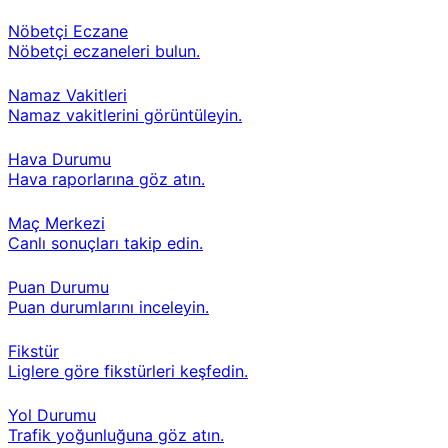
Nöbetçi Eczane
Nöbetçi eczaneleri bulun.
Namaz Vakitleri
Namaz vakitlerini görüntüleyin.
Hava Durumu
Hava raporlarına göz atın.
Maç Merkezi
Canlı sonuçları takip edin.
Puan Durumu
Puan durumlarını inceleyin.
Fikstür
Liglere göre fikstürleri keşfedin.
Yol Durumu
Trafik yoğunluğuna göz atın.