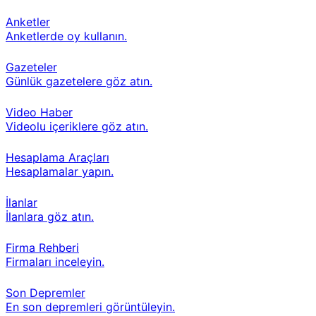
Anketler
Anketlerde oy kullanın.
Gazeteler
Günlük gazetelere göz atın.
Video Haber
Videolu içeriklere göz atın.
Hesaplama Araçları
Hesaplamalar yapın.
İlanlar
İlanlara göz atın.
Firma Rehberi
Firmaları inceleyin.
Son Depremler
En son depremleri görüntüleyin.