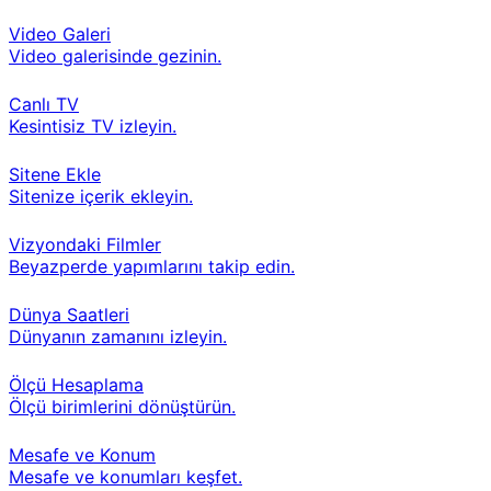
Video Galeri
Video galerisinde gezinin.
Canlı TV
Kesintisiz TV izleyin.
Sitene Ekle
Sitenize içerik ekleyin.
Vizyondaki Filmler
Beyazperde yapımlarını takip edin.
Dünya Saatleri
Dünyanın zamanını izleyin.
Ölçü Hesaplama
Ölçü birimlerini dönüştürün.
Mesafe ve Konum
Mesafe ve konumları keşfet.