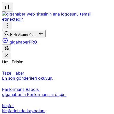
Hızlı Arama Yap...
gigahaberPRO
Hızlı Erişim
Taze Haber
En son gönderileri okuyun.
Performans Raporu
gigahaber'in Performansını ölçün.
Keşfet
Keşfetinizde kaybolun.