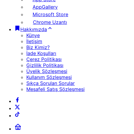
AppGallery
Microsoft Store
Chrome Uzantı
Hakkımızda
Künye
İletişim
Biz Kimiz?
İade Koşulları
Çerez Politikası
Gizlilik Politikası
Üyelik Sözleşmesi
Kullanım Sözleşmesi
Sıkça Sorulan Sorular
Mesafeli Satış Sözleşmesi