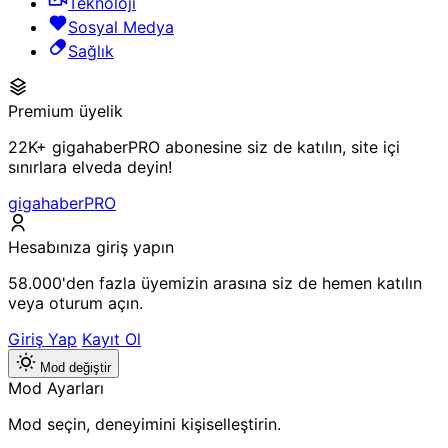
Teknoloji
Sosyal Medya
Sağlık
Premium üyelik
22K+ gigahaberPRO abonesine siz de katılın, site içi
sınırlara elveda deyin!
gigahaberPRO
Hesabınıza giriş yapın
58.000'den fazla üyemizin arasına siz de hemen katılın
veya oturum açın.
Giriş Yap
Kayıt Ol
Mod değiştir
Mod Ayarları
Mod seçin, deneyimini kişiselleştirin.