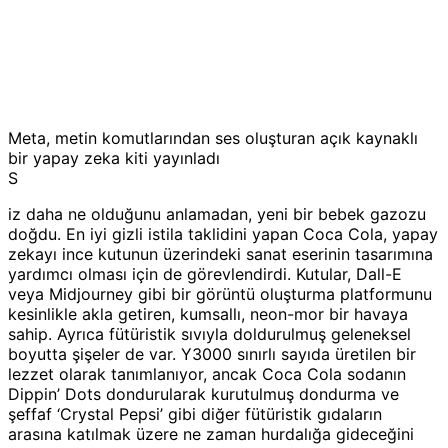
Meta, metin komutlarından ses oluşturan açık kaynaklı
bir yapay zeka kiti yayınladı
S
iz daha ne olduğunu anlamadan, yeni bir bebek gazozu
doğdu. En iyi gizli istila taklidini yapan Coca Cola, yapay
zekayı ince kutunun üzerindeki sanat eserinin tasarımına
yardımcı olması için de görevlendirdi. Kutular, Dall-E
veya Midjourney gibi bir görüntü oluşturma platformunu
kesinlikle akla getiren, kumsallı, neon-mor bir havaya
sahip. Ayrıca fütüristik sıvıyla doldurulmuş geleneksel
boyutta şişeler de var. Y3000 sınırlı sayıda üretilen bir
lezzet olarak tanımlanıyor, ancak Coca Cola sodanın
Dippin’ Dots dondurularak kurutulmuş dondurma ve
şeffaf ‘Crystal Pepsi’ gibi diğer fütüristik gıdaların
arasına katılmak üzere ne zaman hurdalığa gideceğini