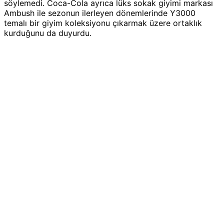
söylemedi. Coca-Cola ayrıca lüks sokak giyimi markası
Ambush ile sezonun ilerleyen dönemlerinde Y3000
temalı bir giyim koleksiyonu çıkarmak üzere ortaklık
kurduğunu da duyurdu.