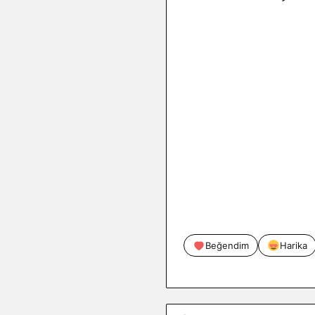
Beğendim
Harika