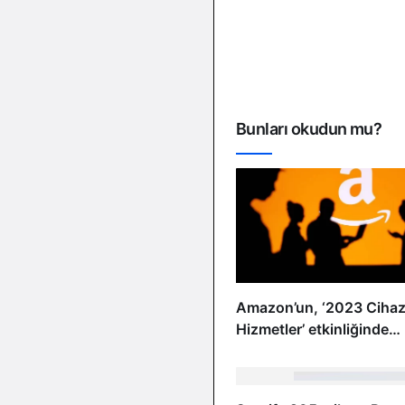
Bunları okudun mu?
Amazon’un, ‘2023 Cihaz
Hizmetler’ etkinliğinde
duyurduğu her şey