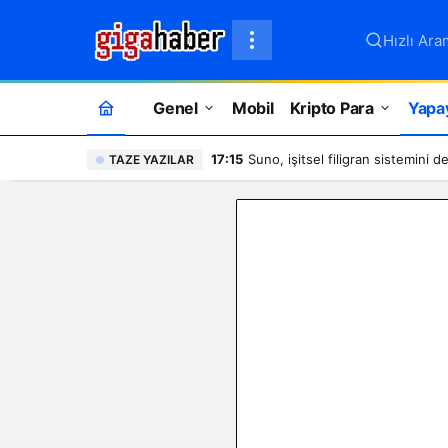
Hızlı Ara
Genel
Mobil
Kripto Para
Yapa
17:15
Suno, işitsel filigran sistemini 
TAZE YAZILAR