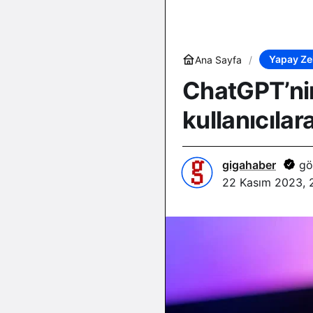
Yapay Ze
Ana Sayfa
ChatGPT’nin 
kullanıcıla
gigahaber
gö
22 Kasım 2023, 2