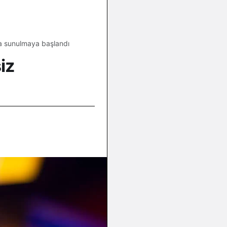
 da sunulmaya başlandı
iz