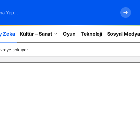
ma Yap...
y Zeka
Kültür – Sanat
Oyun
Teknoloji
Sosyal Medya
devreye sokuyor