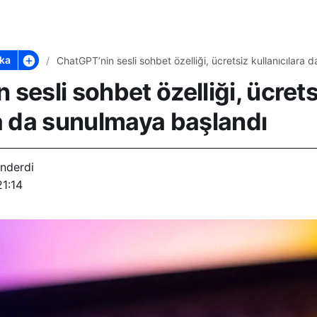
ka
ChatGPT’nin sesli sohbet özelliği, ücretsiz kullanıcılara
sesli sohbet özelliği, ücrets
ra da sunulmaya başlandı
nderdi
1:14