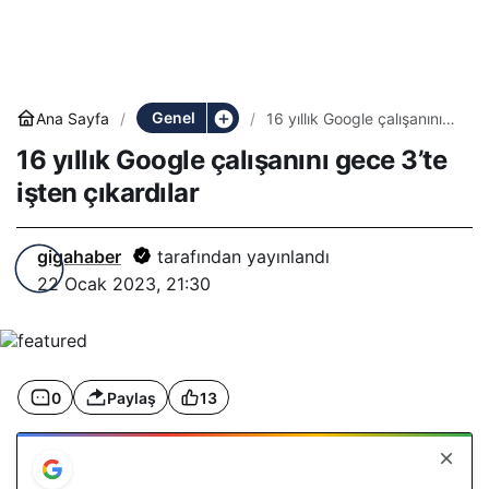
Genel
Ana Sayfa
16 yıllık Google çalışanını
gece 3’te işten çıkardılar
16 yıllık Google çalışanını gece 3’te
işten çıkardılar
gigahaber
tarafından yayınlandı
22 Ocak 2023, 21:30
0
Paylaş
13