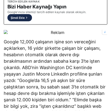
TERCIH EDILEN KAYNAK
Bizi Haber Kaynağı Yapın
Google'ınıza sitemizi tercih edilen kaynak olarak ekleyin.
Şimdi Ekle
i
Google 12,000 çalışanın işine son vereceğini
açıklarken, 16 yıldır şirkette çalışan bir çalışanı,
hesabının otomatik olarak devre dışı
bırakılmasının ardından sabaha karşı 3’te işten
çıkarıldı. ABD’nin Washington DC kentinde
yaşayan Justin Moore LinkedIn profiline şunları
yazdı: “Google’da 16,5 yılı aşkın bir süre
çalıştıktan sonra, bu sabah saat 3’te otomatik bir
hesap devre dışı bırakma işlemiyle işten çıkarılan
şanslı 12.000 kişiden biri oldum.” “Elimde başka
bir bilgi yok, zira “işten çıkarıldınız” başlıklı web