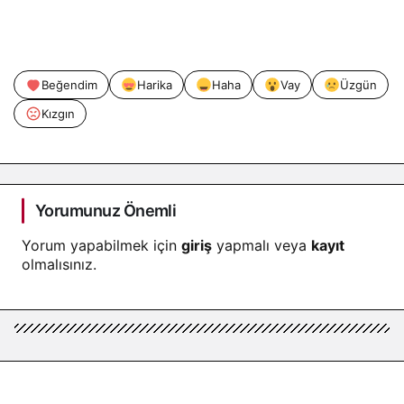
Beğendim
Harika
Haha
Vay
Üzgün
Kızgın
Yorumunuz Önemli
Yorum yapabilmek için
giriş
yapmalı veya
kayıt
olmalısınız.