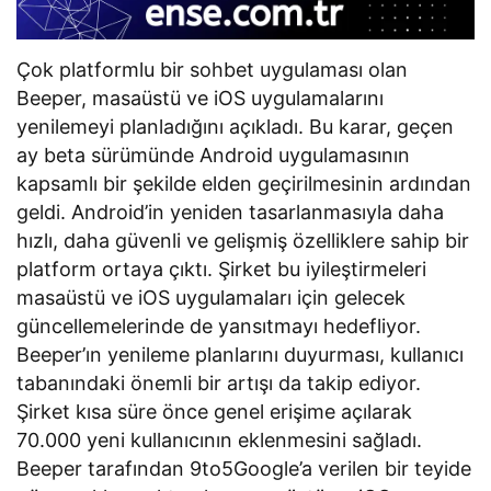
Çok platformlu bir sohbet uygulaması olan
Beeper, masaüstü ve iOS uygulamalarını
yenilemeyi planladığını açıkladı. Bu karar, geçen
ay beta sürümünde Android uygulamasının
kapsamlı bir şekilde elden geçirilmesinin ardından
geldi. Android’in yeniden tasarlanmasıyla daha
hızlı, daha güvenli ve gelişmiş özelliklere sahip bir
platform ortaya çıktı. Şirket bu iyileştirmeleri
masaüstü ve iOS uygulamaları için gelecek
güncellemelerinde de yansıtmayı hedefliyor.
Beeper’ın yenileme planlarını duyurması, kullanıcı
tabanındaki önemli bir artışı da takip ediyor.
Şirket kısa süre önce genel erişime açılarak
70.000 yeni kullanıcının eklenmesini sağladı.
Beeper tarafından 9to5Google’a verilen bir teyide