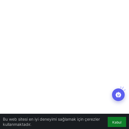
Bu web sitesi en iyi deneyimi sağlamak için çerezler
Kabul
kullanmaktadır.
Mobil
Ana Sayfa
WhatsApp, kayıtlı kişilere