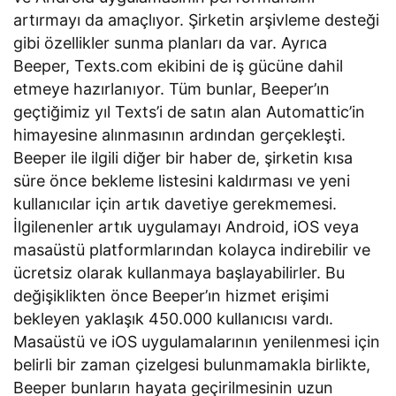
artırmayı da amaçlıyor. Şirketin arşivleme desteği
gibi özellikler sunma planları da var. Ayrıca
Beeper, Texts.com ekibini de iş gücüne dahil
etmeye hazırlanıyor. Tüm bunlar, Beeper’ın
geçtiğimiz yıl Texts’i de satın alan Automattic’in
himayesine alınmasının ardından gerçekleşti.
Beeper ile ilgili diğer bir haber de, şirketin kısa
süre önce bekleme listesini kaldırması ve yeni
kullanıcılar için artık davetiye gerekmemesi.
İlgilenenler artık uygulamayı Android, iOS veya
masaüstü platformlarından kolayca indirebilir ve
ücretsiz olarak kullanmaya başlayabilirler. Bu
değişiklikten önce Beeper’ın hizmet erişimi
bekleyen yaklaşık 450.000 kullanıcısı vardı.
Masaüstü ve iOS uygulamalarının yenilenmesi için
belirli bir zaman çizelgesi bulunmamakla birlikte,
Beeper bunların hayata geçirilmesinin uzun