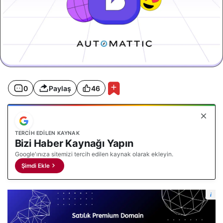
0
Paylaş
46
TERCIH EDILEN KAYNAK
Bizi Haber Kaynağı Yapın
Google'ınıza sitemizi tercih edilen kaynak olarak ekleyin.
Şimdi Ekle
i