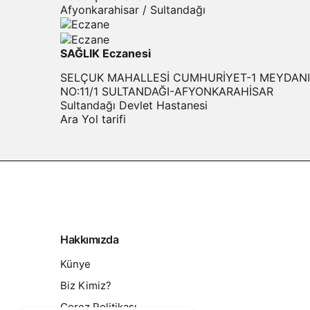
Afyonkarahisar / Sultandağı
SAĞLIK Eczanesi
SELÇUK MAHALLESİ CUMHURİYET-1 MEYDANI
NO:11/1 SULTANDAĞI-AFYONKARAHİSAR
Sultandağı Devlet Hastanesi
Ara
Yol tarifi
Hakkımızda
Künye
Biz Kimiz?
Çerez Politikası