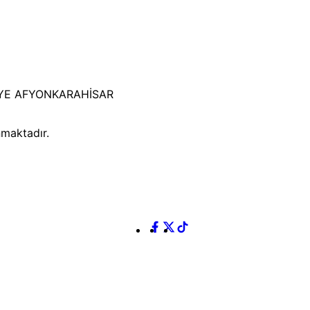
İYE AFYONKARAHİSAR
nmaktadır.