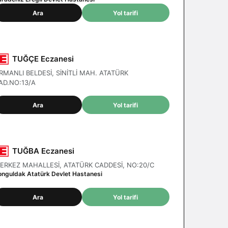
Ara
Yol tarifi
TUĞÇE Eczanesi
RMANLI BELDESİ, SİNİTLİ MAH. ATATÜRK
AD.NO:13/A
Ara
Yol tarifi
TUĞBA Eczanesi
ERKEZ MAHALLESİ, ATATÜRK CADDESİ, NO:20/C
onguldak Atatürk Devlet Hastanesi
Ara
Yol tarifi