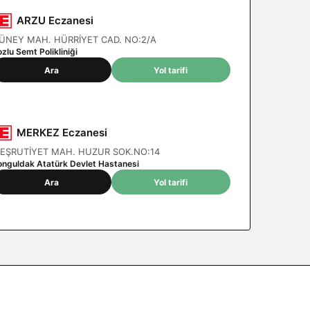
ARZU Eczanesi
ÜNEY MAH. HÜRRİYET CAD. NO:2/A
zlu Semt Polikliniği
Ara
Yol tarifi
MERKEZ Eczanesi
EŞRUTİYET MAH. HUZUR SOK.NO:14
onguldak Atatürk Devlet Hastanesi
Ara
Yol tarifi