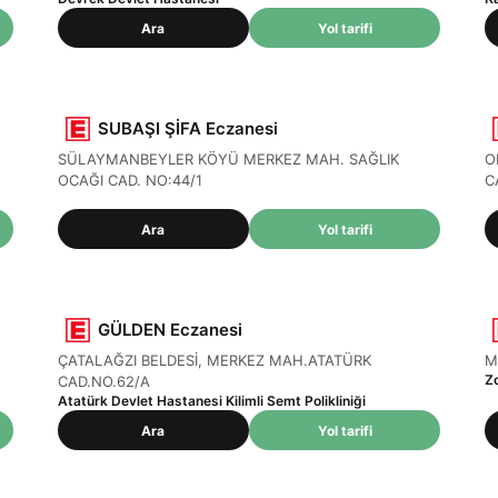
Ara
Yol tarifi
SUBAŞI ŞİFA Eczanesi
SÜLAYMANBEYLER KÖYÜ MERKEZ MAH. SAĞLIK
O
OCAĞI CAD. NO:44/1
C
Ara
Yol tarifi
GÜLDEN Eczanesi
ÇATALAĞZI BELDESİ, MERKEZ MAH.ATATÜRK
M
Z
CAD.NO.62/A
Atatürk Devlet Hastanesi Kilimli Semt Polikliniği
Ara
Yol tarifi