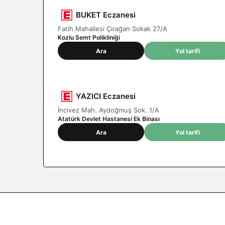
BUKET Eczanesi
Fatih Mahallesi Çırağan Sokak 27/A
Kozlu Semt Polikliniği
Ara
Yol tarifi
YAZICI Eczanesi
İncivez Mah. Aydoğmuş Sok. 1/A
Atatürk Devlet Hastanesi Ek Binası
Ara
Yol tarifi