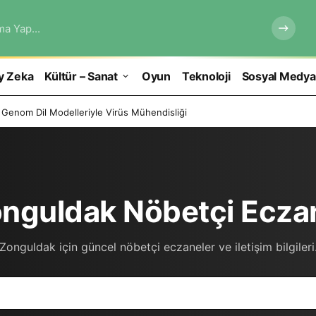
ma Yap...
y Zeka
Kültür – Sanat
Oyun
Teknoloji
Sosyal Medya
 Genom Dil Modelleriyle Virüs Mühendisliği
nguldak Nöbetçi Ecza
Zonguldak için güncel nöbetçi eczaneler ve iletişim bilgileri