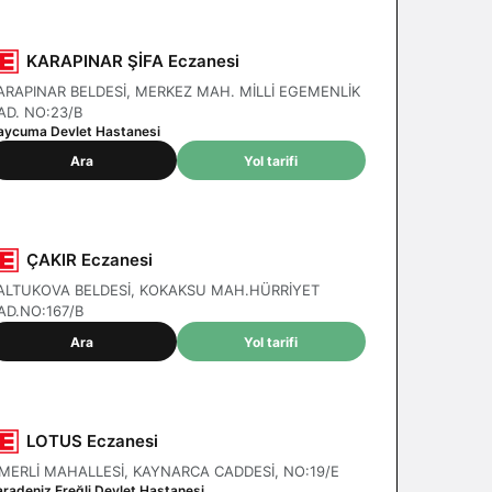
KARAPINAR ŞİFA Eczanesi
ARAPINAR BELDESİ, MERKEZ MAH. MİLLİ EGEMENLİK
AD. NO:23/B
aycuma Devlet Hastanesi
Ara
Yol tarifi
ÇAKIR Eczanesi
ALTUKOVA BELDESİ, KOKAKSU MAH.HÜRRİYET
AD.NO:167/B
Ara
Yol tarifi
LOTUS Eczanesi
MERLİ MAHALLESİ, KAYNARCA CADDESİ, NO:19/E
aradeniz Ereğli Devlet Hastanesi