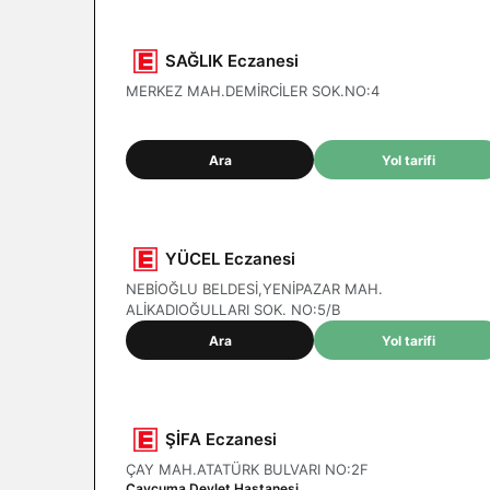
SAĞLIK Eczanesi
MERKEZ MAH.DEMİRCİLER SOK.NO:4
Ara
Yol tarifi
YÜCEL Eczanesi
NEBİOĞLU BELDESİ,YENİPAZAR MAH.
ALİKADIOĞULLARI SOK. NO:5/B
Ara
Yol tarifi
ŞİFA Eczanesi
ÇAY MAH.ATATÜRK BULVARI NO:2F
Çaycuma Devlet Hastanesi