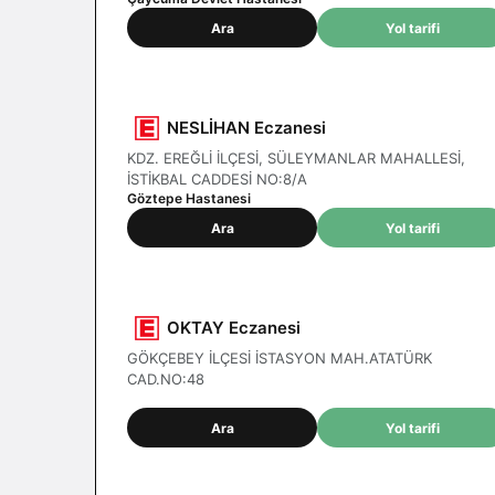
Ara
Yol tarifi
NESLİHAN Eczanesi
KDZ. EREĞLİ İLÇESİ, SÜLEYMANLAR MAHALLESİ,
İSTİKBAL CADDESİ NO:8/A
Göztepe Hastanesi
Ara
Yol tarifi
OKTAY Eczanesi
GÖKÇEBEY İLÇESİ İSTASYON MAH.ATATÜRK
CAD.NO:48
Ara
Yol tarifi