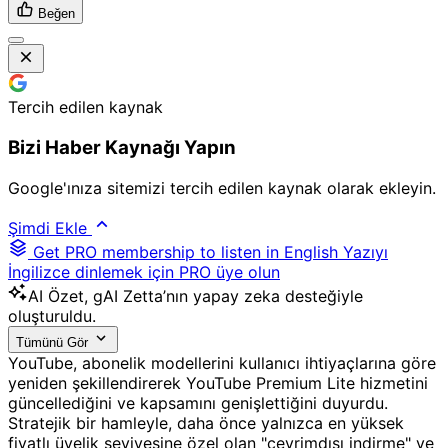
Beğen
Tercih edilen kaynak
Bizi Haber Kaynağı Yapın
Google'ınıza sitemizi tercih edilen kaynak olarak ekleyin.
Şimdi Ekle
Get PRO membership to listen in English
Yazıyı
İngilizce dinlemek için PRO üye olun
AI
Özet, gAI Zetta’nın yapay zeka desteğiyle
oluşturuldu.
Tümünü Gör
YouTube, abonelik modellerini kullanıcı ihtiyaçlarına göre
yeniden şekillendirerek YouTube Premium Lite hizmetini
güncellediğini ve kapsamını genişlettiğini duyurdu.
Stratejik bir hamleyle, daha önce yalnızca en yüksek
fiyatlı üyelik seviyesine özel olan "çevrimdışı indirme" ve