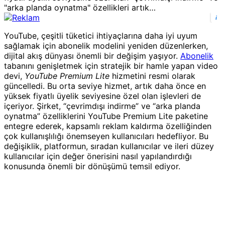
"arka planda oynatma" özellikleri artık…
i
YouTube, çeşitli tüketici ihtiyaçlarına daha iyi uyum
sağlamak için abonelik modelini yeniden düzenlerken,
dijital akış dünyası önemli bir değişim yaşıyor.
Abonelik
tabanını genişletmek için stratejik bir hamle yapan video
devi,
YouTube Premium Lite
hizmetini resmi olarak
güncelledi. Bu orta seviye hizmet, artık daha önce en
yüksek fiyatlı üyelik seviyesine özel olan işlevleri de
içeriyor. Şirket, “çevrimdışı indirme” ve “arka planda
oynatma” özelliklerini YouTube Premium Lite paketine
entegre ederek, kapsamlı reklam kaldırma özelliğinden
çok kullanışlılığı önemseyen kullanıcıları hedefliyor. Bu
değişiklik, platformun, sıradan kullanıcılar ve ileri düzey
kullanıcılar için değer önerisini nasıl yapılandırdığı
konusunda önemli bir dönüşümü temsil ediyor.