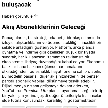
buluşacak
Haberi görüntüle
Akış Aboneliklerinin Geleceği
Sonuç olarak, bu strateji, rekabetçi bir akış ortamında
izleyici alışkanlıklarını ve ödeme istekliliğini incelikli bir
şekilde anladığını gösteriyor. Platform, arka planda
oynatma ve indirme gibi özellikleri düşük bir fiyatla
sunarak, her kullanıcının “tamamen reklamsız bir
ekosisteme” ihtiyaç duymadığını kabul ediyor. Ekonomik
baskılar hane halkının eğlence harcamalarını
etkilediğinden, bu esneklik hayati öneme sahip olabilir.
Bu modelin başarısı, diğer akış hizmetlerini de benzer
parçalı abonelik yapıları düşünmeye teşvik edebilir.
Dijital medya ortamı gelişmeye devam ederken,
YouTube’un
Premium Lite
planını uyarlama isteği, tek tip
bir yaklaşım yerine çeşitli değer önerileriyle kullanıcıları
elde tutma konusundaki kararlılığını göstermektedir.