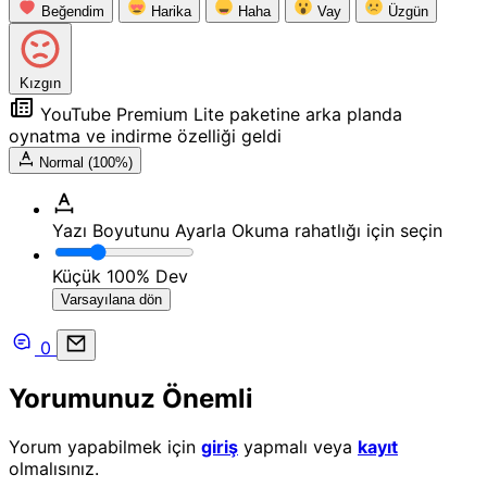
Beğendim
Harika
Haha
Vay
Üzgün
Kızgın
YouTube Premium Lite paketine arka planda
oynatma ve indirme özelliği geldi
Normal (100%)
Yazı Boyutunu Ayarla
Okuma rahatlığı için seçin
Küçük
100%
Dev
Varsayılana dön
0
Yorumunuz Önemli
Yorum yapabilmek için
giriş
yapmalı veya
kayıt
olmalısınız.