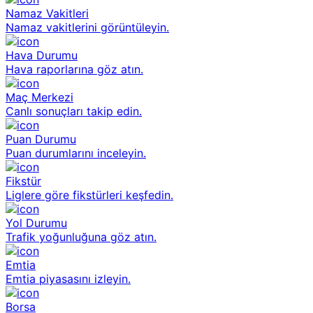
Namaz Vakitleri
Namaz vakitlerini görüntüleyin.
Hava Durumu
Hava raporlarına göz atın.
Maç Merkezi
Canlı sonuçları takip edin.
Puan Durumu
Puan durumlarını inceleyin.
Fikstür
Liglere göre fikstürleri keşfedin.
Yol Durumu
Trafik yoğunluğuna göz atın.
Emtia
Emtia piyasasını izleyin.
Borsa