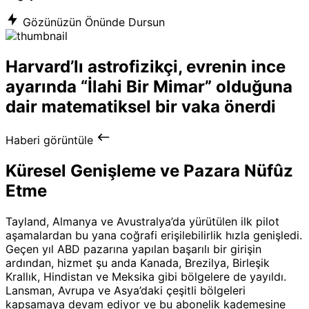
Gözünüzün Önünde Dursun
Harvard’lı astrofizikçi, evrenin ince
ayarında “İlahi Bir Mimar” olduğuna
dair matematiksel bir vaka önerdi
Haberi görüntüle
Küresel Genişleme ve Pazara Nüfûz
Etme
Tayland, Almanya ve Avustralya’da yürütülen ilk pilot
aşamalardan bu yana coğrafi erişilebilirlik hızla genişledi.
Geçen yıl ABD pazarına yapılan başarılı bir girişin
ardından, hizmet şu anda Kanada, Brezilya, Birleşik
Krallık, Hindistan ve Meksika gibi bölgelere de yayıldı.
Lansman, Avrupa ve Asya’daki çeşitli bölgeleri
kapsamaya devam ediyor ve bu abonelik kademesine