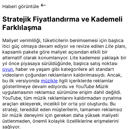
Haberi görüntüle
Stratejik Fiyatlandırma ve Kademeli
Farklılaşma
Maliyet verimliliği, tüketicilerin benimsemesi için başlıca
itici güç olmaya devam ediyor ve revize edilen
Lite
planı,
kapsamlı pakete göre maliyet açısından etkili bir
alternatif olarak konumlanıyor. Lite kademesi yaklaşık bir
yıl önce piyasaya sürüldüğünde, başlıca satış noktası
oyun
, haber ve yaşam gibi kategorilere ait standart
videoların çoğundan reklamların kaldırılmasıydı. Ancak,
bu ilk versiyonda
müzikle
ilgili içeriklerde reklamlar
gösterilmeye devam ediyordu ve
YouTube Müzik
uygulamasının reklamsız sürümüne erişim dahil değildi.
YouTube, tüm müzik reklamlarını kaldırmadan oynatma
araçları ekleyerek, incelikli bir orta yol oluşturdu. Bu
strateji, tereddüt eden müşterilerin, tamamen reklamsız
bir müzik deneyimi için gereken daha yüksek maliyeti
üstlenmeden, önemli kolaylık özelliklerine erişmelerini
sağlıyor.