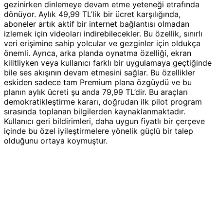
gezinirken dinlemeye devam etme yeteneği etrafında
dönüyor. Aylık 49,99 TL’lik bir ücret karşılığında,
aboneler artık aktif bir internet bağlantısı olmadan
izlemek için videoları indirebilecekler. Bu özellik, sınırlı
veri erişimine sahip yolcular ve gezginler için oldukça
önemli. Ayrıca, arka planda oynatma özelliği, ekran
kilitliyken veya kullanıcı farklı bir uygulamaya geçtiğinde
bile ses akışının devam etmesini sağlar. Bu özellikler
eskiden sadece tam Premium plana özgüydü ve bu
planın aylık ücreti şu anda 79,99 TL’dir. Bu araçları
demokratikleştirme kararı, doğrudan ilk pilot program
sırasında toplanan bilgilerden kaynaklanmaktadır.
Kullanıcı geri bildirimleri, daha uygun fiyatlı bir çerçeve
içinde bu özel iyileştirmelere yönelik güçlü bir talep
olduğunu ortaya koymuştur.