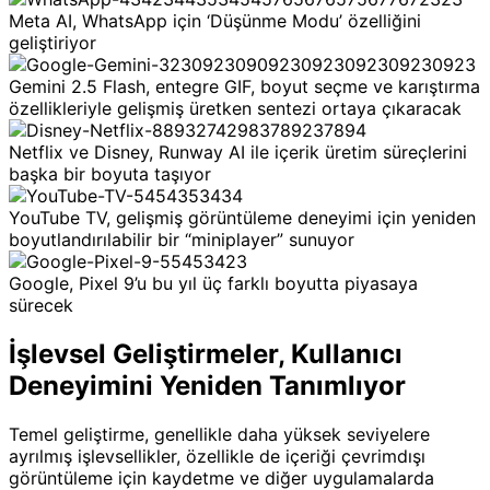
Meta AI, WhatsApp için ‘Düşünme Modu’ özelliğini
geliştiriyor
Gemini 2.5 Flash, entegre GIF, boyut seçme ve karıştırma
özellikleriyle gelişmiş üretken sentezi ortaya çıkaracak
Netflix ve Disney, Runway AI ile içerik üretim süreçlerini
başka bir boyuta taşıyor
YouTube TV, gelişmiş görüntüleme deneyimi için yeniden
boyutlandırılabilir bir “miniplayer” sunuyor
Google, Pixel 9’u bu yıl üç farklı boyutta piyasaya
sürecek
İşlevsel Geliştirmeler, Kullanıcı
Deneyimini Yeniden Tanımlıyor
Temel geliştirme, genellikle daha yüksek seviyelere
ayrılmış işlevsellikler, özellikle de içeriği çevrimdışı
görüntüleme için kaydetme ve diğer uygulamalarda