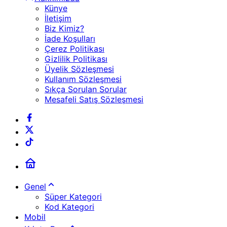
Künye
İletişim
Biz Kimiz?
İade Koşulları
Çerez Politikası
Gizlilik Politikası
Üyelik Sözleşmesi
Kullanım Sözleşmesi
Sıkça Sorulan Sorular
Mesafeli Satış Sözleşmesi
Genel
Süper Kategori
Kod Kategori
Mobil