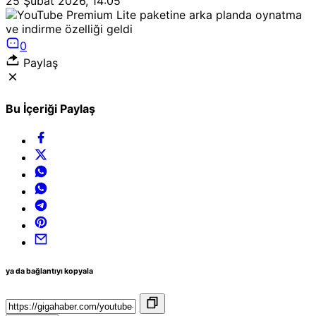
25 Şubat 2026, 14:05
0
Paylaş
Bu İçeriği Paylaş
ya da bağlantıyı kopyala