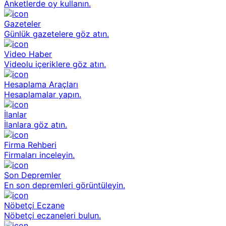
Anketlerde oy kullanın.
Gazeteler
Günlük gazetelere göz atın.
Video Haber
Videolu içeriklere göz atın.
Hesaplama Araçları
Hesaplamalar yapın.
İlanlar
İlanlara göz atın.
Firma Rehberi
Firmaları inceleyin.
Son Depremler
En son depremleri görüntüleyin.
Nöbetçi Eczane
Nöbetçi eczaneleri bulun.