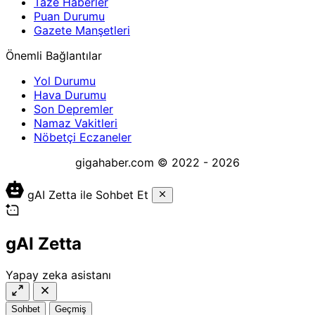
Taze Haberler
Puan Durumu
Gazete Manşetleri
Önemli Bağlantılar
Yol Durumu
Hava Durumu
Son Depremler
Namaz Vakitleri
Nöbetçi Eczaneler
gigahaber.com © 2022 - 2026
gAI Zetta ile Sohbet Et
gAI Zetta
Yapay zeka asistanı
Sohbet
Geçmiş