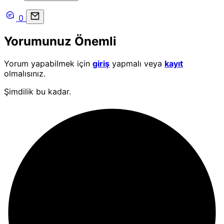
0
Yorumunuz Önemli
Yorum yapabilmek için
giriş
yapmalı veya
kayıt
olmalısınız.
Şimdilik bu kadar.