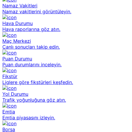
Namaz Vakitleri
Namaz vakitlerini görüntüleyin.
Hava Durumu
Hava raporlarına göz atın.
Maç Merkezi
Canlı sonuçları takip edin.
Puan Durumu
Puan durumlarını inceleyin.
Fikstür
Liglere göre fikstürleri keşfedin.
Yol Durumu
Trafik yoğunluğuna göz atın.
Emtia
Emtia piyasasını izleyin.
Borsa