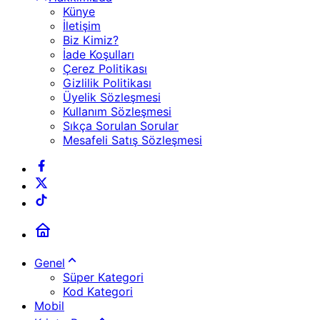
Künye
İletişim
Biz Kimiz?
İade Koşulları
Çerez Politikası
Gizlilik Politikası
Üyelik Sözleşmesi
Kullanım Sözleşmesi
Sıkça Sorulan Sorular
Mesafeli Satış Sözleşmesi
Genel
Süper Kategori
Kod Kategori
Mobil