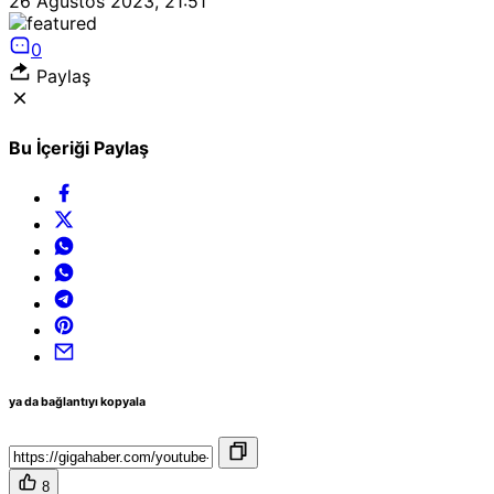
26 Ağustos 2023, 21:51
0
Paylaş
Bu İçeriği Paylaş
ya da bağlantıyı kopyala
8