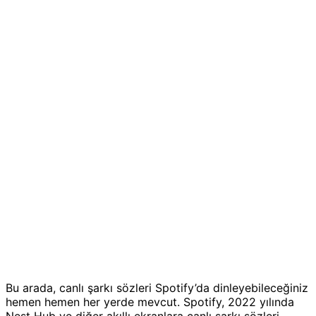
Bu arada, canlı şarkı sözleri Spotify’da dinleyebileceğiniz
hemen hemen her yerde mevcut. Spotify, 2022 yılında
Nest Hub ve diğer akıllı ekranlara canlı şarkı sözleri