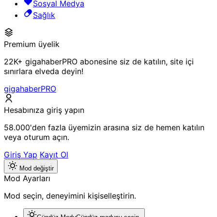
Sosyal Medya
Sağlık
Premium üyelik
22K+ gigahaberPRO abonesine siz de katılın, site içi
sınırlara elveda deyin!
gigahaberPRO
Hesabınıza giriş yapın
58.000'den fazla üyemizin arasına siz de hemen katılın
veya oturum açın.
Giriş Yap
Kayıt Ol
Mod değiştir
Mod Ayarları
Mod seçin, deneyimini kişiselleştirin.