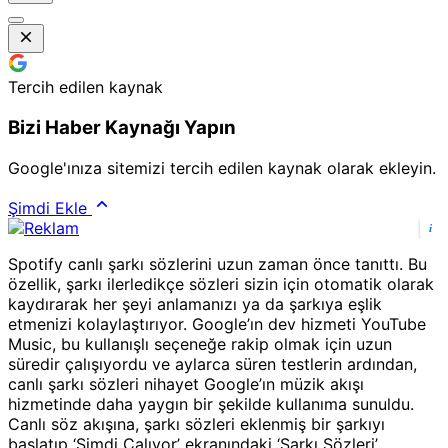
Tercih edilen kaynak
Bizi Haber Kaynağı Yapın
Google'ınıza sitemizi tercih edilen kaynak olarak ekleyin.
Şimdi Ekle
i
Spotify canlı şarkı sözlerini uzun zaman önce tanıttı. Bu
özellik, şarkı ilerledikçe sözleri sizin için otomatik olarak
kaydırarak her şeyi anlamanızı ya da şarkıya eşlik
etmenizi kolaylaştırıyor. Google’ın dev hizmeti YouTube
Music, bu kullanışlı seçeneğe rakip olmak için uzun
süredir çalışıyordu ve aylarca süren testlerin ardından,
canlı şarkı sözleri nihayet Google’ın müzik akışı
hizmetinde daha yaygın bir şekilde kullanıma sunuldu.
Canlı söz akışına, şarkı sözleri eklenmiş bir şarkıyı
başlatıp ‘Şimdi Çalıyor’ ekranındaki ‘Şarkı Sözleri’