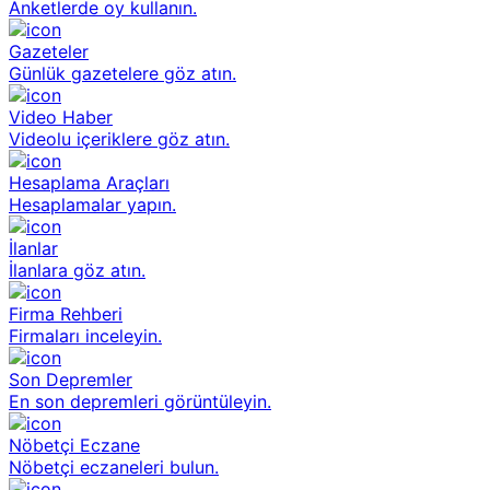
Anketlerde oy kullanın.
Gazeteler
Günlük gazetelere göz atın.
Video Haber
Videolu içeriklere göz atın.
Hesaplama Araçları
Hesaplamalar yapın.
İlanlar
İlanlara göz atın.
Firma Rehberi
Firmaları inceleyin.
Son Depremler
En son depremleri görüntüleyin.
Nöbetçi Eczane
Nöbetçi eczaneleri bulun.