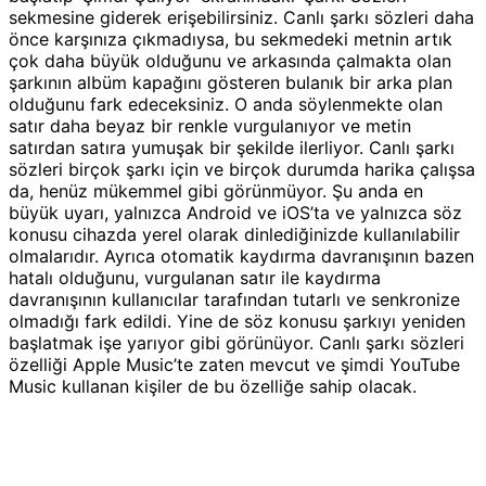
sekmesine giderek erişebilirsiniz. Canlı şarkı sözleri daha
önce karşınıza çıkmadıysa, bu sekmedeki metnin artık
çok daha büyük olduğunu ve arkasında çalmakta olan
şarkının albüm kapağını gösteren bulanık bir arka plan
olduğunu fark edeceksiniz. O anda söylenmekte olan
satır daha beyaz bir renkle vurgulanıyor ve metin
satırdan satıra yumuşak bir şekilde ilerliyor. Canlı şarkı
sözleri birçok şarkı için ve birçok durumda harika çalışsa
da, henüz mükemmel gibi görünmüyor. Şu anda en
büyük uyarı, yalnızca Android ve iOS’ta ve yalnızca söz
konusu cihazda yerel olarak dinlediğinizde kullanılabilir
olmalarıdır. Ayrıca otomatik kaydırma davranışının bazen
hatalı olduğunu, vurgulanan satır ile kaydırma
davranışının kullanıcılar tarafından tutarlı ve senkronize
olmadığı fark edildi. Yine de söz konusu şarkıyı yeniden
başlatmak işe yarıyor gibi görünüyor. Canlı şarkı sözleri
özelliği Apple Music’te zaten mevcut ve şimdi YouTube
Music kullanan kişiler de bu özelliğe sahip olacak.