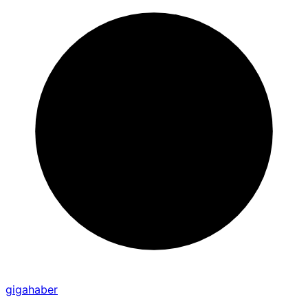
gigahaber