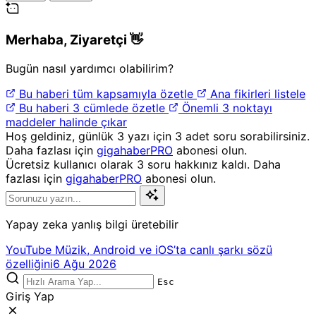
Merhaba,
Ziyaretçi
👋
Bugün nasıl yardımcı olabilirim?
Bu haberi tüm kapsamıyla özetle
Ana fikirleri listele
Bu haberi 3 cümlede özetle
Önemli 3 noktayı
maddeler halinde çıkar
Hoş geldiniz, günlük 3 yazı için 3 adet soru sorabilirsiniz.
Daha fazlası için
gigahaberPRO
abonesi olun.
Ücretsiz kullanıcı olarak 3 soru hakkınız kaldı. Daha
fazlası için
gigahaberPRO
abonesi olun.
Yapay zeka yanlış bilgi üretebilir
YouTube Müzik, Android ve iOS’ta canlı şarkı sözü
özelliğini
6 Ağu 2026
Esc
Giriş Yap